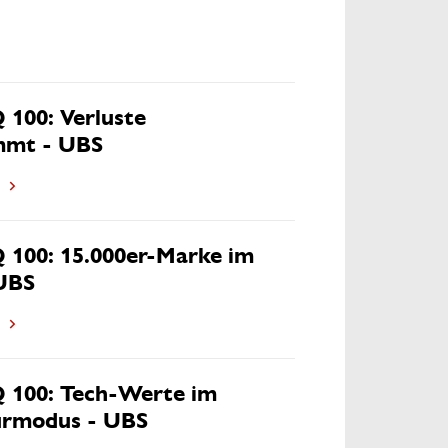
100: Verluste
mmt - UBS
100: 15.000er-Marke im
 UBS
100: Tech-Werte im
urmodus - UBS