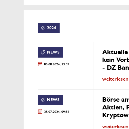
2024
Aktuelle
NEWS
kein Vor
05.08.2024, 13:07
- DZ Ba
weiterlesen
Börse am
NEWS
Aktien, 
25.07.2024, 09:52
Kryptow
weiterlesen