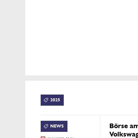
2025
Börse am
NEWS
Volkswag