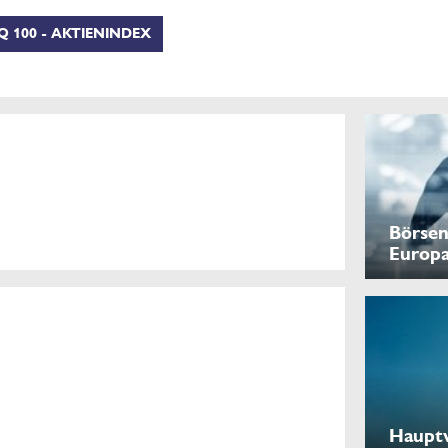
 100 - AKTIENINDEX
Börsen
Europ
Haupt