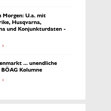
 Morgen: U.a. mit
ike, Husqvarna,
a und Konjunkturdaten -
enmarkt ... unendliche
- BÖAG Kolumne