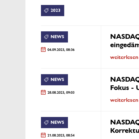
2023
NASDAQ 
NEWS
eingedä
04.09.2023, 08:36
weiterlesen
NASDAQ 
NEWS
Fokus -
28.08.2023, 09:03
weiterlesen
NASDAQ 
NEWS
Korrekt
21.08.2023, 08:54