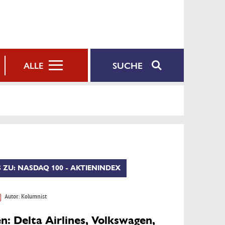
SUCHE
ALLE
 ZU: NASDAQ 100 - AKTIENINDEX
Autor:
Kolumnist
: Delta Airlines, Volkswagen,