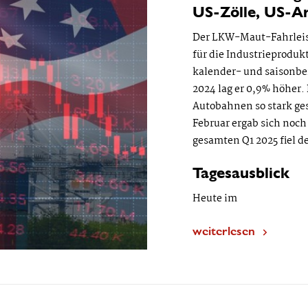
US-Zölle, US-A
Der LKW-Maut-Fahrleist
für die Industrieprodukt
kalender- und saisonbe
2024 lag er 0,9% höher
Autobahnen so stark ges
Februar ergab sich noch
gesamten Q1 2025 fiel de
Tagesausblick
Heute im
weiterlesen