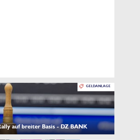
GELDANLAGE
lly auf breiter Basis - DZ BANK