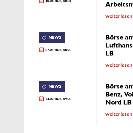
10.04.2025, 08:04
Arbeitsm
weiterlesen
Börse a
NEWS
Lufthans
07.03.2025, 08:20
LB
weiterlesen
Börse a
NEWS
Benz, Vo
24.02.2025, 09:00
Nord LB
weiterlesen