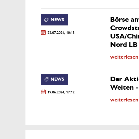
Börse am
NEWS
Crowdstr
22.07.2024, 10:13
USA/Chin
Nord LB
weiterlesen
Der Akti
NEWS
Weiten 
19.06.2024, 17:12
weiterlesen