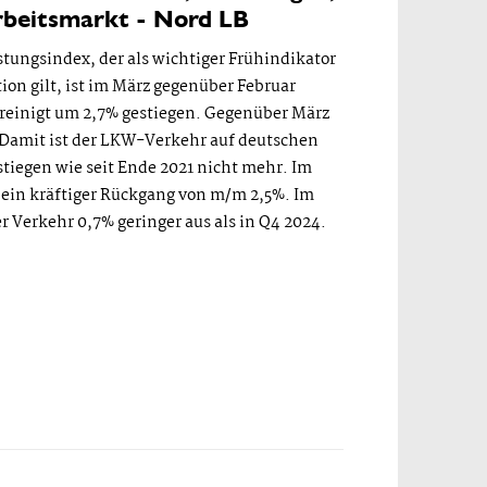
rbeitsmarkt - Nord LB
ungsindex, der als wichtiger Frühindikator
ion gilt, ist im März gegenüber Februar
reinigt um 2,7% gestiegen. Gegenüber März
. Damit ist der LKW-Verkehr auf deutschen
tiegen wie seit Ende 2021 nicht mehr. Im
 ein kräftiger Rückgang von m/m 2,5%. Im
r Verkehr 0,7% geringer aus als in Q4 2024.