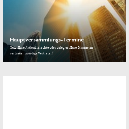
Hauptversammlungs-Termine
Nutzt Eure Aktionärsrechte oder delegiert Eure Stimme an
vertrauenswürdige Vertreter!