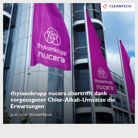
CLEANTECH
thyssenkrupp nucera übertrifft dank
vorgezogener Chlor-Alkali-Umsätze die
Erwartungen
31.07.2026 - Michael Barck