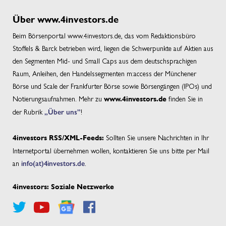
Über www.4investors.de
Beim Börsenportal www.4investors.de, das vom Redaktionsbüro
Stoffels & Barck betrieben wird, liegen die Schwerpunkte auf Aktien aus
den Segmenten Mid- und Small Caps aus dem deutschsprachigen
Raum, Anleihen, den Handelssegmenten m:access der Münchener
Börse und Scale der Frankfurter Börse sowie Börsengängen (IPOs) und
Notierungsaufnahmen. Mehr zu
finden Sie in
www.4investors.de
der Rubrik
„Über uns”
!
Sollten Sie unsere Nachrichten in Ihr
4investors RSS/XML-Feeds:
Internetportal übernehmen wollen, kontaktieren Sie uns bitte per Mail
an
info(at)4investors.de
.
4investors: Soziale Netzwerke