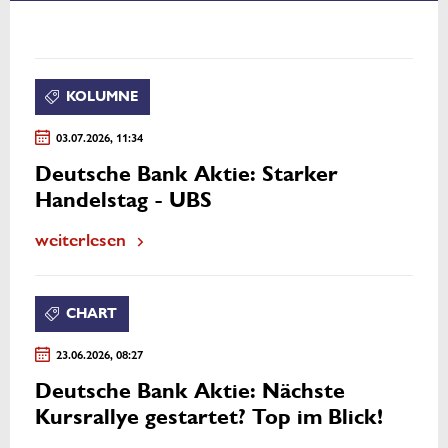
KOLUMNE
03.07.2026, 11:34
Deutsche Bank Aktie: Starker
Handelstag - UBS
weiterlesen
CHART
23.06.2026, 08:27
Deutsche Bank Aktie: Nächste
Kursrallye gestartet? Top im Blick!