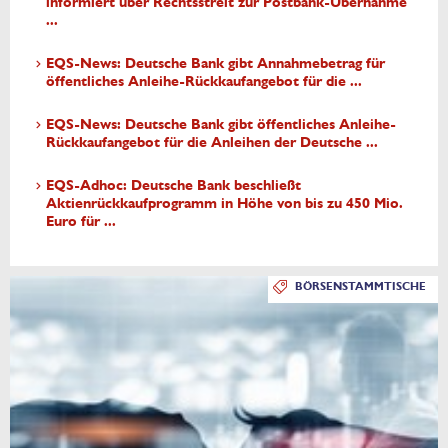
informiert über Rechtsstreit zur Postbank-Übernahme
...
EQS-News: Deutsche Bank gibt Annahmebetrag für
öffentliches Anleihe-Rückkaufangebot für die ...
EQS-News: Deutsche Bank gibt öffentliches Anleihe-
Rückkaufangebot für die Anleihen der Deutsche ...
EQS-Adhoc: Deutsche Bank beschließt
Aktienrückkaufprogramm in Höhe von bis zu 450 Mio.
Euro für ...
BÖRSENSTAMMTISCHE