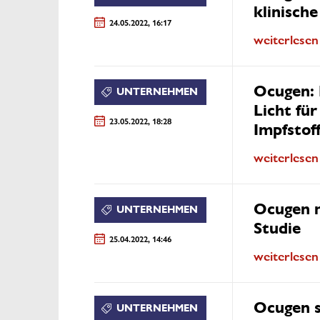
klinische
24.05.2022, 16:17
weiterlesen
Ocugen: 
UNTERNEHMEN
Licht fü
23.05.2022, 18:28
Impfstof
weiterlesen
Ocugen 
UNTERNEHMEN
Studie
25.04.2022, 14:46
weiterlesen
Ocugen s
UNTERNEHMEN