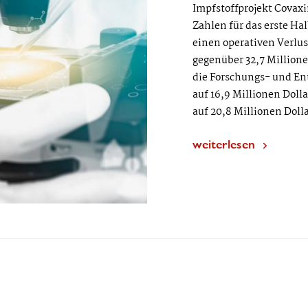
Impfstoffprojekt Covaxi
Zahlen für das erste Ha
einen operativen Verlus
gegenüber 32,7 Million
die Forschungs- und En
auf 16,9 Millionen Doll
auf 20,8 Millionen Doll
weiterlesen