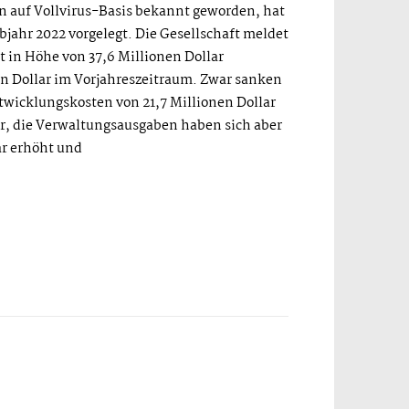
n auf Vollvirus-Basis bekannt geworden, hat
lbjahr 2022 vorgelegt. Die Gesellschaft meldet
t in Höhe von 37,6 Millionen Dollar
en Dollar im Vorjahreszeitraum. Zwar sanken
twicklungskosten von 21,7 Millionen Dollar
ar, die Verwaltungsausgaben haben sich aber
ar erhöht und