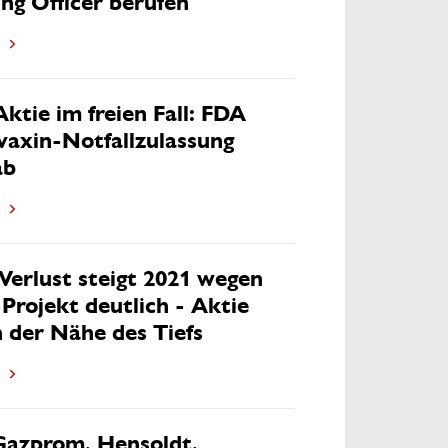
ng Officer berufen
ktie im freien Fall: FDA
vaxin-Notfallzulassung
ab
Verlust steigt 2021 wegen
Projekt deutlich - Aktie
n der Nähe des Tiefs
Gazprom, Hensoldt,