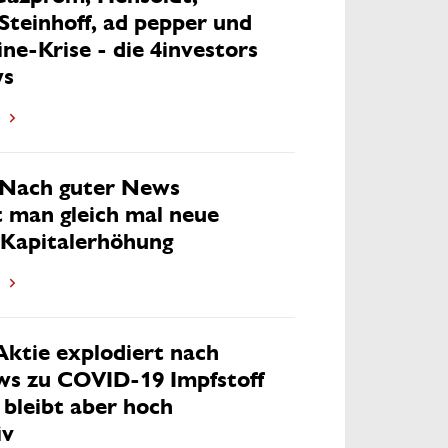
Steinhoff, ad pepper und
ne-Krise - die 4investors
ws
 Nach guter News
t man gleich mal neue
 Kapitalerhöhung
ktie explodiert nach
s zu COVID-19 Impfstoff
 bleibt aber hoch
iv