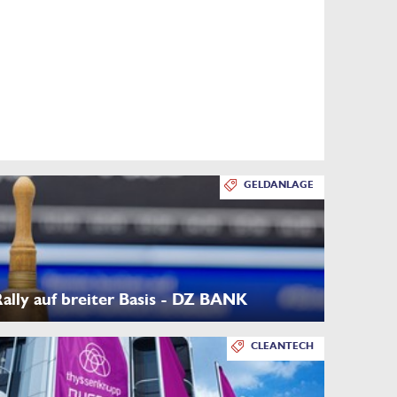
GELDANLAGE
lly auf breiter Basis - DZ BANK
CLEANTECH