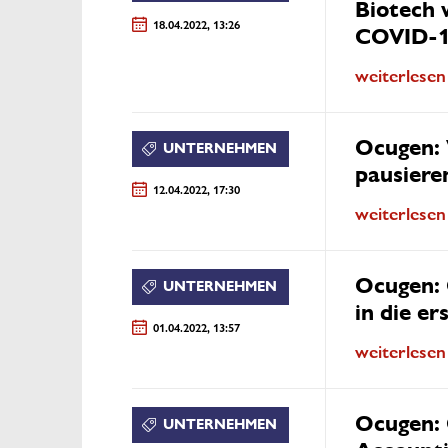
Biotech 
18.04.2022, 13:26
COVID-19
weiterlesen
Ocugen: 
UNTERNEHMEN
pausiere
12.04.2022, 17:30
weiterlesen
Ocugen: 
UNTERNEHMEN
in die e
01.04.2022, 13:57
weiterlesen
Ocugen: 
UNTERNEHMEN