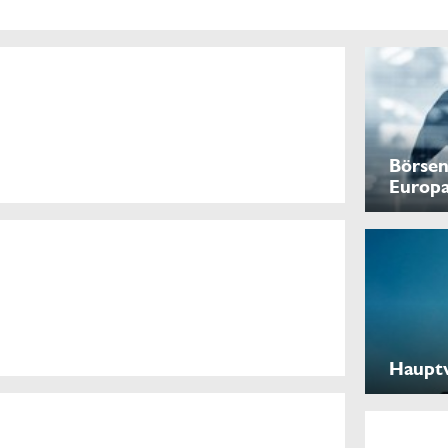
Börsen
Europ
Haupt