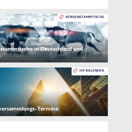
BÖRSENSTAMMTISCHE
stammtische in Deutschland und
a
HV-KALENDER
versammlungs-Termine