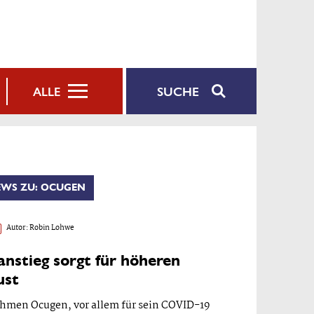
SUCHE
ALLE
EWS ZU: OCUGEN
Autor:
Robin Lohwe
nstieg sorgt für höheren
ust
hmen Ocugen, vor allem für sein COVID-19