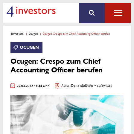
4investors
Ocugen
Ocugen: Crespo zum Chief Accounting Officer berufen
OCUGEN
Ocugen: Crespo zum Chief
Accounting Officer berufen
22.03.2022 11:44 Uhr
Autor:
Dena Altdörfer
- auf twitter