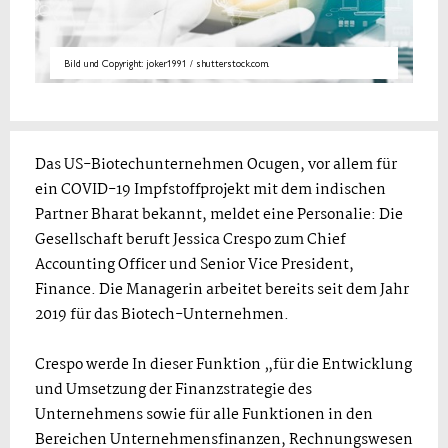
Bild und Copyright: joker1991 / shutterstock.com.
Das US-Biotechunternehmen Ocugen, vor allem für
ein COVID-19 Impfstoffprojekt mit dem indischen
Partner Bharat bekannt, meldet eine Personalie: Die
Gesellschaft beruft Jessica Crespo zum Chief
Accounting Officer und Senior Vice President,
Finance. Die Managerin arbeitet bereits seit dem Jahr
2019 für das Biotech-Unternehmen.
Crespo werde In dieser Funktion „für die Entwicklung
und Umsetzung der Finanzstrategie des
Unternehmens sowie für alle Funktionen in den
Bereichen Unternehmensfinanzen, Rechnungswesen