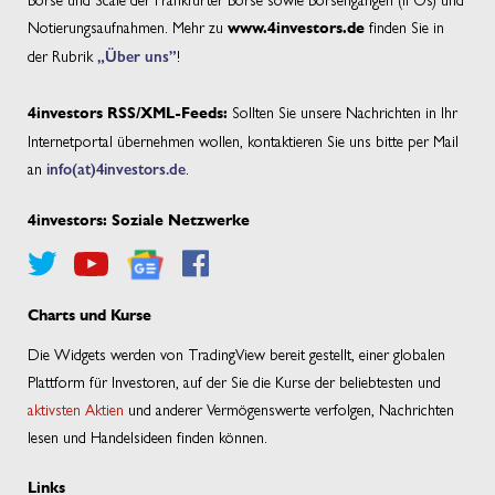
Notierungsaufnahmen. Mehr zu
finden Sie in
www.4investors.de
der Rubrik
„Über uns”
!
Sollten Sie unsere Nachrichten in Ihr
4investors RSS/XML-Feeds:
Internetportal übernehmen wollen, kontaktieren Sie uns bitte per Mail
an
info(at)4investors.de
.
4investors: Soziale Netzwerke
Charts und Kurse
Die Widgets werden von TradingView bereit gestellt, einer globalen
Plattform für Investoren, auf der Sie die Kurse der beliebtesten und
aktivsten Aktien
und anderer Vermögenswerte verfolgen, Nachrichten
lesen und Handelsideen finden können.
Links