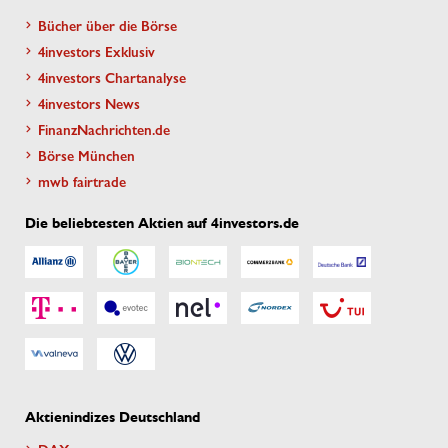
Bücher über die Börse
4investors Exklusiv
4investors Chartanalyse
4investors News
FinanzNachrichten.de
Börse München
mwb fairtrade
Die beliebtesten Aktien auf 4investors.de
Aktienindizes Deutschland