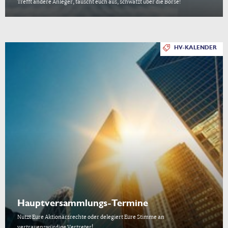
Trefft andere Anleger, tauscht euch aus, schwatzt über die Börse!
HV-KALENDER
Hauptversammlungs-Termine
Nutzt Eure Aktionärsrechte oder delegiert Eure Stimme an
vertrauenswürdige Vertreter!