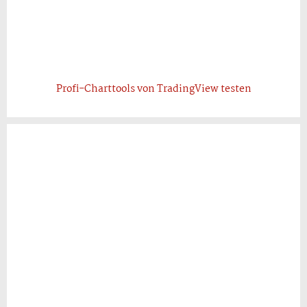
Profi-Charttools von TradingView testen