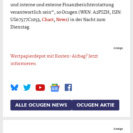
und interne und externe Finanzberichterstattung
verantwortlich sein“, so Ocugen (WKN: A2PSZH, ISIN:
US67577C1053,
Chart
,
News
) in der Nacht zum
Dienstag.
Anzeige
Wertpapierdepot mit Kosten-Airbag? Jetzt
informieren.
ALLE OCUGEN NEWS
OCUGEN AKTIE
Anzeige