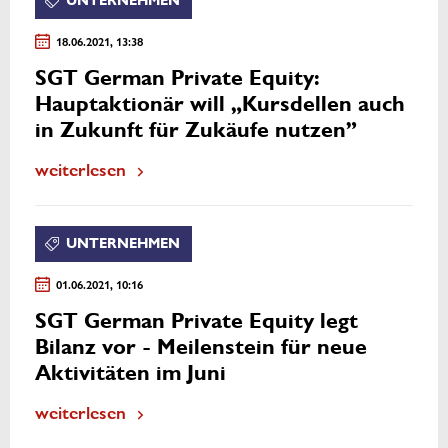
UNTERNEHMEN
18.06.2021, 13:38
SGT German Private Equity:
Hauptaktionär will „Kursdellen auch
in Zukunft für Zukäufe nutzen”
weiterlesen
UNTERNEHMEN
01.06.2021, 10:16
SGT German Private Equity legt
Bilanz vor - Meilenstein für neue
Aktivitäten im Juni
weiterlesen