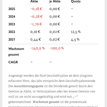
Aktie
je Aktie
Quote
2025
-0,18 €
0,00 €
–
2024
-0,28 €
0,00 €
–
2023
-1,76 €
0,00 €
–
2022
0,16 €
0,02 €
12,5 %
2021
0,44 €
0,02 €
4,5 %
-140,9 %
-100,0 %
Wachstum
gesamt
CAGR
–
–
Angezeigt werden die fünf Geschäftsjahre ab dem jüngsten
erfassten Wert, das Jahr entspricht dem Geschäftsjahresende.
Die
Ausschüttungsquote
ist die Dividende geteilt durch den
Gewinn je Aktie; in Verlustjahren oder bei einem Gewinn von
null ist sie nicht aussagekräftig und wird mit „–“
gekennzeichnet.
Wachstum gesamt
ist die prozentuale