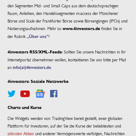
den Segmenten Mid- und Small Caps aus dem deutschsprachigen
Raum, Anleihen, den Handelssegmenten m:access der Münchener
Börse und Scale der Frankfurter Börse sowie Börsengängen (IPOs) und
Notierungsaufnahmen. Mehr zu
finden Sie in
www.4investors.de
der Rubrik
„Über uns”
!
Sollten Sie unsere Nachrichten in Ihr
4investors RSS/XML-Feeds:
Internetportal übernehmen wollen, kontaktieren Sie uns bitte per Mail
an
info(at)4investors.de
.
4investors: Soziale Netzwerke
Charts und Kurse
Die Widgets werden von TradingView bereit gestellt, einer globalen
Plattform für Investoren, auf der Sie die Kurse der beliebtesten und
aktivsten Aktien
und anderer Vermögenswerte verfolgen, Nachrichten