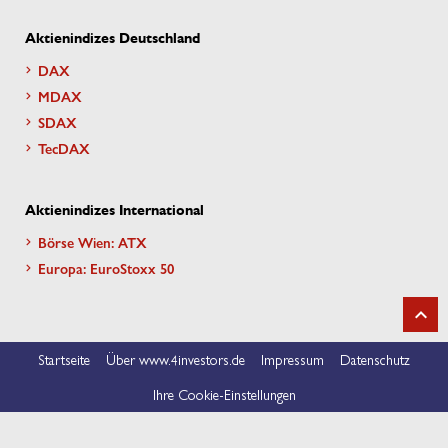
Aktienindizes Deutschland
DAX
MDAX
SDAX
TecDAX
Aktienindizes International
Börse Wien: ATX
Europa: EuroStoxx 50
Startseite
Über www.4investors.de
Impressum
Datenschutz
Ihre Cookie-Einstellungen