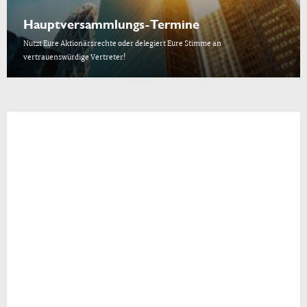
Hauptversammlungs-Termine
Nutzt Eure Aktionärsrechte oder delegiert Eure Stimme an
vertrauenswürdige Vertreter!