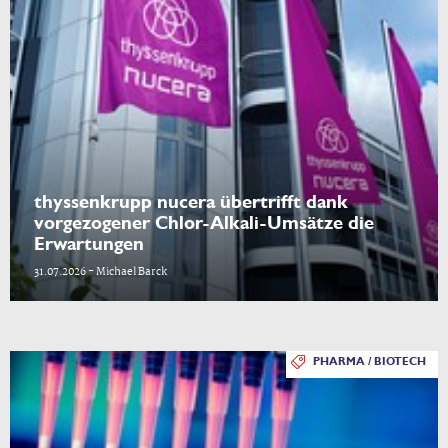
thyssenkrupp nucera übertrifft dank
vorgezogener Chlor-Alkali-Umsätze die
Erwartungen
31.07.2026 - Michael Barck
PHARMA / BIOTECH