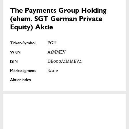
The Payments Group Holding
(ehem. SGT German Private
Equity) Aktie
Ticker-Symbol
PGH
WKN
A1MMEV
ISIN
DE000A1MMEV4
Marktsegment
Scale
Aktienindex