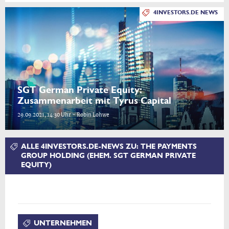
4INVESTORS.DE NEWS
SGT German Private Equity:
Zusammenarbeit mit Tyrus Capital
29.09.2021, 14:30 Uhr – Robin Lohwe
ALLE 4INVESTORS.DE-NEWS ZU: THE PAYMENTS
GROUP HOLDING (EHEM. SGT GERMAN PRIVATE
EQUITY)
UNTERNEHMEN