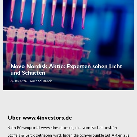
Novo Nordisk Aktie: Experten sehen Licht
und Schatten
06.08.2026 - Michael Barck
Über www.4investors.de
Beim Börsenportal www.4investors.de, das vom Redaktionsbüro
Stoffels & Barck betrieben wird, liegen die Schwerpunkte auf Aktien aus