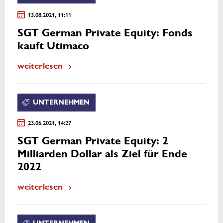
13.08.2021, 11:11
SGT German Private Equity: Fonds
kauft Utimaco
weiterlesen
UNTERNEHMEN
23.06.2021, 14:27
SGT German Private Equity: 2
Milliarden Dollar als Ziel für Ende
2022
weiterlesen