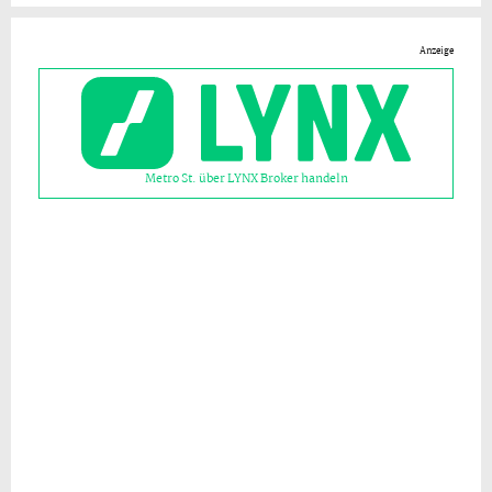
Anzeige
Metro St. über LYNX Broker handeln