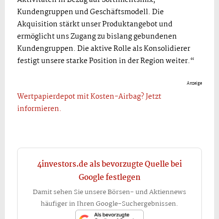
Aktivitäten in Bezug auf Sortimentsmix,
Kundengruppen und Geschäftsmodell. Die
Akquisition stärkt unser Produktangebot und
ermöglicht uns Zugang zu bislang gebundenen
Kundengruppen. Die aktive Rolle als Konsolidierer
festigt unsere starke Position in der Region weiter.“
Anzeige
Wertpapierdepot mit Kosten-Airbag? Jetzt
informieren.
4investors.de als bevorzugte Quelle bei
Google festlegen
Damit sehen Sie unsere Börsen- und Aktiennews
häufiger in Ihren Google-Suchergebnissen.