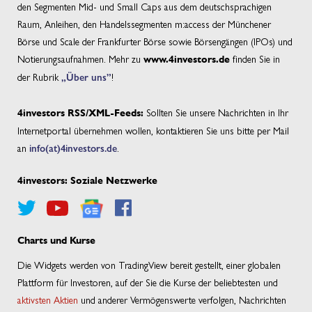
den Segmenten Mid- und Small Caps aus dem deutschsprachigen
Raum, Anleihen, den Handelssegmenten m:access der Münchener
Börse und Scale der Frankfurter Börse sowie Börsengängen (IPOs) und
Notierungsaufnahmen. Mehr zu
finden Sie in
www.4investors.de
der Rubrik
„Über uns”
!
Sollten Sie unsere Nachrichten in Ihr
4investors RSS/XML-Feeds:
Internetportal übernehmen wollen, kontaktieren Sie uns bitte per Mail
an
info(at)4investors.de
.
4investors: Soziale Netzwerke
Charts und Kurse
Die Widgets werden von TradingView bereit gestellt, einer globalen
Plattform für Investoren, auf der Sie die Kurse der beliebtesten und
aktivsten Aktien
und anderer Vermögenswerte verfolgen, Nachrichten