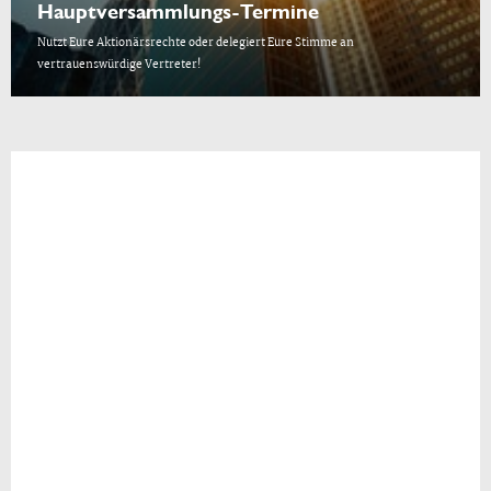
Hauptversammlungs-Termine
Nutzt Eure Aktionärsrechte oder delegiert Eure Stimme an
vertrauenswürdige Vertreter!