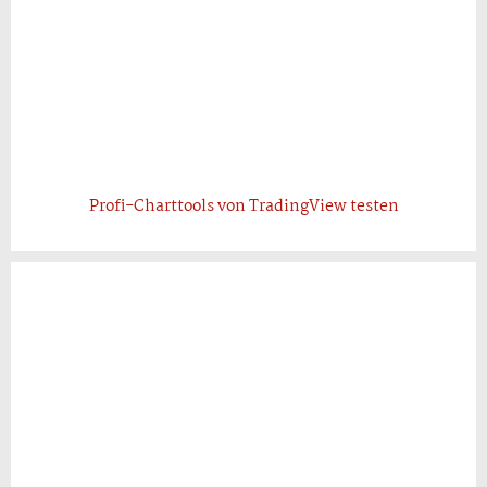
Profi-Charttools von TradingView testen