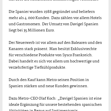
Die Spanier wurden 1988 gegründet und beliefern
mehr als 4.000 Kunden. Dazu zählen vor allem Hotels
und Gastronomen. Der Umsatz von Davigel Spanien
liegt bei 35 Millionen Euro.
Der Neuerwerb ist vor allem auf den Balearen und den
Kanaren stark präsent. Man besitzt Exklusivrechte
für verschiedene Produkte von Sysco Frankreich.
Dabei handelt es sich vor allem um hochwertige und
verzehrfertige Tiefkühlprodukte.
Durch den Kauf kann Metro seinen Position in
Spanien stärken und neue Kunden gewinnen.
Dazu Metro-CEO Olaf Koch: „Davigel Spanien ist eine
ideale Ergänzung für unsere bestehenden spanischen