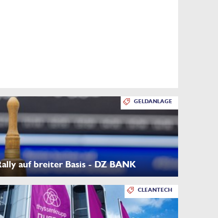
GELDANLAGE
lly auf breiter Basis - DZ BANK
CLEANTECH