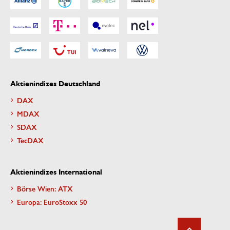
Aktienindizes Deutschland
DAX
MDAX
SDAX
TecDAX
Aktienindizes International
Börse Wien: ATX
Europa: EuroStoxx 50