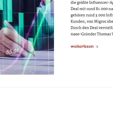
die größte Influencer-A
Deal mit rund 81.000 n
gehören rund 3.000 Infl
Kunden, von Migros übe
Durch den Deal vervielf
naoo-Gründer Thomas W
weiterlesen