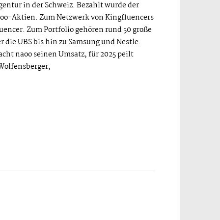
gentur in der Schweiz. Bezahlt wurde der
aoo-Aktien. Zum Netzwerk von Kingfluencers
uencer. Zum Portfolio gehören rund 50 große
r die UBS bis hin zu Samsung und Nestle.
acht naoo seinen Umsatz, für 2025 peilt
olfensberger,