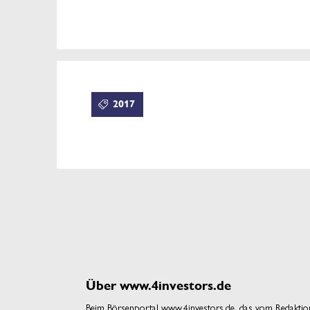
2017
Über www.4investors.de
Beim Börsenportal www.4investors.de, das vom Redakti