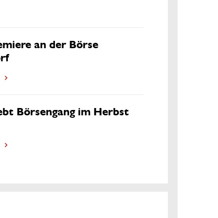
emiere an der Börse
rf
ebt Börsengang im Herbst