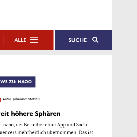
SUCHE
ALLE
EWS ZU: NAOO
Autor:
Johannes Stoffels
weit höhere Sphären
naoo, der Betreiber einer App und Social
luencers mehrheitlich übernommen. Das ist