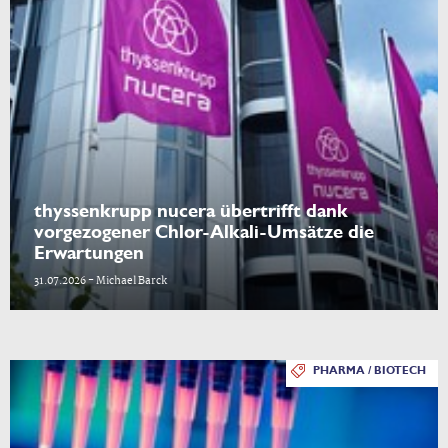
thyssenkrupp nucera übertrifft dank
vorgezogener Chlor-Alkali-Umsätze die
Erwartungen
31.07.2026 - Michael Barck
PHARMA / BIOTECH