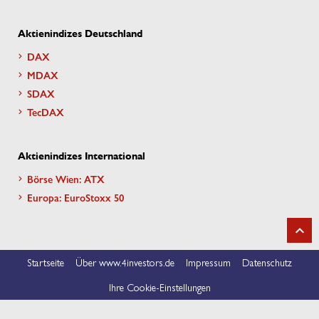
Aktienindizes Deutschland
DAX
MDAX
SDAX
TecDAX
Aktienindizes International
Börse Wien: ATX
Europa: EuroStoxx 50
Startseite
Über www.4investors.de
Impressum
Datenschutz
Ihre Cookie-Einstellungen