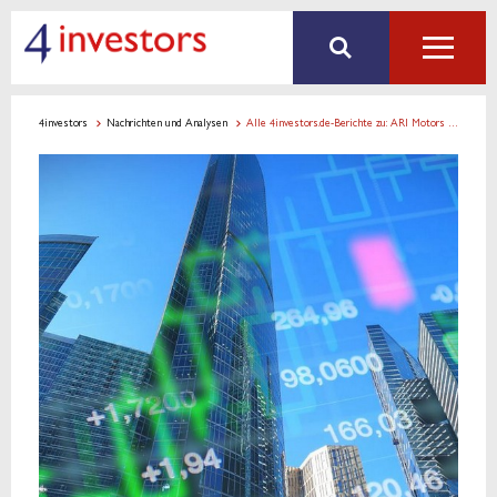
4investors
Nachrichten und Analysen
Alle 4investors.de-Berichte zu: ARI Motors Industries SE