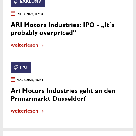
EXKLUSIV
20.07.2023, 07:34
ARI Motors Industries: IPO - „It´s
probably overpriced”
weiterlesen
IPO
19.07.2023, 16:11
Ari Motors Industries geht an den
Primärmarkt Düsseldorf
weiterlesen