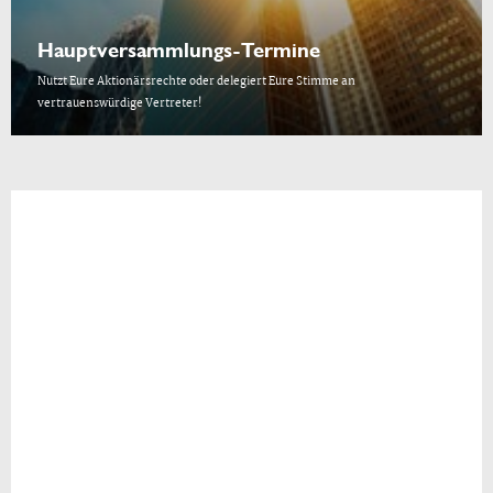
Hauptversammlungs-Termine
Nutzt Eure Aktionärsrechte oder delegiert Eure Stimme an
vertrauenswürdige Vertreter!