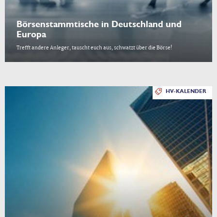
Börsenstammtische in Deutschland und
Europa
Trefft andere Anleger, tauscht euch aus, schwatzt über die Börse!
HV-KALENDER