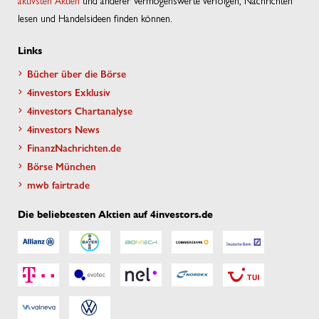
aktivsten Aktien
und anderer Vermögenswerte verfolgen, Nachrichten
lesen und Handelsideen finden können.
Links
Bücher über die Börse
4investors Exklusiv
4investors Chartanalyse
4investors News
FinanzNachrichten.de
Börse München
mwb fairtrade
Die beliebtesten Aktien auf 4investors.de