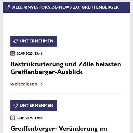
ALLE 4INVESTORS.DE-NEWS ZU: GREIFFENBERGER
UNTERNEHMEN
20.08.2025, 13:46
Restrukturierung und Zölle belasten
Greiffenberger-Ausblick
weiterlesen
UNTERNEHMEN
06.01.2025, 12:46
Greiffenberger: Veränderung im