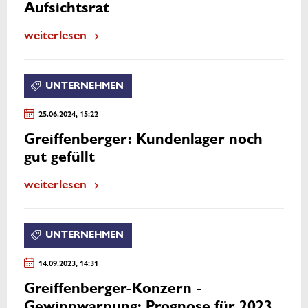
Aufsichtsrat
weiterlesen
UNTERNEHMEN
25.06.2024, 15:22
Greiffenberger: Kundenlager noch
gut gefüllt
weiterlesen
UNTERNEHMEN
14.09.2023, 14:31
Greiffenberger-Konzern -
Gewinnwarnung: Prognose für 2023