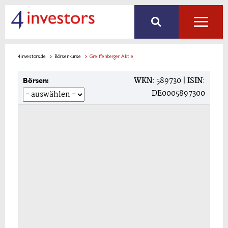
4investors.de
Börsenkurse
Greiffenberger Aktie
WKN
: 589730 |
ISIN
:
Börsen:
DE0005897300