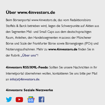
Über www.4investors.de
Beim Börsenportal www.4investors.de, das vom Redaktionsbüro
Stoffels & Barck betrieben wird, liegen die Schwerpunkte auf Aktien aus
den Segmenten Mid- und Small Caps aus dem deutschsprachigen
Raum, Anleihen, den Handelssegmenten m:access der Münchener
Börse und Scale der Frankfurter Börse sowie Börsengängen (IPOs) und
Notierungsaufnahmen. Mehr zu
finden Sie in
www.4investors.de
der Rubrik
„Über uns”
!
Sollten Sie unsere Nachrichten in Ihr
4investors RSS/XML-Feeds:
Internetportal übernehmen wollen, kontaktieren Sie uns bitte per Mail
an
info(at)4investors.de
.
4investors: Soziale Netzwerke