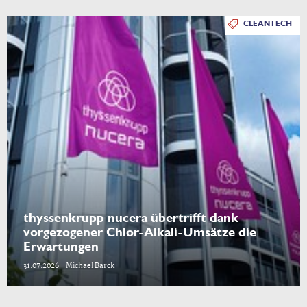
CLEANTECH
thyssenkrupp nucera übertrifft dank
vorgezogener Chlor-Alkali-Umsätze die
Erwartungen
31.07.2026 - Michael Barck