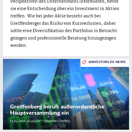
Perspektiven des Unternehmens informieren, bevor
sie eine Entscheidung über ein Investment in Aktien
treffen. Wie bei jeder Aktie besteht auch bei
Greiffenberger das Risiko von Kursverlusten, daher
sollte eine Diversifikation des Portfolios in Betracht
gezogen und professionelle Beratung hinzugezogen
werden.
4INVESTORS.DE NEWS
Greiffenberg beruft außerordentliche
Hauptversammlung ein
13.04.2026, 15:46 Uhr – Johannes Stoffels