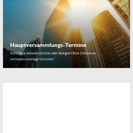
Hauptversammlungs-Termine
Nutzt Eure Aktionärsrechte oder delegiert Eure Stimme an
vertrauenswürdige Vertreter!