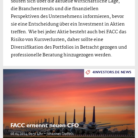
sollten sich über die aktuelle wirtschaftliche Lage,
die Branchentrends und die finanziellen
Perspektiven des Unternehmens informieren, bevor
sie eine Entscheidung über ein Investment in Aktien
treffen. Wie bei jeder Aktie besteht auch bei FACC das
Risiko von Kursverlusten, daher sollte eine
Diversifikation des Portfolios in Betracht gezogen und
professionelle Beratung hinzugezogen werden.
4INVESTORS.DE NEWS
FACC ernennt neuen CFO
08.04.2024, 09:51 Uhr – Johannes Stoffels