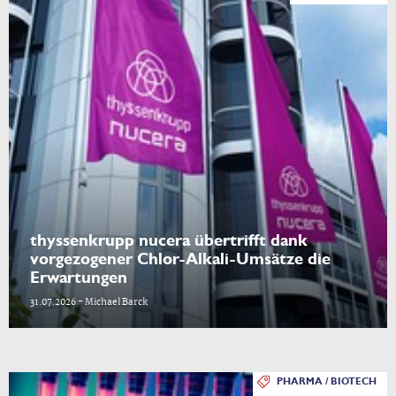
thyssenkrupp nucera übertrifft dank
vorgezogener Chlor-Alkali-Umsätze die
Erwartungen
31.07.2026 - Michael Barck
PHARMA / BIOTECH