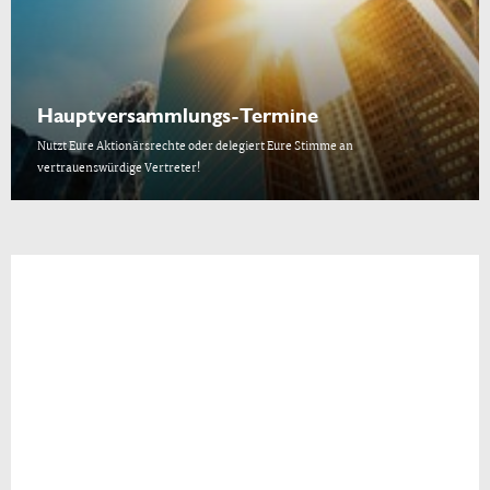
Hauptversammlungs-Termine
Nutzt Eure Aktionärsrechte oder delegiert Eure Stimme an
vertrauenswürdige Vertreter!