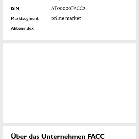
ISIN
AT00000FACC2
Marktsegment
prime market
Aktienindex
Über das Unternehmen FACC