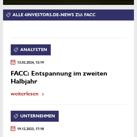
ALLE 4INVESTORS.DE-NEWS ZU: FACC
ANALYSTEN
13.02.2024, 15:19
FACC: Entspannung im zweiten
Halbjahr
weiterlesen
UNTERNEHMEN
19.12.2023, 17:18