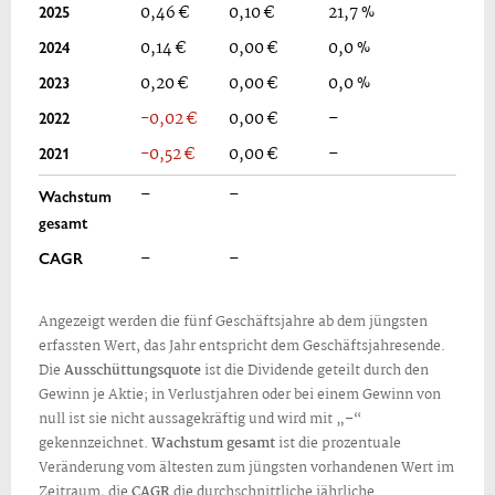
2025
0,46 €
0,10 €
21,7 %
2024
0,14 €
0,00 €
0,0 %
2023
0,20 €
0,00 €
0,0 %
2022
-0,02 €
0,00 €
–
2021
-0,52 €
0,00 €
–
–
–
Wachstum
gesamt
CAGR
–
–
Angezeigt werden die fünf Geschäftsjahre ab dem jüngsten
erfassten Wert, das Jahr entspricht dem Geschäftsjahresende.
Die
Ausschüttungsquote
ist die Dividende geteilt durch den
Gewinn je Aktie; in Verlustjahren oder bei einem Gewinn von
null ist sie nicht aussagekräftig und wird mit „–“
gekennzeichnet.
Wachstum gesamt
ist die prozentuale
Veränderung vom ältesten zum jüngsten vorhandenen Wert im
Zeitraum, die
CAGR
die durchschnittliche jährliche