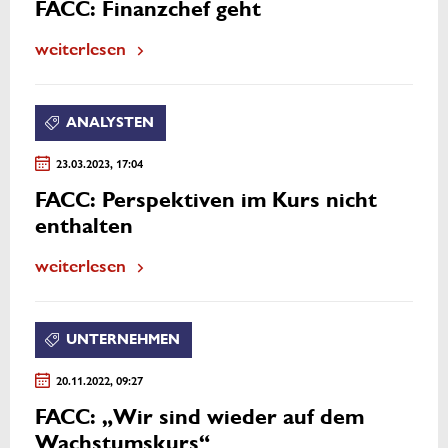
FACC: Finanzchef geht
weiterlesen
ANALYSTEN
23.03.2023, 17:04
FACC: Perspektiven im Kurs nicht
enthalten
weiterlesen
UNTERNEHMEN
20.11.2022, 09:27
FACC: „Wir sind wieder auf dem
Wachstumskurs“