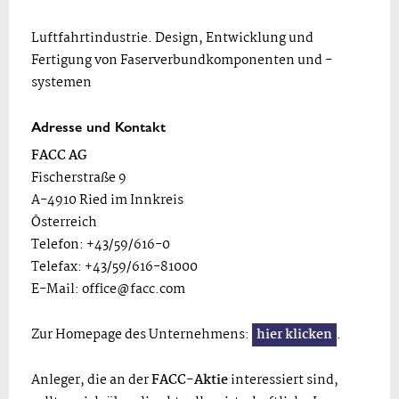
Luftfahrtindustrie. Design, Entwicklung und
Fertigung von Faserverbundkomponenten und -
systemen
Adresse und Kontakt
FACC AG
Fischerstraße 9
A-4910 Ried im Innkreis
Österreich
Telefon: +43/59/616-0
Telefax: +43/59/616-81000
E-Mail:
office@facc.com
Zur Homepage des Unternehmens:
hier klicken
.
Anleger, die an der
FACC-Aktie
interessiert sind,