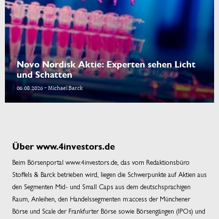
Novo Nordisk Aktie: Experten sehen Licht
und Schatten
06.08.2026 - Michael Barck
Über www.4investors.de
Beim Börsenportal www.4investors.de, das vom Redaktionsbüro
Stoffels & Barck betrieben wird, liegen die Schwerpunkte auf Aktien aus
den Segmenten Mid- und Small Caps aus dem deutschsprachigen
Raum, Anleihen, den Handelssegmenten m:access der Münchener
Börse und Scale der Frankfurter Börse sowie Börsengängen (IPOs) und