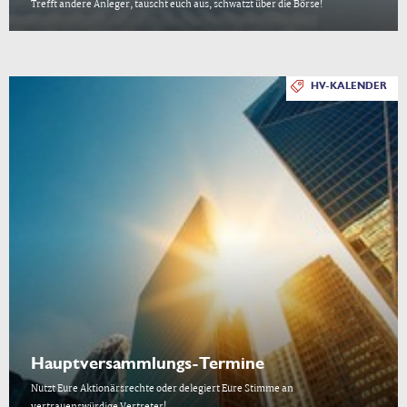
Trefft andere Anleger, tauscht euch aus, schwatzt über die Börse!
HV-KALENDER
Hauptversammlungs-Termine
Nutzt Eure Aktionärsrechte oder delegiert Eure Stimme an