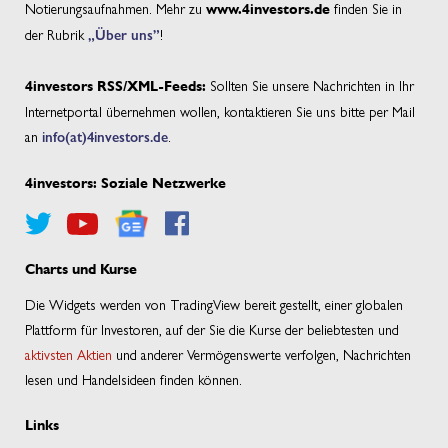
Notierungsaufnahmen. Mehr zu
finden Sie in
www.4investors.de
der Rubrik
„Über uns”
!
Sollten Sie unsere Nachrichten in Ihr
4investors RSS/XML-Feeds:
Internetportal übernehmen wollen, kontaktieren Sie uns bitte per Mail
an
info(at)4investors.de
.
4investors: Soziale Netzwerke
Charts und Kurse
Die Widgets werden von TradingView bereit gestellt, einer globalen
Plattform für Investoren, auf der Sie die Kurse der beliebtesten und
aktivsten Aktien
und anderer Vermögenswerte verfolgen, Nachrichten
lesen und Handelsideen finden können.
Links