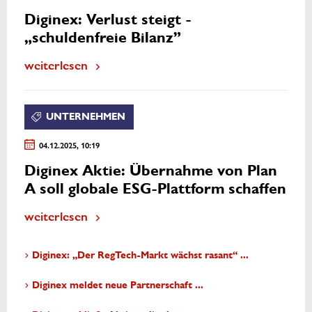
Diginex: Verlust steigt -
„schuldenfreie Bilanz”
weiterlesen
UNTERNEHMEN
04.12.2025, 10:19
Diginex Aktie: Übernahme von Plan
A soll globale ESG-Plattform schaffen
weiterlesen
Diginex: „Der RegTech-Markt wächst rasant“ ...
Diginex meldet neue Partnerschaft ...