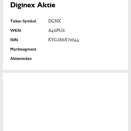
Diginex Aktie
Ticker-Symbol
DGNX
WKN
A40PU6
ISIN
KYG286871044
Marktsegment
Aktienindex