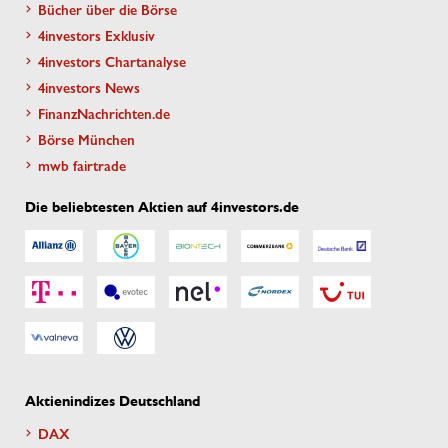
Bücher über die Börse
4investors Exklusiv
4investors Chartanalyse
4investors News
FinanzNachrichten.de
Börse München
mwb fairtrade
Die beliebtesten Aktien auf 4investors.de
Aktienindizes Deutschland
DAX