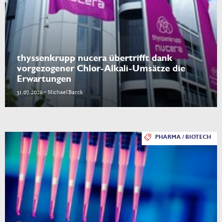
thyssenkrupp nucera übertrifft dank
vorgezogener Chlor-Alkali-Umsätze die
Erwartungen
31.07.2026 - Michael Barck
PHARMA / BIOTECH