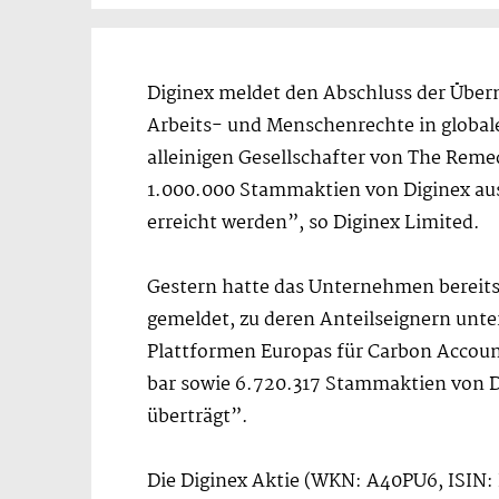
Diginex meldet den Abschluss der Über
Arbeits- und Menschenrechte in globale
alleinigen Gesellschafter von The Reme
1.000.000 Stammaktien von Diginex au
erreicht werden”, so Diginex Limited.
Gestern hatte das Unternehmen bereits
gemeldet, zu deren Anteilseignern unt
Plattformen Europas für Carbon Account
bar sowie 6.720.317 Stammaktien von D
überträgt”.
Die Diginex Aktie (WKN: A40PU6, ISIN