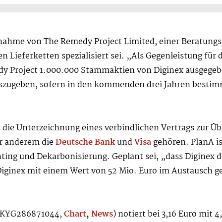
nahme von The Remedy Project Limited, einer Beratungs
n Lieferketten spezialisiert sei. „Als Gegenleistung für
dy Project 1.000.000 Stammaktien von Diginex ausgegeben
szugeben, sofern in den kommenden drei Jahren bestim
 die Unterzeichnung eines verbindlichen Vertrags zur
er anderem die
Deutsche Bank
und
Visa
gehören. PlanA is
ing und Dekarbonisierung. Geplant sei, „dass Diginex d
iginex mit einem Wert von 52 Mio. Euro im Austausch ge
: KYG286871044,
Chart
,
News
) notiert bei 3,16 Euro mit 4