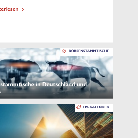
terlesen
BÖRSENSTAMMTISCHE
stammtische in Deutschland und
a
HV-KALENDER