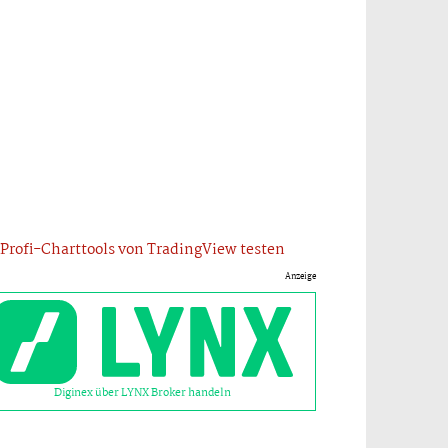
Profi-Charttools von TradingView testen
Anzeige
Diginex über LYNX Broker handeln