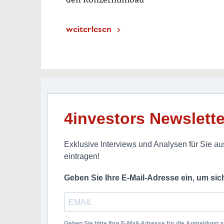
den Konzernumbau
weiterlesen
4investors Newslette
Exklusive Interviews und Analysen für Sie aus
eintragen!
Geben Sie Ihre E-Mail-Adresse ein, um si
Geben Sie bitte Ihre E-Mail-Adresse für die Anmeldung an