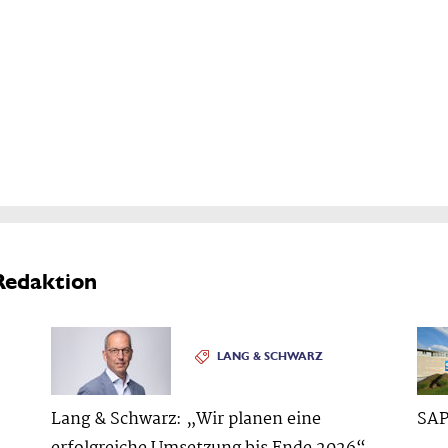
Redaktion
LANG & SCHWARZ
Lang & Schwarz: „Wir planen eine
SAP