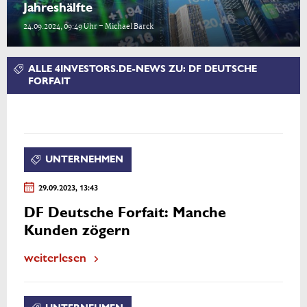
Jahreshälfte
24.09.2024, 09:49 Uhr – Michael Barck
ALLE 4INVESTORS.DE-NEWS ZU: DF DEUTSCHE
FORFAIT
UNTERNEHMEN
29.09.2023, 13:43
DF Deutsche Forfait: Manche
Kunden zögern
weiterlesen