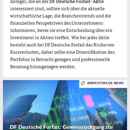
Anleger, die an der
DF Deutsche Forfait-Aktie
interessiert sind, sollten sich über die aktuelle
wirtschaftliche Lage, die Branchentrends und die
finanziellen Perspektiven des Unternehmens
informieren, bevor sie eine Entscheidung über ein
Investment in Aktien treffen. Wie bei jeder Aktie
besteht auch bei DF Deutsche Forfait das Risiko von
Kursverlusten, daher sollte eine Diversifikation des
Portfolios in Betracht gezogen und professionelle
Beratung hinzugezogen werden.
4INVESTORS.DE NEWS
DF Deutsche Forfait: Gewinnrückgang zur