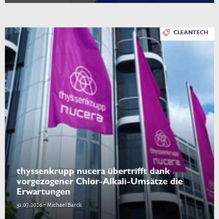
CLEANTECH
thyssenkrupp nucera übertrifft dank
vorgezogener Chlor-Alkali-Umsätze die
Erwartungen
31.07.2026 - Michael Barck