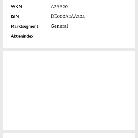
WKN
A2AA20
ISIN
DE000A2AA204
Marktsegment
General
Aktienindex