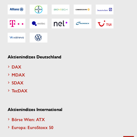
Aktienindizes Deutschland
DAX
MDAX
SDAX
TecDAX
Aktienindizes International
Börse Wien: ATX
Europa: EuroStoxx 50