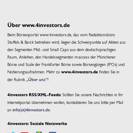
Über www.4investors.de
Beim Börsenportal www.4investors.de, das vom Redaktionsbüro
Stoffels & Barck betrieben wird, liegen die Schwerpunkte auf Aktien aus
den Segmenten Mid- und Small Caps aus dem deutschsprachigen
Raum, Anleihen, den Handelssegmenten m:access der Münchener
Börse und Scale der Frankfurter Börse sowie Börsengängen (IPOs) und
Notierungsaufnahmen. Mehr zu
finden Sie in
www.4investors.de
der Rubrik
„Über uns”
!
Sollten Sie unsere Nachrichten in Ihr
4investors RSS/XML-Feeds:
Internetportal übernehmen wollen, kontaktieren Sie uns bitte per Mail
an
info(at)4investors.de
.
4investors: Soziale Netzwerke