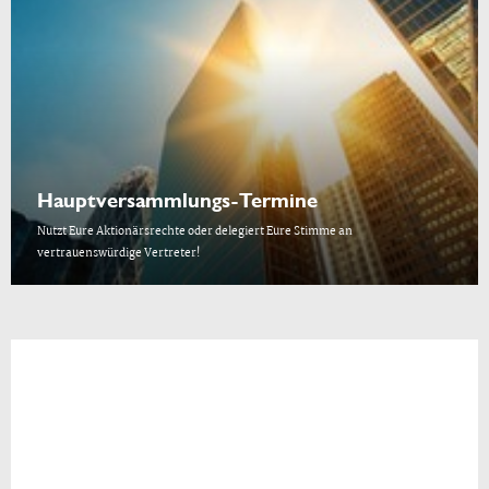
Hauptversammlungs-Termine
Nutzt Eure Aktionärsrechte oder delegiert Eure Stimme an
vertrauenswürdige Vertreter!