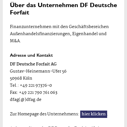
Über das Unternehmen DF Deutsche
Forfait
Finanzunternehmen mit den Geschäftsbereichen
Außenhandelsfinanzierungen, Eigenhandel und
M&A.
Adresse und Kontakt
DF Deutsche Forfait AG
Gustav-Heinemann-Ufer 56
50968 Köln
Tel.: +49 221 97376-0
Fax: +49 221 790 761 063
dfag(@)dfag.de
Zur Homepage des Unternehmens:
hier klicken
.