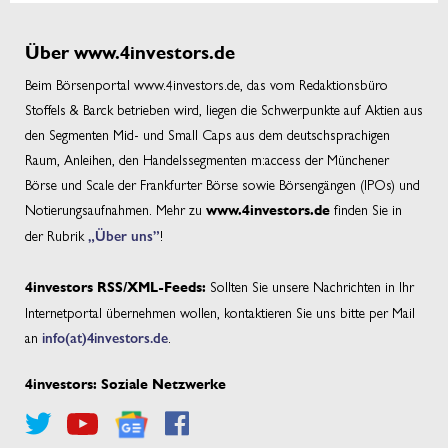
Über www.4investors.de
Beim Börsenportal www.4investors.de, das vom Redaktionsbüro
Stoffels & Barck betrieben wird, liegen die Schwerpunkte auf Aktien aus
den Segmenten Mid- und Small Caps aus dem deutschsprachigen
Raum, Anleihen, den Handelssegmenten m:access der Münchener
Börse und Scale der Frankfurter Börse sowie Börsengängen (IPOs) und
Notierungsaufnahmen. Mehr zu
finden Sie in
www.4investors.de
der Rubrik
„Über uns”
!
Sollten Sie unsere Nachrichten in Ihr
4investors RSS/XML-Feeds:
Internetportal übernehmen wollen, kontaktieren Sie uns bitte per Mail
an
info(at)4investors.de
.
4investors: Soziale Netzwerke