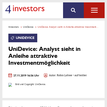
4investors
UniDevice
UniDevice: Analyst sieht in Anleihe attraktive Investmentmöglichkeit
UNIDEVICE
UniDevice: Analyst sieht in
Anleihe attraktive
Investmentmöglichkeit
27.11.2019 16:56 Uhr
Autor:
Robin Lohwe
- auf twitter
Bild und Copyright: UniDevice.