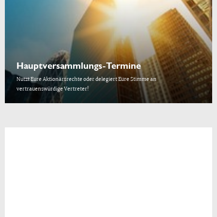
Hauptversammlungs-Termine
Nutzt Eure Aktionärsrechte oder delegiert Eure Stimme an
vertrauenswürdige Vertreter!