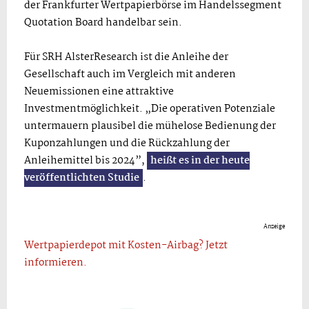
der Frankfurter Wertpapierbörse im Handelssegment
Quotation Board handelbar sein.
Für SRH AlsterResearch ist die Anleihe der
Gesellschaft auch im Vergleich mit anderen
Neuemissionen eine attraktive
Investmentmöglichkeit. „Die operativen Potenziale
untermauern plausibel die mühelose Bedienung der
Kuponzahlungen und die Rückzahlung der
Anleihemittel bis 2024”,
heißt es in der heute
veröffentlichten Studie
.
Anzeige
Wertpapierdepot mit Kosten-Airbag? Jetzt
informieren.