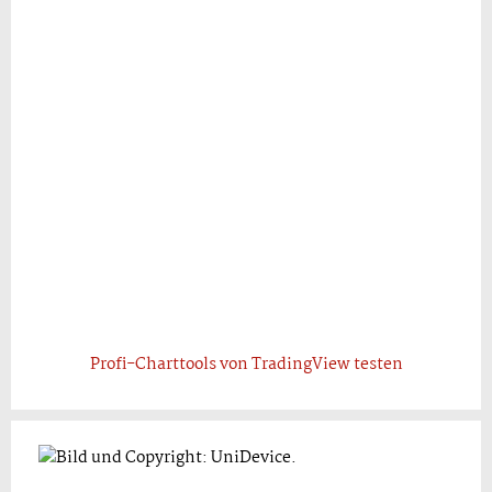
Profi-Charttools von TradingView testen