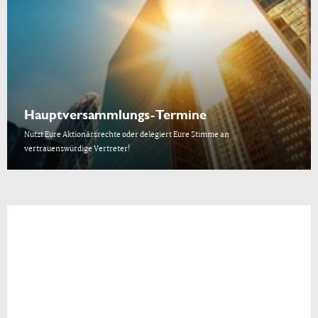
Hauptversammlungs-Termine
Nutzt Eure Aktionärsrechte oder delegiert Eure Stimme an
vertrauenswürdige Vertreter!