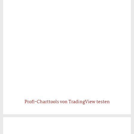
Profi-Charttools von TradingView testen