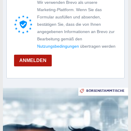
Wir verwenden Brevo als unsere
Marketing-Plattform. Wenn Sie das
Formular ausfüllen und absenden,
bestätigen Sie, dass die von Ihnen
angegebenen Informationen an Brevo zur
Bearbeitung gemäß den
Nutzungsbedingungen
übertragen werden
ANMELDEN
BÖRSENSTAMMTISCHE