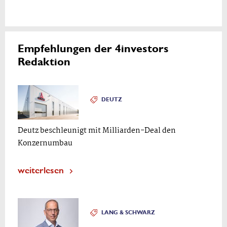
Empfehlungen der 4investors
Redaktion
DEUTZ
Deutz beschleunigt mit Milliarden-Deal den
Konzernumbau
weiterlesen
LANG & SCHWARZ