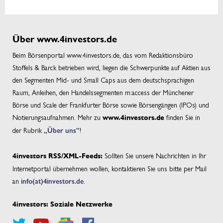
Über www.4investors.de
Beim Börsenportal www.4investors.de, das vom Redaktionsbüro
Stoffels & Barck betrieben wird, liegen die Schwerpunkte auf Aktien aus
den Segmenten Mid- und Small Caps aus dem deutschsprachigen
Raum, Anleihen, den Handelssegmenten m:access der Münchener
Börse und Scale der Frankfurter Börse sowie Börsengängen (IPOs) und
Notierungsaufnahmen. Mehr zu
finden Sie in
www.4investors.de
der Rubrik
„Über uns”
!
Sollten Sie unsere Nachrichten in Ihr
4investors RSS/XML-Feeds:
Internetportal übernehmen wollen, kontaktieren Sie uns bitte per Mail
an
info(at)4investors.de
.
4investors: Soziale Netzwerke