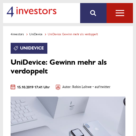
4investors
UniDevice
UniDevice: Gewinn mehr als verdoppelt
UNIDEVICE
UniDevice: Gewinn mehr als
verdoppelt
15.10.2019 17:41 Uhr
Autor:
Robin Lohwe
- auf twitter