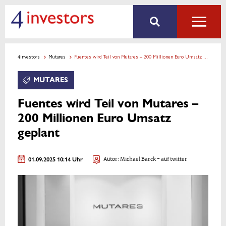
4investors
Mutares
Fuentes wird Teil von Mutares – 200 Millionen Euro Umsatz geplant
MUTARES
Fuentes wird Teil von Mutares –
200 Millionen Euro Umsatz
geplant
01.09.2025 10:14 Uhr
Autor:
Michael Barck
- auf twitter