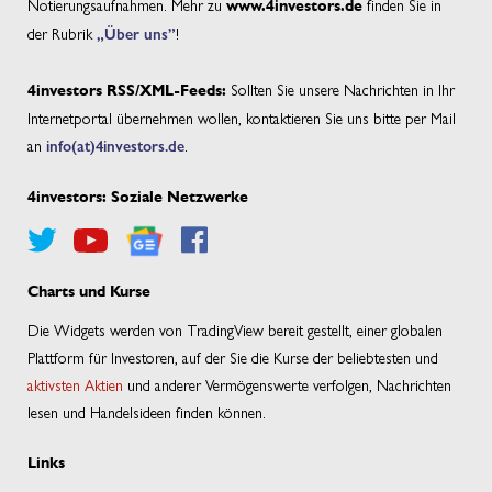
Notierungsaufnahmen. Mehr zu
finden Sie in
www.4investors.de
der Rubrik
„Über uns”
!
Sollten Sie unsere Nachrichten in Ihr
4investors RSS/XML-Feeds:
Internetportal übernehmen wollen, kontaktieren Sie uns bitte per Mail
an
info(at)4investors.de
.
4investors: Soziale Netzwerke
Charts und Kurse
Die Widgets werden von TradingView bereit gestellt, einer globalen
Plattform für Investoren, auf der Sie die Kurse der beliebtesten und
aktivsten Aktien
und anderer Vermögenswerte verfolgen, Nachrichten
lesen und Handelsideen finden können.
Links