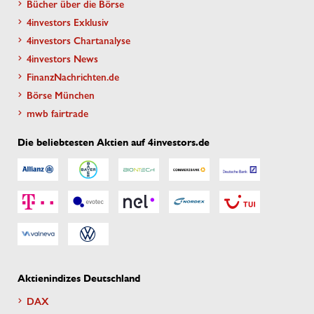
Bücher über die Börse
4investors Exklusiv
4investors Chartanalyse
4investors News
FinanzNachrichten.de
Börse München
mwb fairtrade
Die beliebtesten Aktien auf 4investors.de
Aktienindizes Deutschland
DAX