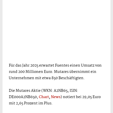
Für das Jahr 2025 erwartet Fuentes einen Umsatz von
rund 200 Millionen Euro. Mutares übernimmt ein
Unternehmen mit etwa 850 Beschäftigten.
Die Mutares Aktie (WKN: A2NB65, ISIN:
DE000A2NB650,
Chart
,
News
) notiert bei 29,05 Euro
mit 2,65 Prozent im Plus.