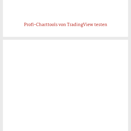
Profi-Charttools von TradingView testen