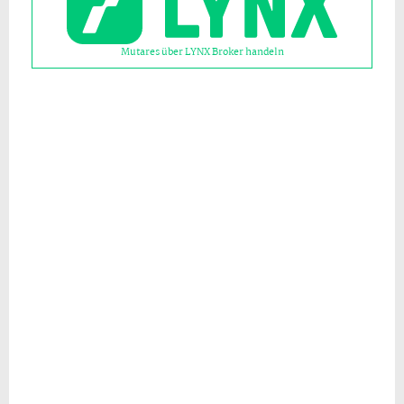
Mutares über LYNX Broker handeln