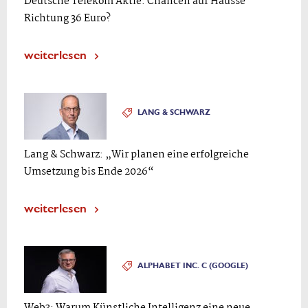
Deutsche Telekom Aktie: Chancen auf Hausse
Richtung 36 Euro?
weiterlesen
LANG & SCHWARZ
Lang & Schwarz: „Wir planen eine erfolgreiche
Umsetzung bis Ende 2026“
weiterlesen
ALPHABET INC. C (GOOGLE)
Web3: Warum Künstliche Intelligenz eine neue