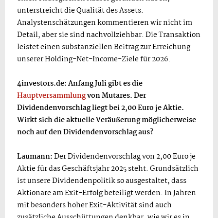
unterstreicht die Qualität des Assets.
Analystenschätzungen kommentieren wir nicht im
Detail, aber sie sind nachvollziehbar. Die Transaktion
leistet einen substanziellen Beitrag zur Erreichung
unserer Holding-Net-Income-Ziele für 2026.
4investors.de: Anfang Juli gibt es die
Hauptversammlung
von Mutares. Der
Dividendenvorschlag liegt bei 2,00 Euro je Aktie.
Wirkt sich die aktuelle Veräußerung möglicherweise
noch auf den Dividendenvorschlag aus?
Laumann:
Der Dividendenvorschlag von 2,00 Euro je
Aktie für das Geschäftsjahr 2025 steht. Grundsätzlich
ist unsere Dividendenpolitik so ausgestaltet, dass
Aktionäre am Exit-Erfolg beteiligt werden. In Jahren
mit besonders hoher Exit-Aktivität sind auch
zusätzliche Ausschüttungen denkbar, wie wir es in