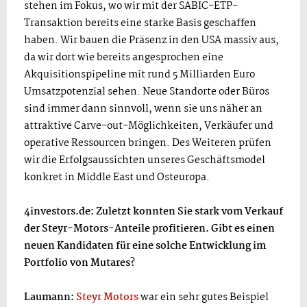
stehen im Fokus, wo wir mit der SABIC-ETP-
Transaktion bereits eine starke Basis geschaffen
haben. Wir bauen die Präsenz in den USA massiv aus,
da wir dort wie bereits angesprochen eine
Akquisitionspipeline mit rund 5 Milliarden Euro
Umsatzpotenzial sehen. Neue Standorte oder Büros
sind immer dann sinnvoll, wenn sie uns näher an
attraktive Carve-out-Möglichkeiten, Verkäufer und
operative Ressourcen bringen. Des Weiteren prüfen
wir die Erfolgsaussichten unseres Geschäftsmodel
konkret in Middle East und Osteuropa.
4investors.de: Zuletzt konnten Sie stark vom Verkauf
der Steyr-Motors-Anteile profitieren. Gibt es einen
neuen Kandidaten für eine solche Entwicklung im
Portfolio von Mutares?
Laumann:
Steyr Motors
war ein sehr gutes Beispiel