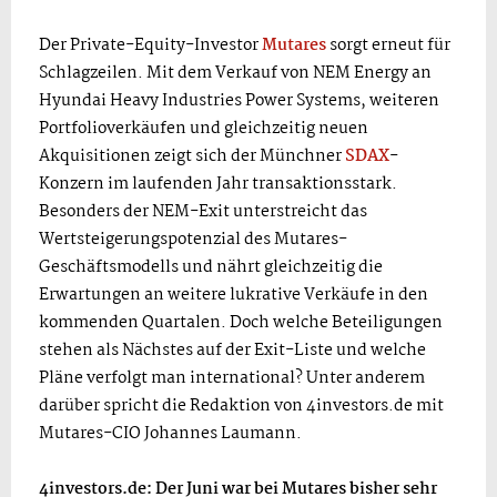
Der Private-Equity-Investor
Mutares
sorgt erneut für
Schlagzeilen. Mit dem Verkauf von NEM Energy an
Hyundai Heavy Industries Power Systems, weiteren
Portfolioverkäufen und gleichzeitig neuen
Akquisitionen zeigt sich der Münchner
SDAX
-
Konzern im laufenden Jahr transaktionsstark.
Besonders der NEM-Exit unterstreicht das
Wertsteigerungspotenzial des Mutares-
Geschäftsmodells und nährt gleichzeitig die
Erwartungen an weitere lukrative Verkäufe in den
kommenden Quartalen. Doch welche Beteiligungen
stehen als Nächstes auf der Exit-Liste und welche
Pläne verfolgt man international? Unter anderem
darüber spricht die Redaktion von 4investors.de mit
Mutares-CIO Johannes Laumann.
4investors.de: Der Juni war bei Mutares bisher sehr