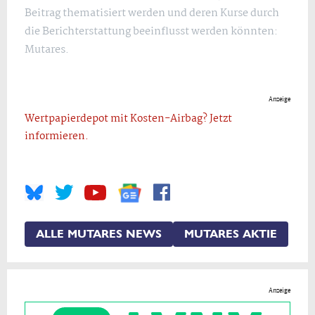
Beitrag thematisiert werden und deren Kurse durch
die Berichterstattung beeinflusst werden könnten:
Mutares.
Anzeige
Wertpapierdepot mit Kosten-Airbag? Jetzt
informieren.
ALLE MUTARES NEWS
MUTARES AKTIE
Anzeige