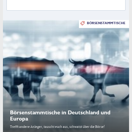
BÖRSENSTAMMTISCHE
Börsenstammtische in Deutschland und
Europa
Trefft andere Anleger, tauscht euch aus, schwatzt über die Börse!