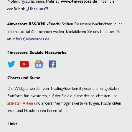
Notierungsaufnahmen. Mehr zu
finden Sie in
www.4investors.de
der Rubrik
„Über uns”
!
Sollten Sie unsere Nachrichten in Ihr
4investors RSS/XML-Feeds:
Internetportal übernehmen wollen, kontaktieren Sie uns bitte per Mail
an
info(at)4investors.de
.
4investors: Soziale Netzwerke
Charts und Kurse
Die Widgets werden von TradingView bereit gestellt, einer globalen
Plattform für Investoren, auf der Sie die Kurse der beliebtesten und
aktivsten Aktien
und anderer Vermögenswerte verfolgen, Nachrichten
lesen und Handelsideen finden können.
Links