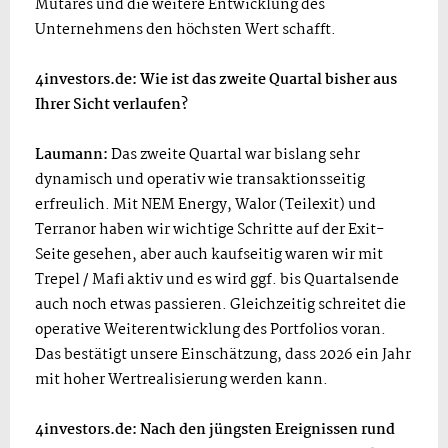
Mutares und die weitere Entwicklung des
Unternehmens den höchsten Wert schafft.
4investors.de: Wie ist das zweite Quartal bisher aus
Ihrer Sicht verlaufen?
Laumann:
Das zweite Quartal war bislang sehr
dynamisch und operativ wie transaktionsseitig
erfreulich. Mit NEM Energy, Walor (Teilexit) und
Terranor haben wir wichtige Schritte auf der Exit-
Seite gesehen, aber auch kaufseitig waren wir mit
Trepel / Mafi aktiv und es wird ggf. bis Quartalsende
auch noch etwas passieren. Gleichzeitig schreitet die
operative Weiterentwicklung des Portfolios voran.
Das bestätigt unsere Einschätzung, dass 2026 ein Jahr
mit hoher Wertrealisierung werden kann.
4investors.de: Nach den jüngsten Ereignissen rund