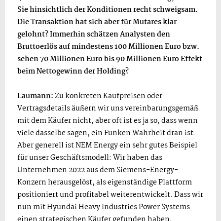
Sie hinsichtlich der Konditionen recht schweigsam.
Die Transaktion hat sich aber für Mutares klar
gelohnt? Immerhin schätzen Analysten den
Bruttoerlös auf mindestens 100 Millionen Euro bzw.
sehen 70 Millionen Euro bis 90 Millionen Euro Effekt
beim Nettogewinn der Holding?
Laumann:
Zu konkreten Kaufpreisen oder
Vertragsdetails äußern wir uns vereinbarungsgemäß
mit dem Käufer nicht, aber oft ist es ja so, dass wenn
viele dasselbe sagen, ein Funken Wahrheit dran ist.
Aber generell ist NEM Energy ein sehr gutes Beispiel
für unser Geschäftsmodell: Wir haben das
Unternehmen 2022 aus dem Siemens-Energy-
Konzern herausgelöst, als eigenständige Plattform
positioniert und profitabel weiterentwickelt. Dass wir
nun mit Hyundai Heavy Industries Power Systems
einen strategischen Käufer gefunden haben,