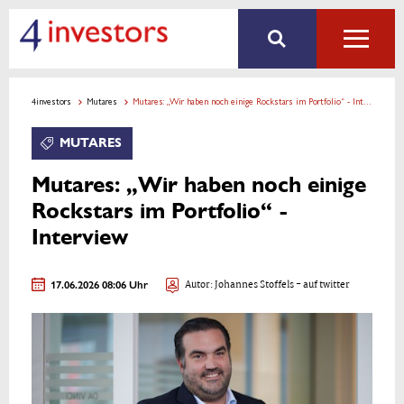
4investors
Mutares
Mutares: „Wir haben noch einige Rockstars im Portfolio“ - Interview
MUTARES
Mutares: „Wir haben noch einige
Rockstars im Portfolio“ -
Interview
17.06.2026 08:06 Uhr
Autor:
Johannes Stoffels
- auf twitter