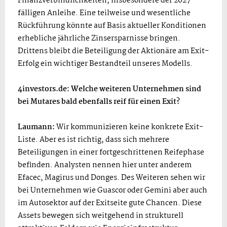
Finanzverbindlichkeiten, insbesondere der 2027
fälligen Anleihe. Eine teilweise und wesentliche
Rückführung könnte auf Basis aktueller Konditionen
erhebliche jährliche Zinsersparnisse bringen.
Drittens bleibt die Beteiligung der Aktionäre am Exit-
Erfolg ein wichtiger Bestandteil unseres Modells.
4investors.de: Welche weiteren Unternehmen sind
bei Mutares bald ebenfalls reif für einen Exit?
Laumann:
Wir kommunizieren keine konkrete Exit-
Liste. Aber es ist richtig, dass sich mehrere
Beteiligungen in einer fortgeschrittenen Reifephase
befinden. Analysten nennen hier unter anderem
Efacec, Magirus und Donges. Des Weiteren sehen wir
bei Unternehmen wie Guascor oder Gemini aber auch
im Autosektor auf der Exitseite gute Chancen. Diese
Assets bewegen sich weitgehend in strukturell