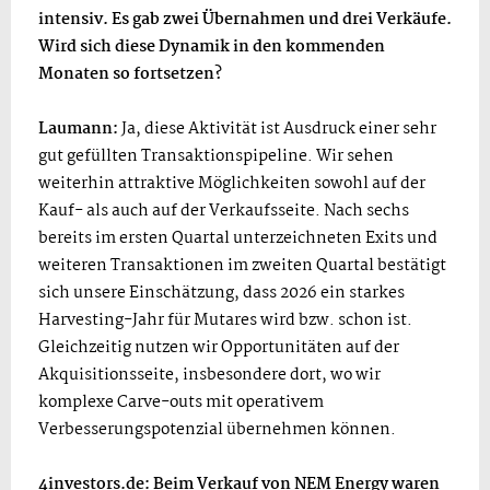
intensiv. Es gab zwei Übernahmen und drei Verkäufe.
Wird sich diese Dynamik in den kommenden
Monaten so fortsetzen?
Laumann:
Ja, diese Aktivität ist Ausdruck einer sehr
gut gefüllten Transaktionspipeline. Wir sehen
weiterhin attraktive Möglichkeiten sowohl auf der
Kauf- als auch auf der Verkaufsseite. Nach sechs
bereits im ersten Quartal unterzeichneten Exits und
weiteren Transaktionen im zweiten Quartal bestätigt
sich unsere Einschätzung, dass 2026 ein starkes
Harvesting-Jahr für Mutares wird bzw. schon ist.
Gleichzeitig nutzen wir Opportunitäten auf der
Akquisitionsseite, insbesondere dort, wo wir
komplexe Carve-outs mit operativem
Verbesserungspotenzial übernehmen können.
4investors.de: Beim Verkauf von NEM Energy waren