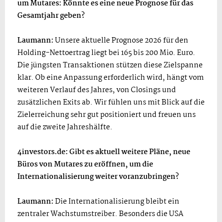
um Mutares: Könnte es eine neue Prognose für das
Gesamtjahr geben?
Laumann:
Unsere aktuelle Prognose 2026 für den
Holding-Nettoertrag liegt bei 165 bis 200 Mio. Euro.
Die jüngsten Transaktionen stützen diese Zielspanne
klar. Ob eine Anpassung erforderlich wird, hängt vom
weiteren Verlauf des Jahres, von Closings und
zusätzlichen Exits ab. Wir fühlen uns mit Blick auf die
Zielerreichung sehr gut positioniert und freuen uns
auf die zweite Jahreshälfte.
4investors.de: Gibt es aktuell weitere Pläne, neue
Büros von Mutares zu eröffnen, um die
Internationalisierung weiter voranzubringen?
Laumann:
Die Internationalisierung bleibt ein
zentraler Wachstumstreiber. Besonders die USA