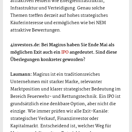
attraktiven Feldern wie Energieinfrastruktur,
Infrastruktur und Verteidigung. Genau solche
Themen treffen derzeit auf hohes strategisches
Käuferinteresse und ermöglichen wie bei NEM
attraktive Bewertungen.
4investors.de: Bei Magirus haben Sie Ende Mai als
möglichen Exit auch ein
IPO
angedeutet. Sind diese
Überlegungen konkreter geworden?
Laumann:
Magirus ist ein traditionsreiches
Unternehmen mit starker Marke, relevanter
Marktposition und klarer strategischer Bedeutung im
Bereich Feuerwehr- und Rettungstechnik. Ein IPO ist
grundsätzlich eine denkbare Option, aber nicht die
einzige. Wie immer prüfen wir alle Exit-Kanäle:
strategischer Verkauf, Finanzinvestor oder
Kapitalmarkt. Entscheidend ist, welcher Weg für