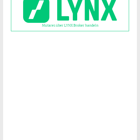
Mutares über LYNX Broker handeln