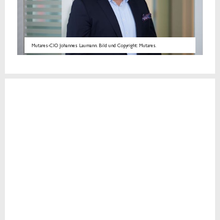
Mutares-CIO Johannes Laumann. Bild und Copyright: Mutares.