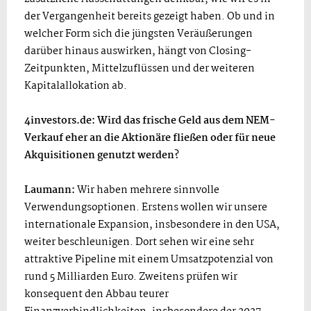
der Vergangenheit bereits gezeigt haben. Ob und in
welcher Form sich die jüngsten Veräußerungen
darüber hinaus auswirken, hängt von Closing-
Zeitpunkten, Mittelzuflüssen und der weiteren
Kapitalallokation ab.
4investors.de: Wird das frische Geld aus dem NEM-
Verkauf eher an die Aktionäre fließen oder für neue
Akquisitionen genutzt werden?
Laumann:
Wir haben mehrere sinnvolle
Verwendungsoptionen. Erstens wollen wir unsere
internationale Expansion, insbesondere in den USA,
weiter beschleunigen. Dort sehen wir eine sehr
attraktive Pipeline mit einem Umsatzpotenzial von
rund 5 Milliarden Euro. Zweitens prüfen wir
konsequent den Abbau teurer