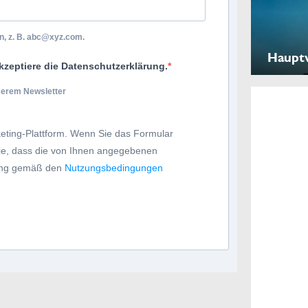
, z. B.
abc@xyz.com
.
Haupt
kzeptiere die Datenschutzerklärung.
nserem Newsletter
eting-Plattform. Wenn Sie das Formular
Sie, dass die von Ihnen angegebenen
tung gemäß den
Nutzungsbedingungen