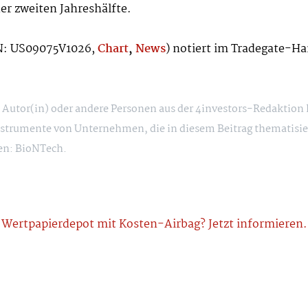
r zweiten Jahreshälfte.
IN: US09075V1026,
Chart
,
News
) notiert im Tradegate-Han
ie Autor(in) oder andere Personen aus der 4investors-Redaktion
strumente von Unternehmen, die in diesem Beitrag thematisie
en: BioNTech.
Wertpapierdepot mit Kosten-Airbag? Jetzt informieren.