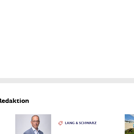
Redaktion
LANG & SCHWARZ