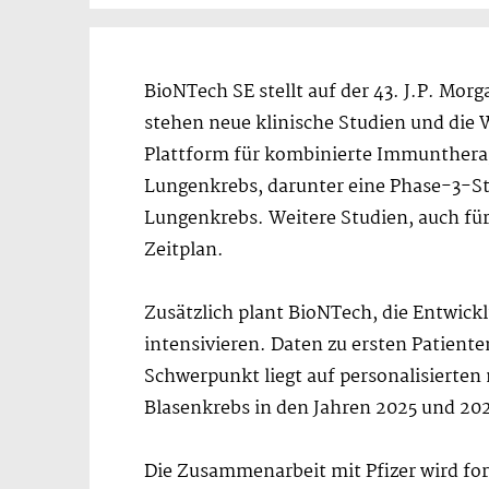
BioNTech SE stellt auf der 43. J.P. Mor
stehen neue klinische Studien und die
Plattform für kombinierte Immuntherap
Lungenkrebs, darunter eine Phase-3-Stu
Lungenkrebs. Weitere Studien, auch für
Zeitplan.
Zusätzlich plant BioNTech, die Entwi
intensivieren. Daten zu ersten Patient
Schwerpunkt liegt auf personalisiert
Blasenkrebs in den Jahren 2025 und 20
Die Zusammenarbeit mit Pfizer wird for