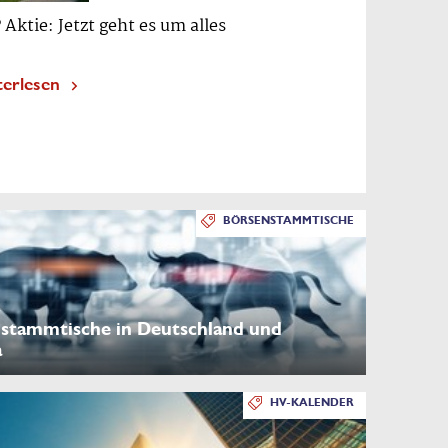
 Aktie: Jetzt geht es um alles
terlesen
BÖRSENSTAMMTISCHE
stammtische in Deutschland und
a
HV-KALENDER