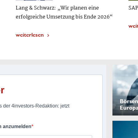
Lang & Schwarz: „Wir planen eine
SAP
erfolgreiche Umsetzung bis Ende 2026“
wei
weiterlesen
r
Börsen
 der 4investors-Redaktion: jetzt
Europ
ch anzumelden