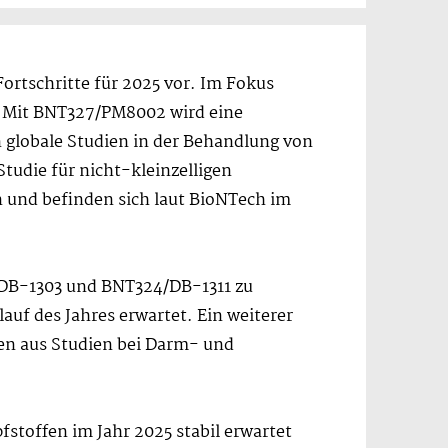
Fortschritte für 2025 vor. Im Fokus
. Mit BNT327/PM8002 wird eine
 globale Studien in der Behandlung von
tudie für nicht-kleinzelligen
n und befinden sich laut BioNTech im
/DB-1303 und BNT324/DB-1311 zu
auf des Jahres erwartet. Ein weiterer
en aus Studien bei Darm- und
stoffen im Jahr 2025 stabil erwartet