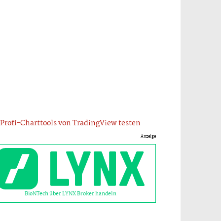
Profi-Charttools von TradingView testen
Anzeige
BioNTech über LYNX Broker handeln