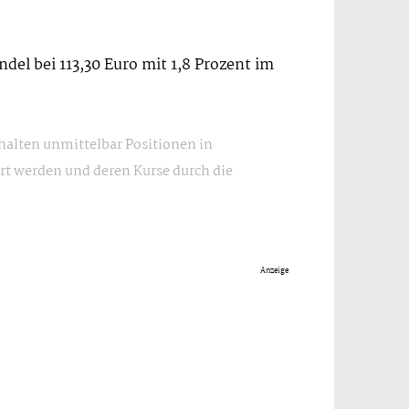
del bei 113,30 Euro mit 1,8 Prozent im
 halten unmittelbar Positionen in
rt werden und deren Kurse durch die
Anzeige