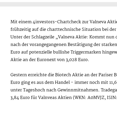
Mit einem 4investors-Chartcheck zur Valneva Akti
frühzeitig auf die charttechnische Situation bei 
Unter der Schlagzeile „Valneva Aktie: Kommt nun 
nach der vorangegangenen Bestätigung der starken
Euro auf potenzielle bullishe Triggermarken hingew
Aktie an der Euronext von 3,028 Euro.
Gestern erreichte die Biotech Aktie an der Pariser B
Euro ging es aus dem Handel - immer noch mit 11,6
unter Tageshoch nach Gewinnmitnahmen. Tradegat
3,84 Euro für Valnveas Aktien (WKN: A0MVJZ, ISI