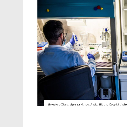
4investors-Chartanalyse zur Valneva Aktie. Bild und Copyright: Valne