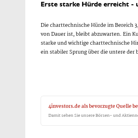
Erste starke Hürde erreicht - 
Die charttechnische Hürde im Bereich 3
von Dauer ist, bleibt abzuwarten. Ein K
starke und wichtige charttechnische Hi
ein stabiler Sprung über die untere der
4investors.de als bevorzugte Quelle be
Damit sehen Sie unsere Börsen- und Aktienn