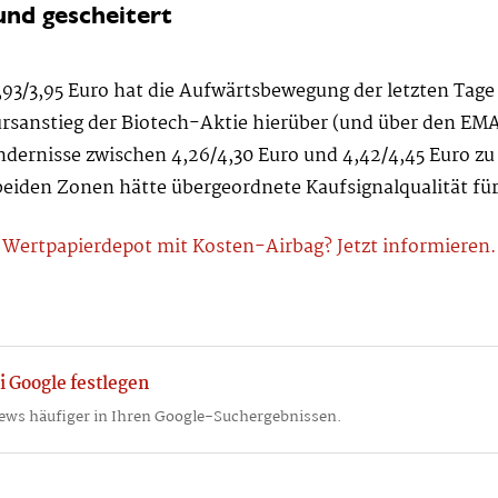
und gescheitert
,93/3,95 Euro hat die Aufwärtsbewegung der letzten Tage 
ursanstieg der Biotech-Aktie hierüber (und über den EMA
ndernisse zwischen 4,26/4,30 Euro und 4,42/4,45 Euro z
 beiden Zonen hätte übergeordnete Kaufsignalqualität für
Wertpapierdepot mit Kosten-Airbag? Jetzt informieren.
i Google festlegen
ews häufiger in Ihren Google-Suchergebnissen.