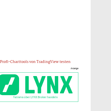
Profi-Charttools von TradingView testen
Anzeige
Valneva über LYNX Broker handeln