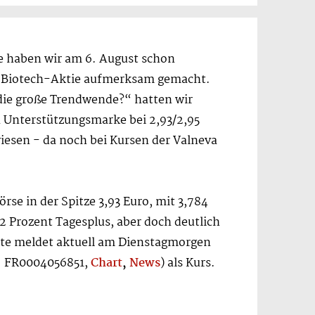
e haben wir am 6. August schon
der Biotech-Aktie aufmerksam gemacht.
die große Trendwende?“ hatten wir
 Unterstützungsmarke bei 2,93/2,95
iesen - da noch bei Kursen der Valneva
örse in der Spitze 3,93 Euro, mit 3,784
2 Prozent Tagesplus, aber doch deutlich
e meldet aktuell am Dienstagmorgen
N: FR0004056851,
Chart
,
News
) als Kurs.