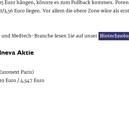
3,95 Euro hängen, könnte es zum Pullback kommen. Poten
/3,56 Euro liegen. Vor allem die obere Zone wäre als erst
 und Medtech-Branche lesen Sie auf unser
Biotechnolo
lneva Aktie
Euronext Paris)
99 Euro / 4,547 Euro