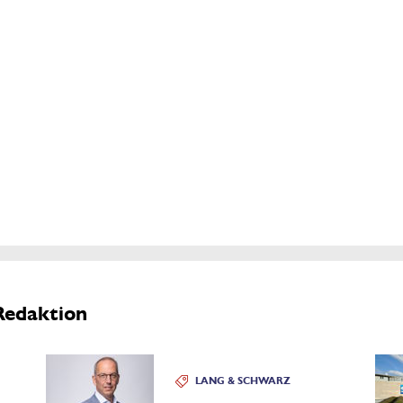
Redaktion
LANG & SCHWARZ