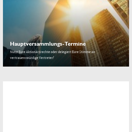
Hauptversammlungs-Termine
Nutzt Eure Aktionärsrechte oder delegiert Eure Stimme an
vertrauenswürdige Vertreter!