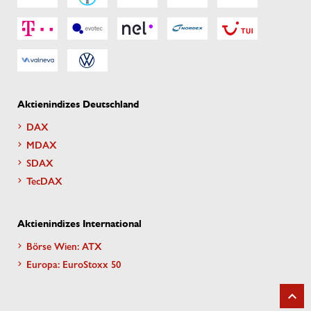
Aktienindizes Deutschland
DAX
MDAX
SDAX
TecDAX
Aktienindizes International
Börse Wien: ATX
Europa: EuroStoxx 50