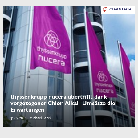
CLEANTECH
thyssenkrupp nucera übertrifft dank
vorgezogener Chlor-Alkali-Umsätze die
Erwartungen
31.07.2026 - Michael Barck