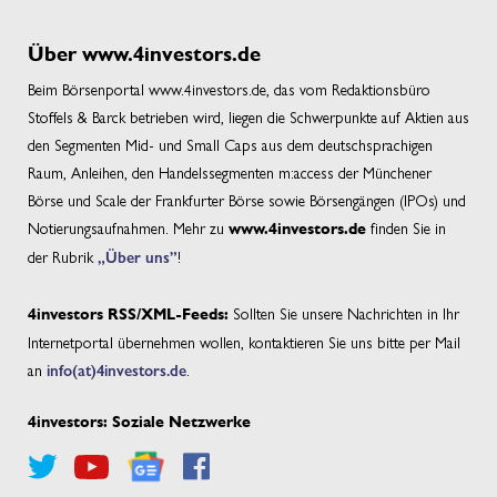
Über www.4investors.de
Beim Börsenportal www.4investors.de, das vom Redaktionsbüro
Stoffels & Barck betrieben wird, liegen die Schwerpunkte auf Aktien aus
den Segmenten Mid- und Small Caps aus dem deutschsprachigen
Raum, Anleihen, den Handelssegmenten m:access der Münchener
Börse und Scale der Frankfurter Börse sowie Börsengängen (IPOs) und
Notierungsaufnahmen. Mehr zu
finden Sie in
www.4investors.de
der Rubrik
„Über uns”
!
Sollten Sie unsere Nachrichten in Ihr
4investors RSS/XML-Feeds:
Internetportal übernehmen wollen, kontaktieren Sie uns bitte per Mail
an
info(at)4investors.de
.
4investors: Soziale Netzwerke