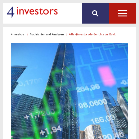
4investors
Nachrichten und Analysen
Alle 4investors.de-Berichte zu: Baidu