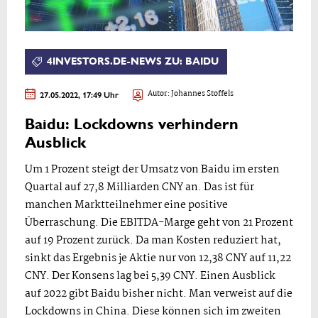
4INVESTORS.DE-NEWS ZU: BAIDU
27.05.2022, 17:49 Uhr
Autor:
Johannes Stoffels
Baidu: Lockdowns verhindern
Ausblick
Um 1 Prozent steigt der Umsatz von Baidu im ersten
Quartal auf 27,8 Milliarden CNY an. Das ist für
manchen Marktteilnehmer eine positive
Überraschung. Die EBITDA-Marge geht von 21 Prozent
auf 19 Prozent zurück. Da man Kosten reduziert hat,
sinkt das Ergebnis je Aktie nur von 12,38 CNY auf 11,22
CNY. Der Konsens lag bei 5,39 CNY. Einen Ausblick
auf 2022 gibt Baidu bisher nicht. Man verweist auf die
Lockdowns in China. Diese können sich im zweiten