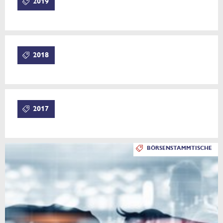
2019
2018
2017
BÖRSENSTAMMTISCHE