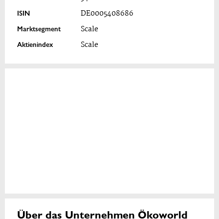
ISIN
DE0005408686
Marktsegment
Scale
Aktienindex
Scale
Über das Unternehmen Ökoworld