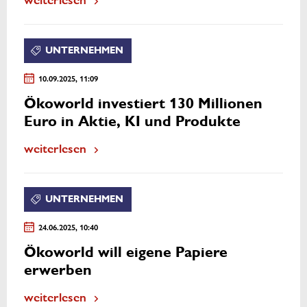
UNTERNEHMEN
10.09.2025, 11:09
Ökoworld investiert 130 Millionen
Euro in Aktie, KI und Produkte
weiterlesen
UNTERNEHMEN
24.06.2025, 10:40
Ökoworld will eigene Papiere
erwerben
weiterlesen