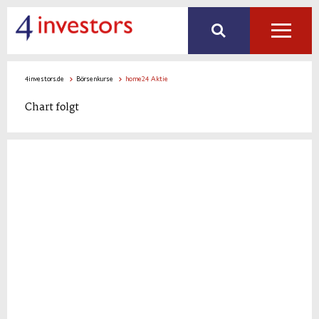
4investors.de
Börsenkurse
home24 Aktie
Chart folgt