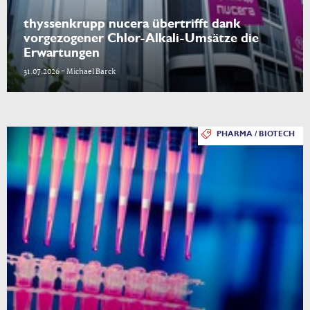
thyssenkrupp nucera übertrifft dank
vorgezogener Chlor-Alkali-Umsätze die
Erwartungen
31.07.2026 - Michael Barck
PHARMA / BIOTECH