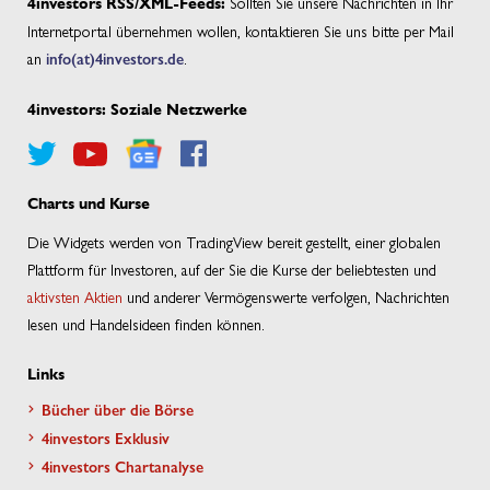
Sollten Sie unsere Nachrichten in Ihr
4investors RSS/XML-Feeds:
Internetportal übernehmen wollen, kontaktieren Sie uns bitte per Mail
an
info(at)4investors.de
.
4investors: Soziale Netzwerke
Charts und Kurse
Die Widgets werden von TradingView bereit gestellt, einer globalen
Plattform für Investoren, auf der Sie die Kurse der beliebtesten und
aktivsten Aktien
und anderer Vermögenswerte verfolgen, Nachrichten
lesen und Handelsideen finden können.
Links
Bücher über die Börse
4investors Exklusiv
4investors Chartanalyse