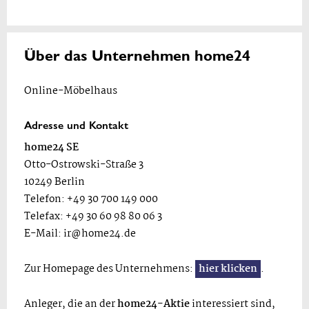
Über das Unternehmen home24
Online-Möbelhaus
Adresse und Kontakt
home24 SE
Otto-Ostrowski-Straße 3
10249 Berlin
Telefon: +49 30 700 149 000
Telefax: +49 30 60 98 80 06 3
E-Mail:
ir@home24.de
Zur Homepage des Unternehmens:
hier klicken
.
Anleger, die an der
home24-Aktie
interessiert sind,