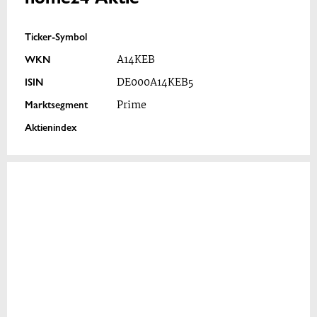
Ticker-Symbol
WKN
A14KEB
ISIN
DE000A14KEB5
Marktsegment
Prime
Aktienindex