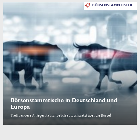
BÖRSENSTAMMTISCHE
Börsenstammtische in Deutschland und
Europa
Trefft andere Anleger, tauscht euch aus, schwatzt über die Börse!