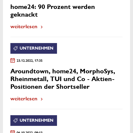
home24: 90 Prozent werden
geknackt
weiterlesen
UNTERNEHMEN
23.12.2022, 17:35
Aroundtown, home24, MorphoSys,
Rheinmetall, TUI und Co - Aktien-
Positionen der Shortseller
weiterlesen
UNTERNEHMEN
06.10.2022, 09:13