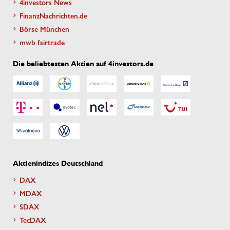
4investors News
FinanzNachrichten.de
Börse München
mwb fairtrade
Die beliebtesten Aktien auf 4investors.de
Aktienindizes Deutschland
DAX
MDAX
SDAX
TecDAX