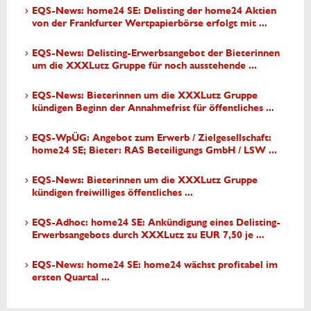
EQS-News: home24 SE: Delisting der home24 Aktien
von der Frankfurter Wertpapierbörse erfolgt mit ...
EQS-News: Delisting-Erwerbsangebot der Bieterinnen
um die XXXLutz Gruppe für noch ausstehende ...
EQS-News: Bieterinnen um die XXXLutz Gruppe
kündigen Beginn der Annahmefrist für öffentliches ...
EQS-WpÜG: Angebot zum Erwerb / Zielgesellschaft:
home24 SE; Bieter: RAS Beteiligungs GmbH / LSW ...
EQS-News: Bieterinnen um die XXXLutz Gruppe
kündigen freiwilliges öffentliches ...
EQS-Adhoc: home24 SE: Ankündigung eines Delisting-
Erwerbsangebots durch XXXLutz zu EUR 7,50 je ...
EQS-News: home24 SE: home24 wächst profitabel im
ersten Quartal ...