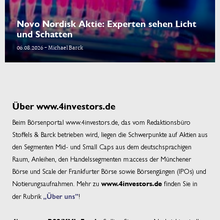
Novo Nordisk Aktie: Experten sehen Licht
und Schatten
06.08.2026 - Michael Barck
Über www.4investors.de
Beim Börsenportal www.4investors.de, das vom Redaktionsbüro
Stoffels & Barck betrieben wird, liegen die Schwerpunkte auf Aktien aus
den Segmenten Mid- und Small Caps aus dem deutschsprachigen
Raum, Anleihen, den Handelssegmenten m:access der Münchener
Börse und Scale der Frankfurter Börse sowie Börsengängen (IPOs) und
Notierungsaufnahmen. Mehr zu
finden Sie in
www.4investors.de
der Rubrik
„Über uns”
!