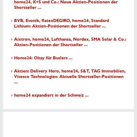
home24, K+S und Co.: Neue Aktien-Positionen der
Shortseller ...
BVB, Evonik, flatexDEGIRO, home24, Standard
Lithium: Aktien-Positionen der Shortseller ...
Aixtron, home24, Lufthansa, Nordex, SMA Solar & Co.:
Aktien-Positionen der Shortseller ...
Home24: Okay für Butlers ...
Aktien: Delivery Hero, home24, S&T, TAG Immobilien,
Vitesco Technologies: Aktuelle Shortseller-Positionen
...
home24 expandiert in der Schweiz ...