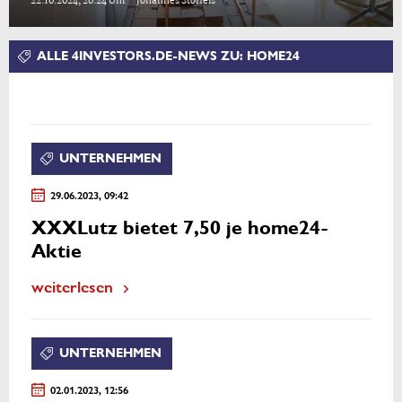
22.10.2024, 20:24 Uhr – Johannes Stoffels
ALLE 4INVESTORS.DE-NEWS ZU: HOME24
UNTERNEHMEN
29.06.2023, 09:42
XXXLutz bietet 7,50 je home24-
Aktie
weiterlesen
UNTERNEHMEN
02.01.2023, 12:56