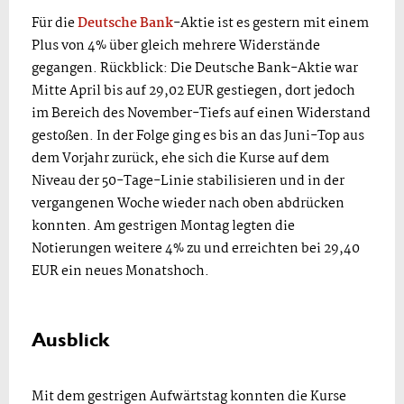
Für die
Deutsche Bank
-Aktie ist es gestern mit einem
Plus von 4% über gleich mehrere Widerstände
gegangen. Rückblick: Die Deutsche Bank-Aktie war
Mitte April bis auf 29,02 EUR gestiegen, dort jedoch
im Bereich des November-Tiefs auf einen Widerstand
gestoßen. In der Folge ging es bis an das Juni-Top aus
dem Vorjahr zurück, ehe sich die Kurse auf dem
Niveau der 50-Tage-Linie stabilisieren und in der
vergangenen Woche wieder nach oben abdrücken
konnten. Am gestrigen Montag legten die
Notierungen weitere 4% zu und erreichten bei 29,40
EUR ein neues Monatshoch.
Ausblick
Mit dem gestrigen Aufwärtstag konnten die Kurse