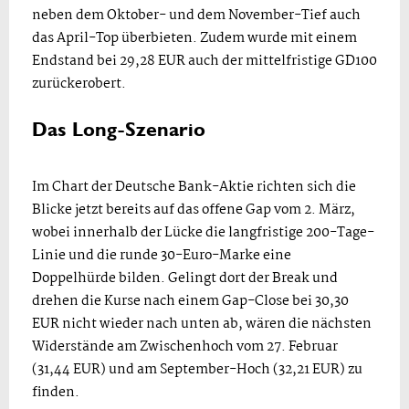
neben dem Oktober- und dem November-Tief auch
das April-Top überbieten. Zudem wurde mit einem
Endstand bei 29,28 EUR auch der mittelfristige GD100
zurückerobert.
Das Long-Szenario
Im Chart der Deutsche Bank-Aktie richten sich die
Blicke jetzt bereits auf das offene Gap vom 2. März,
wobei innerhalb der Lücke die langfristige 200-Tage-
Linie und die runde 30-Euro-Marke eine
Doppelhürde bilden. Gelingt dort der Break und
drehen die Kurse nach einem Gap-Close bei 30,30
EUR nicht wieder nach unten ab, wären die nächsten
Widerstände am Zwischenhoch vom 27. Februar
(31,44 EUR) und am September-Hoch (32,21 EUR) zu
finden.