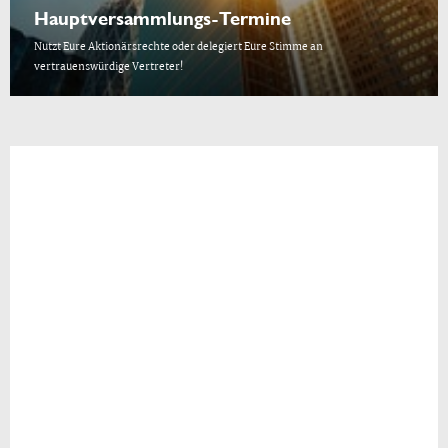
Hauptversammlungs-Termine
Nutzt Eure Aktionärsrechte oder delegiert Eure Stimme an
vertrauenswürdige Vertreter!