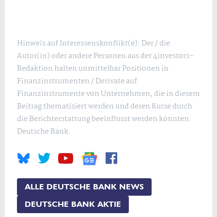
Hinweis auf Interessenskonflikt(e): Der / die
Autor(in) oder andere Personen aus der 4investors-
Redaktion halten unmittelbar Positionen in
Finanzinstrumenten / Derivate auf
Finanzinstrumente von Unternehmen, die in diesem
Beitrag thematisiert werden und deren Kurse durch
die Berichterstattung beeinflusst werden könnten:
Deutsche Bank.
ALLE DEUTSCHE BANK NEWS
DEUTSCHE BANK AKTIE