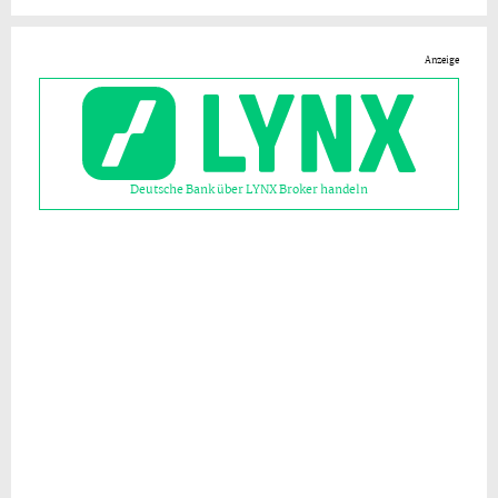
Anzeige
Deutsche Bank über LYNX Broker handeln