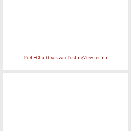
Profi-Charttools von TradingView testen