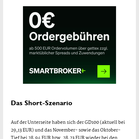
Das Short-Szenario
Auf der Unterseite haben sich der GD100 (aktuell bei
29,13 EUR) und das November- sowie das Oktober-
Tief bei 28,94 EUR bzw. 28,23 EUR wieder bei den