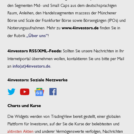
den Segmenten Mid- und Small Caps aus dem deutschsprachigen
Raum, Anleihen, den Handelssegmenten m:access der Münchener
Börse und Scale der Frankfurter Börse sowie Börsengängen (IPOs) und
Notierungsaufnahmen. Mehr zu
finden Sie in
www.4investors.de
der Rubrik
„Über uns”
!
Sollten Sie unsere Nachrichten in Ihr
4investors RSS/XML-Feeds:
Internetportal übernehmen wollen, kontaktieren Sie uns bitte per Mail
an
info(at)4investors.de
.
4investors: Soziale Netzwerke
Charts und Kurse
Die Widgets werden von TradingView bereit gestellt, einer globalen
Plattform für Investoren, auf der Sie die Kurse der beliebtesten und
aktivsten Aktien
und anderer Vermögenswerte verfolgen, Nachrichten