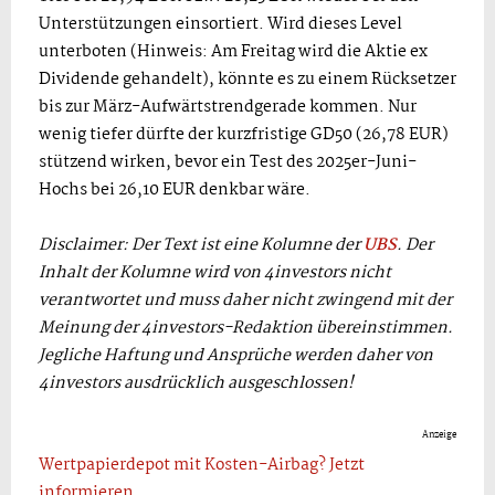
Unterstützungen einsortiert. Wird dieses Level
unterboten (Hinweis: Am Freitag wird die Aktie ex
Dividende gehandelt), könnte es zu einem Rücksetzer
bis zur März-Aufwärtstrendgerade kommen. Nur
wenig tiefer dürfte der kurzfristige GD50 (26,78 EUR)
stützend wirken, bevor ein Test des 2025er-Juni-
Hochs bei 26,10 EUR denkbar wäre.
Disclaimer: Der Text ist eine Kolumne der
UBS
. Der
Inhalt der Kolumne wird von 4investors nicht
verantwortet und muss daher nicht zwingend mit der
Meinung der 4investors-Redaktion übereinstimmen.
Jegliche Haftung und Ansprüche werden daher von
4investors ausdrücklich ausgeschlossen!
Anzeige
Wertpapierdepot mit Kosten-Airbag? Jetzt
informieren.