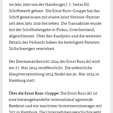
im Jahr 2001 von der Hamburger J. J. Sietas KG
Schiffswerft gebaut. Die Ernst Russ-Gruppe hat das
Schiff gemeinsam mit einem Joint Venture-Partner
seit dem Jahr 2016 betrieben. Die Transaktion wurde
mit der Schiffsübergabe in Piräus, Griechenland,
abgeschlossen. Über den Kaufpreis und die weiteren
Details des Verkaufs haben die beteiligten Parteien
Stillschweigen vereinbart.
Der Dreimonatsbericht 2024 der Ernst Russ AG wird
am 27. Mai 2024 veröffentlicht. Die ordentliche
Hauptversammlung 2024 findet am 30. Mai 2024 in
Hamburg statt.
Über die Ernst Russ-Gruppe:
Die Ernst Russ AG ist
eine börsengehandelte international agierende
Reederei und ein maritimer Investmentmanager mit
Sitz in Hamburg. Die Unternehmensgeschichte geht