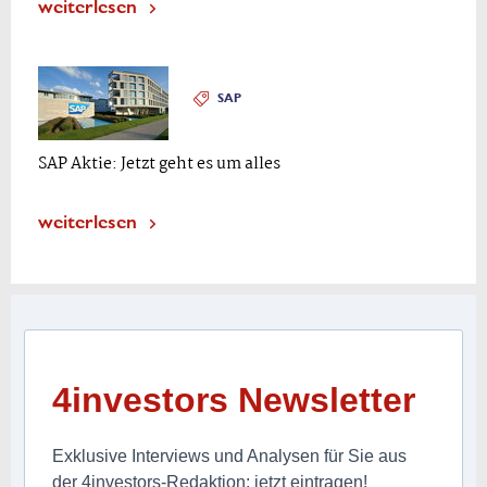
weiterlesen
SAP
SAP Aktie: Jetzt geht es um alles
weiterlesen
4investors Newsletter
Exklusive Interviews und Analysen für Sie aus
der 4investors-Redaktion: jetzt eintragen!