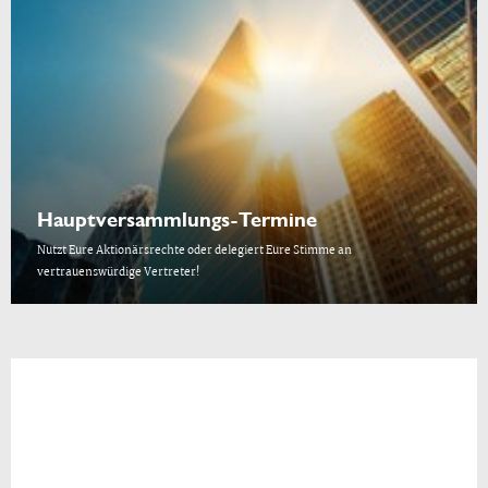
Hauptversammlungs-Termine
Nutzt Eure Aktionärsrechte oder delegiert Eure Stimme an
vertrauenswürdige Vertreter!