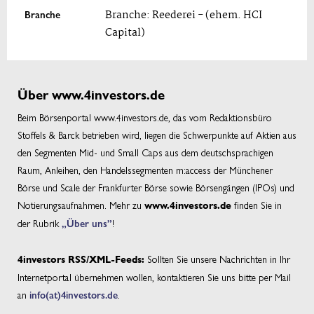
Branche
Branche: Reederei - (ehem. HCI
Capital)
Über www.4investors.de
Beim Börsenportal www.4investors.de, das vom Redaktionsbüro
Stoffels & Barck betrieben wird, liegen die Schwerpunkte auf Aktien aus
den Segmenten Mid- und Small Caps aus dem deutschsprachigen
Raum, Anleihen, den Handelssegmenten m:access der Münchener
Börse und Scale der Frankfurter Börse sowie Börsengängen (IPOs) und
Notierungsaufnahmen. Mehr zu
finden Sie in
www.4investors.de
der Rubrik
„Über uns”
!
Sollten Sie unsere Nachrichten in Ihr
4investors RSS/XML-Feeds:
Internetportal übernehmen wollen, kontaktieren Sie uns bitte per Mail
an
info(at)4investors.de
.