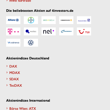
mwb fairtrade
Die beliebtesten Aktien auf 4investors.de
Aktienindizes Deutschland
DAX
MDAX
SDAX
TecDAX
Aktienindizes International
Börse Wien: ATX