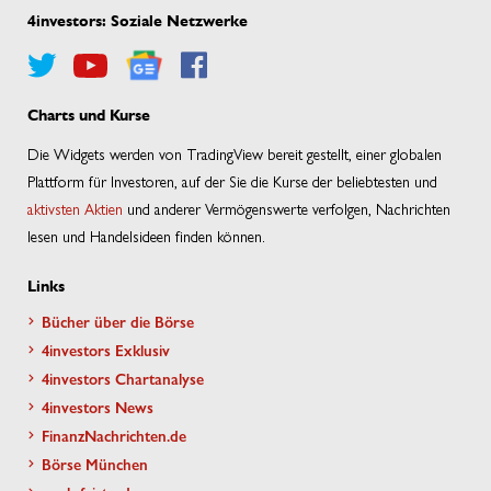
4investors: Soziale Netzwerke
Charts und Kurse
Die Widgets werden von TradingView bereit gestellt, einer globalen
Plattform für Investoren, auf der Sie die Kurse der beliebtesten und
aktivsten Aktien
und anderer Vermögenswerte verfolgen, Nachrichten
lesen und Handelsideen finden können.
Links
Bücher über die Börse
4investors Exklusiv
4investors Chartanalyse
4investors News
FinanzNachrichten.de
Börse München