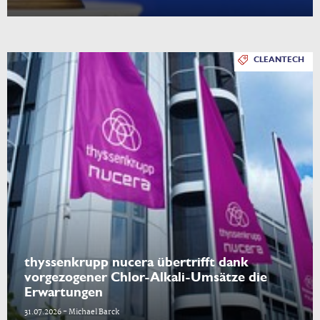
CLEANTECH
thyssenkrupp nucera übertrifft dank
vorgezogener Chlor-Alkali-Umsätze die
Erwartungen
31.07.2026 - Michael Barck