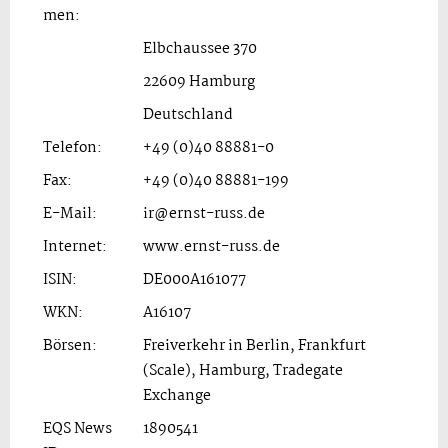
men:
Elbchaussee 370
22609 Hamburg
Deutschland
Telefon:
+49 (0)40 88881-0
Fax:
+49 (0)40 88881-199
E-Mail:
ir@ernst-russ.de
Internet:
www.ernst-russ.de
ISIN:
DE000A161077
WKN:
A16107
Börsen:
Freiverkehr in Berlin, Frankfurt
(Scale), Hamburg, Tradegate
Exchange
EQS News
1890541