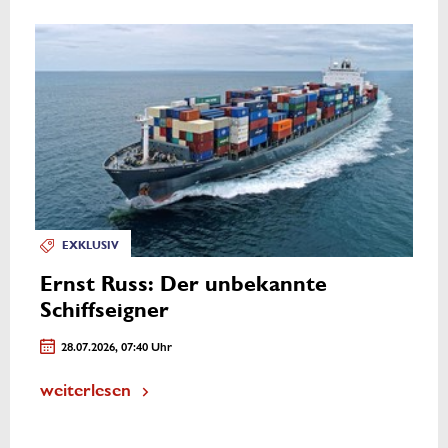
EXKLUSIV
Ernst Russ: Der unbekannte
Schiffseigner
28.07.2026, 07:40 Uhr
weiterlesen