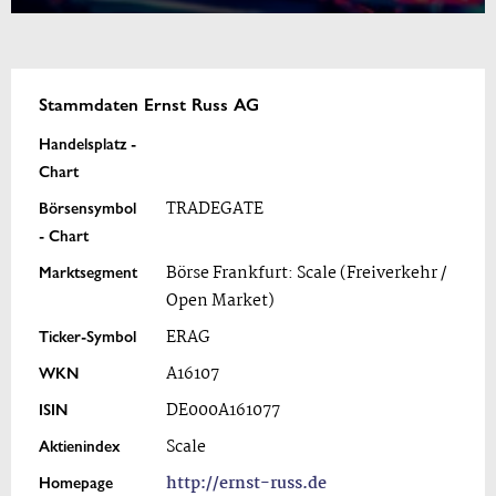
Stammdaten Ernst Russ AG
Handelsplatz -
Chart
Börsensymbol
TRADEGATE
- Chart
Marktsegment
Börse Frankfurt: Scale (Freiverkehr /
Open Market)
Ticker-Symbol
ERAG
WKN
A16107
ISIN
DE000A161077
Aktienindex
Scale
Homepage
http://ernst-russ.de