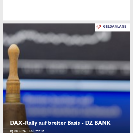
GELDANLAGE
DAX-Rally auf breiter Basis - DZ BANK
03.08.2026 - Kolumnist