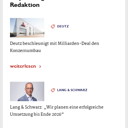
Redaktion
DEUTZ
Deutz beschleunigt mit Milliarden-Deal den
Konzernumbau
weiterlesen
LANG & SCHWARZ
Lang & Schwarz: „Wir planen eine erfolgreiche
Umsetzung bis Ende 2026“