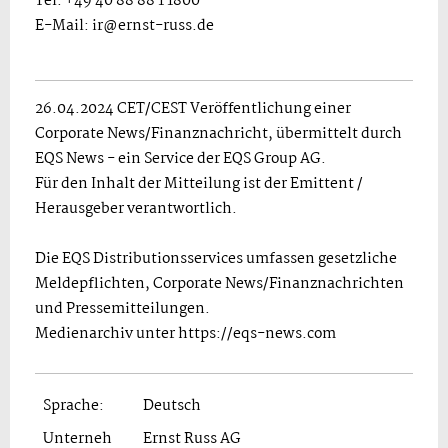
Tel. +49 40 88 88 1 1800
E-Mail: ir@ernst-russ.de
26.04.2024 CET/CEST Veröffentlichung einer
Corporate News/Finanznachricht, übermittelt durch
EQS News - ein Service der EQS Group AG.
Für den Inhalt der Mitteilung ist der Emittent /
Herausgeber verantwortlich.
Die EQS Distributionsservices umfassen gesetzliche
Meldepflichten, Corporate News/Finanznachrichten
und Pressemitteilungen.
Medienarchiv unter https://eqs-news.com
Sprache:
Deutsch
Unterneh
Ernst Russ AG