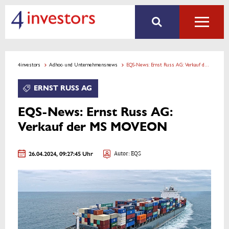
4investors
Adhoc- und Unternehmensnews
EQS-News: Ernst Russ AG: Verkauf der MS MOVEON
ERNST RUSS AG
EQS-News: Ernst Russ AG:
Verkauf der MS MOVEON
26.04.2024, 09:27:45 Uhr
Autor: EQS