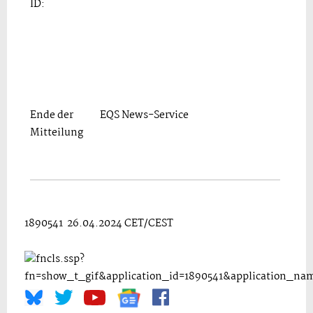
ID:
Ende der
EQS News-Service
Mitteilung
1890541 26.04.2024 CET/CEST