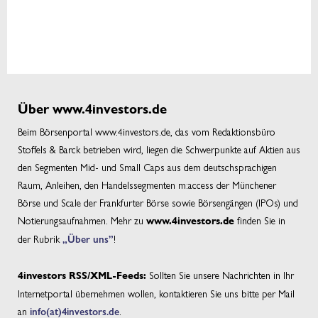
Über www.4investors.de
Beim Börsenportal www.4investors.de, das vom Redaktionsbüro
Stoffels & Barck betrieben wird, liegen die Schwerpunkte auf Aktien aus
den Segmenten Mid- und Small Caps aus dem deutschsprachigen
Raum, Anleihen, den Handelssegmenten m:access der Münchener
Börse und Scale der Frankfurter Börse sowie Börsengängen (IPOs) und
Notierungsaufnahmen. Mehr zu
finden Sie in
www.4investors.de
der Rubrik
„Über uns”
!
Sollten Sie unsere Nachrichten in Ihr
4investors RSS/XML-Feeds:
Internetportal übernehmen wollen, kontaktieren Sie uns bitte per Mail
an
info(at)4investors.de
.