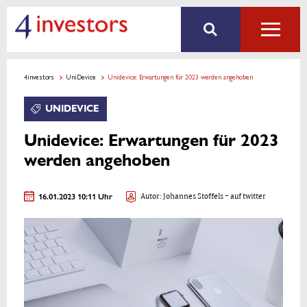
4investors
UniDevice
Unidevice: Erwartungen für 2023 werden angehoben
UNIDEVICE
Unidevice: Erwartungen für 2023
werden angehoben
16.01.2023 10:11 Uhr
Autor:
Johannes Stoffels
- auf twitter