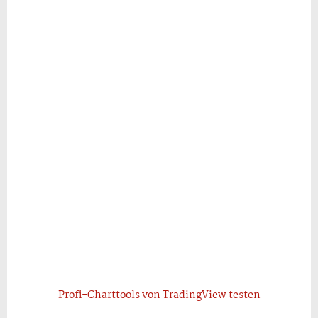
Profi-Charttools von TradingView testen