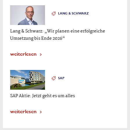
LANG & SCHWARZ
Lang & Schwarz: „Wir planen eine erfolgreiche
Umsetzung bis Ende 2026“
weiterlesen
SAP
SAP Aktie: Jetzt geht es um alles
weiterlesen