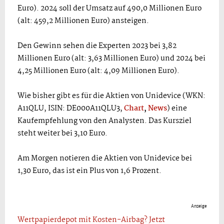
Euro). 2024 soll der Umsatz auf 490,0 Millionen Euro
(alt: 459,2 Millionen Euro) ansteigen.
Den Gewinn sehen die Experten 2023 bei 3,82
Millionen Euro (alt: 3,63 Millionen Euro) und 2024 bei
4,25 Millionen Euro (alt: 4,09 Millionen Euro).
Wie bisher gibt es für die Aktien von Unidevice (WKN:
A11QLU, ISIN: DE000A11QLU3,
Chart
,
News
) eine
Kaufempfehlung von den Analysten. Das Kursziel
steht weiter bei 3,10 Euro.
Am Morgen notieren die Aktien von Unidevice bei
1,30 Euro, das ist ein Plus von 1,6 Prozent.
Anzeige
Wertpapierdepot mit Kosten-Airbag? Jetzt