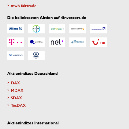
mwb fairtrade
Die beliebtesten Aktien auf 4investors.de
Aktienindizes Deutschland
DAX
MDAX
SDAX
TecDAX
Aktienindizes International