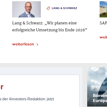
LANG & SCHWARZ
Lang & Schwarz: „Wir planen eine
SAP
erfolgreiche Umsetzung bis Ende 2026“
wei
weiterlesen
r
Börsen
 der 4investors-Redaktion: jetzt
Europ