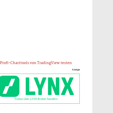
Profi-Charttools von TradingView testen
Anzeige
Traton über LYNX Broker handeln