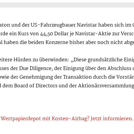
aton und der US-Fahrzeugbauer Navistar haben sich im 
de ein Kurs von 44,50 Dollar je Navistar-Aktie zur Vers
l haben die beiden Konzerne bisher aber noch nicht abg
weitere Hürden zu überwinden: „Diese grundsätzliche Ein
sses der Due Diligence, der Einigung über den Abschluss
ie der Genehmigung der Transaktion durch die Vorstän
d dem Board of Directors und der Aktionärsversammlung 
Wertpapierdepot mit Kosten-Airbag? Jetzt informieren.