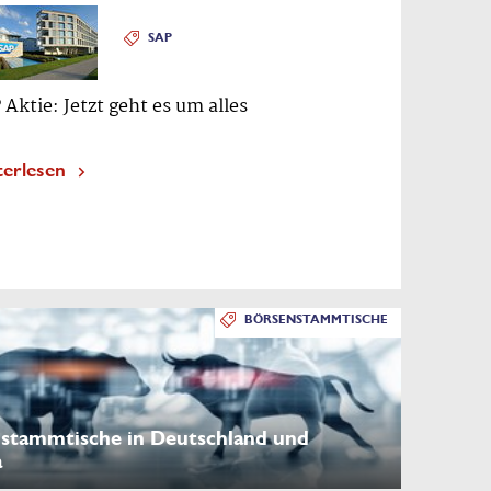
SAP
 Aktie: Jetzt geht es um alles
terlesen
BÖRSENSTAMMTISCHE
stammtische in Deutschland und
a