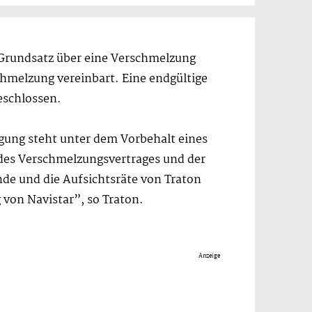
Grundsatz über eine Verschmelzung
chmelzung vereinbart. Eine endgültige
eschlossen.
igung steht unter dem Vorbehalt eines
 des Verschmelzungsvertrages und der
de und die Aufsichtsräte von Traton
von Navistar”, so Traton.
Anzeige