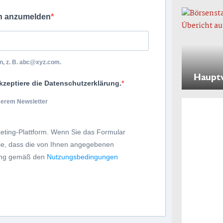
ch anzumelden
, z. B.
abc@xyz.com
.
Haupt
kzeptiere die Datenschutzerklärung.
nserem Newsletter
eting-Plattform. Wenn Sie das Formular
Sie, dass die von Ihnen angegebenen
tung gemäß den
Nutzungsbedingungen