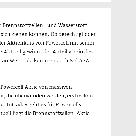
er Brennstoffzellen- und Wasserstoff-
sich ziehen können. Ob berechtigt oder
 der Aktienkurs von Powercell mit seiner
h: Aktuell gewinnt der Anteilschein des
t an Wert - da kommen auch Nel ASA
r Powercell Aktie von massiven
n, die überwunden werden, erstrecken
o. Intraday geht es für Powercells
uell liegt die Brennstoffzellen-Aktie