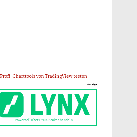
Profi-Charttools von TradingView testen
Anzeige
Powercell über LYNX Broker handeln