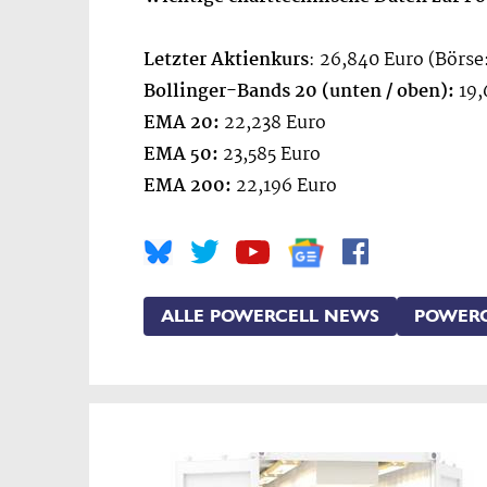
Letzter Aktienkurs
: 26,840 Euro (Börse
Bollinger-Bands 20 (unten / oben):
19,
EMA 20:
22,238 Euro
EMA 50:
23,585 Euro
EMA 200:
22,196 Euro
ALLE POWERCELL NEWS
POWERC