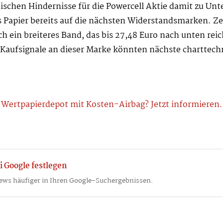
chen Hindernisse für die Powercell Aktie damit zu Unt
das Papier bereits auf die nächsten Widerstandsmarken. Z
h ein breiteres Band, das bis 27,48 Euro nach unten rei
aufsignale an dieser Marke könnten nächste charttechn
Wertpapierdepot mit Kosten-Airbag? Jetzt informieren.
i Google festlegen
ews häufiger in Ihren Google-Suchergebnissen.