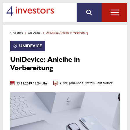
4investors
UniDevice
UniDevice: Anleihe in Vorbereitung
UNIDEVICE
UniDevice: Anleihe in
Vorbereitung
13.11.2019 13:24 Uhr
Autor:
Johannes Stoffels
- auf twitter