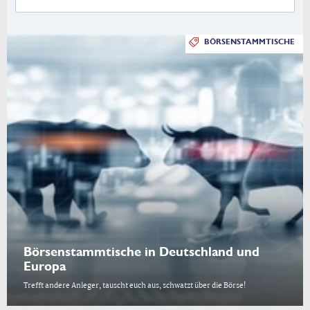
BÖRSENSTAMMTISCHE
Börsenstammtische in Deutschland und
Europa
Trefft andere Anleger, tauscht euch aus, schwatzt über die Börse!