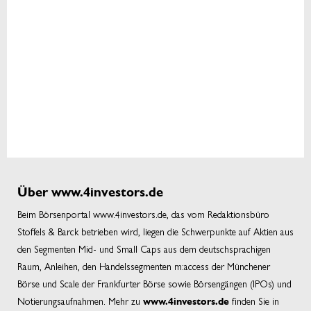
Über www.4investors.de
Beim Börsenportal www.4investors.de, das vom Redaktionsbüro
Stoffels & Barck betrieben wird, liegen die Schwerpunkte auf Aktien aus
den Segmenten Mid- und Small Caps aus dem deutschsprachigen
Raum, Anleihen, den Handelssegmenten m:access der Münchener
Börse und Scale der Frankfurter Börse sowie Börsengängen (IPOs) und
Notierungsaufnahmen. Mehr zu
finden Sie in
www.4investors.de