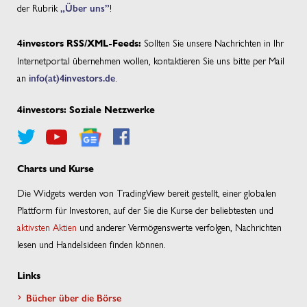
der Rubrik
„Über uns”
!
Sollten Sie unsere Nachrichten in Ihr
4investors RSS/XML-Feeds:
Internetportal übernehmen wollen, kontaktieren Sie uns bitte per Mail
an
info(at)4investors.de
.
4investors: Soziale Netzwerke
Charts und Kurse
Die Widgets werden von TradingView bereit gestellt, einer globalen
Plattform für Investoren, auf der Sie die Kurse der beliebtesten und
aktivsten Aktien
und anderer Vermögenswerte verfolgen, Nachrichten
lesen und Handelsideen finden können.
Links
Bücher über die Börse