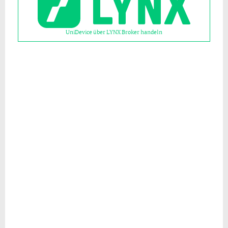
UniDevice über LYNX Broker handeln