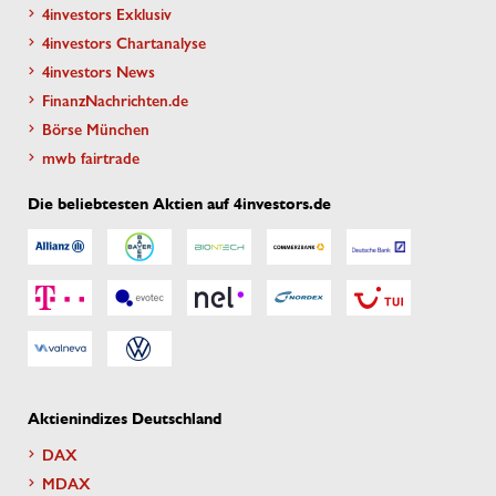
4investors Exklusiv
4investors Chartanalyse
4investors News
FinanzNachrichten.de
Börse München
mwb fairtrade
Die beliebtesten Aktien auf 4investors.de
Aktienindizes Deutschland
DAX
MDAX