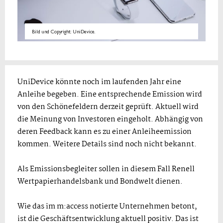
Bild und Copyright: UniDevice.
UniDevice könnte noch im laufenden Jahr eine
Anleihe begeben. Eine entsprechende Emission wird
von den Schönefeldern derzeit geprüft. Aktuell wird
die Meinung von Investoren eingeholt. Abhängig von
deren Feedback kann es zu einer Anleiheemission
kommen. Weitere Details sind noch nicht bekannt.
Als Emissionsbegleiter sollen in diesem Fall Renell
Wertpapierhandelsbank und Bondwelt dienen.
Wie das im m:access notierte Unternehmen betont,
ist die Geschäftsentwicklung aktuell positiv. Das ist