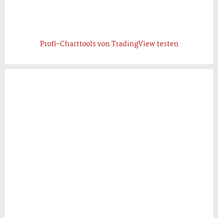
Profi-Charttools von TradingView testen