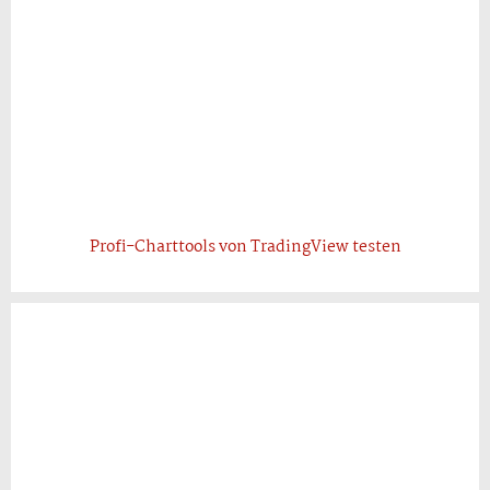
Profi-Charttools von TradingView testen