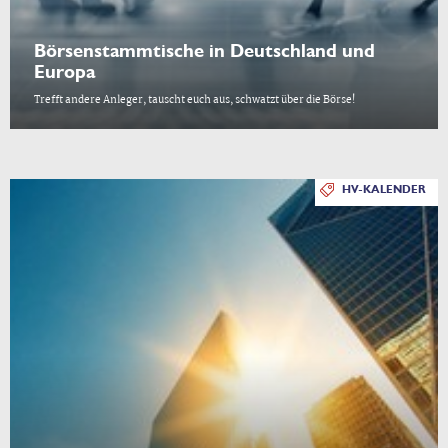
Börsenstammtische in Deutschland und
Europa
Trefft andere Anleger, tauscht euch aus, schwatzt über die Börse!
HV-KALENDER