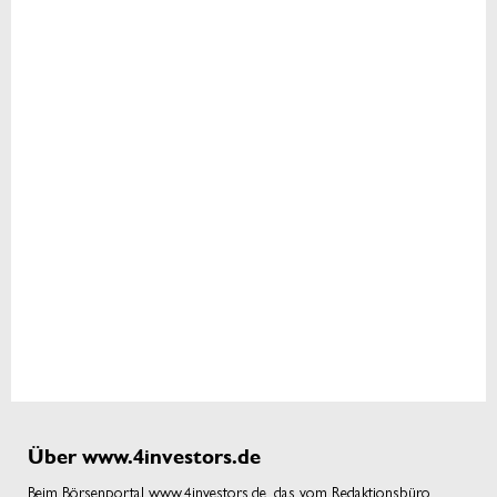
Über www.4investors.de
Beim Börsenportal www.4investors.de, das vom Redaktionsbüro