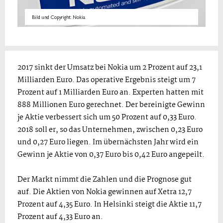
Bild und Copyright: Nokia.
2017 sinkt der Umsatz bei Nokia um 2 Prozent auf 23,1
Milliarden Euro. Das operative Ergebnis steigt um 7
Prozent auf 1 Milliarden Euro an. Experten hatten mit
888 Millionen Euro gerechnet. Der bereinigte Gewinn
je Aktie verbessert sich um 50 Prozent auf 0,33 Euro.
2018 soll er, so das Unternehmen, zwischen 0,23 Euro
und 0,27 Euro liegen. Im übernächsten Jahr wird ein
Gewinn je Aktie von 0,37 Euro bis 0,42 Euro angepeilt.
Der Markt nimmt die Zahlen und die Prognose gut
auf. Die Aktien von Nokia gewinnen auf Xetra 12,7
Prozent auf 4,35 Euro. In Helsinki steigt die Aktie 11,7
Prozent auf 4,33 Euro an.