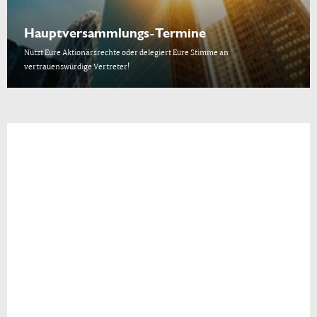
Hauptversammlungs-Termine
Nutzt Eure Aktionärsrechte oder delegiert Eure Stimme an
vertrauenswürdige Vertreter!