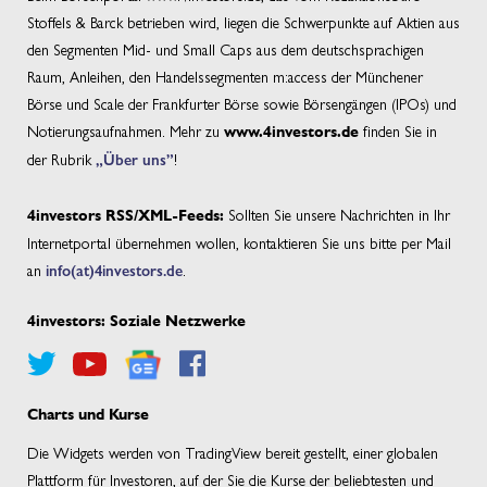
Stoffels & Barck betrieben wird, liegen die Schwerpunkte auf Aktien aus
den Segmenten Mid- und Small Caps aus dem deutschsprachigen
Raum, Anleihen, den Handelssegmenten m:access der Münchener
Börse und Scale der Frankfurter Börse sowie Börsengängen (IPOs) und
Notierungsaufnahmen. Mehr zu
finden Sie in
www.4investors.de
der Rubrik
„Über uns”
!
Sollten Sie unsere Nachrichten in Ihr
4investors RSS/XML-Feeds:
Internetportal übernehmen wollen, kontaktieren Sie uns bitte per Mail
an
info(at)4investors.de
.
4investors: Soziale Netzwerke
Charts und Kurse
Die Widgets werden von TradingView bereit gestellt, einer globalen
Plattform für Investoren, auf der Sie die Kurse der beliebtesten und