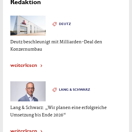
Redaktion
DEUTZ
Deutz beschleunigt mit Milliarden-Deal den
Konzernumbau
weiterlesen
LANG & SCHWARZ
Lang & Schwarz: „Wir planen eine erfolgreiche
Umsetzung bis Ende 2026“
weiterlesen