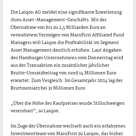
Die Laiqon AG meldet eine signifikante Erweiterung
ihres Asset-Management-Geschäfts. Mit der
Übernahme von bis zu 2,5 Milliarden Euro an
verwaltetem Vermögen von MainFirst Affiliated Fund
Managers will Laiqon die Profitabilität im Segment
Asset Management deutlich erhöhen. Laut Angaben
des Hamburger Unternehmens vom Donnerstag wird
aus der Transaktion ein zusätzlicher jährlicher
Brutto-Umsatzbeitrag von rund 14 Millionen Euro
erwartet. Zum Vergleich: Im Gesamtjahr 2024 lag der
Bruttoumsatz bei 31 Millionen Euro.
„Über die Höhe des Kaufpreises wurde Stillschweigen
vereinbart”, so Laiqon.
Im Zuge der Übernahme wechselt auch ein erfahrenes
Investmentteam von MainFirst zu Laiqon, das bisher