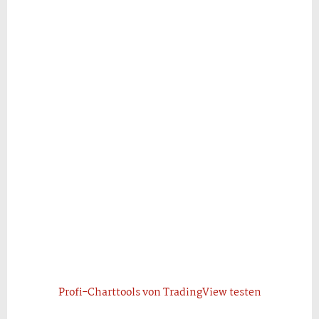
Profi-Charttools von TradingView testen