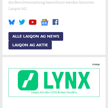
die Berichterstattung beeinflusst werden könnten:
Laiqon AG.
ALLE LAIQON AG NEWS
LAIQON AG AKTIE
Anzeige
Laiqon AG über LYNX Broker handeln