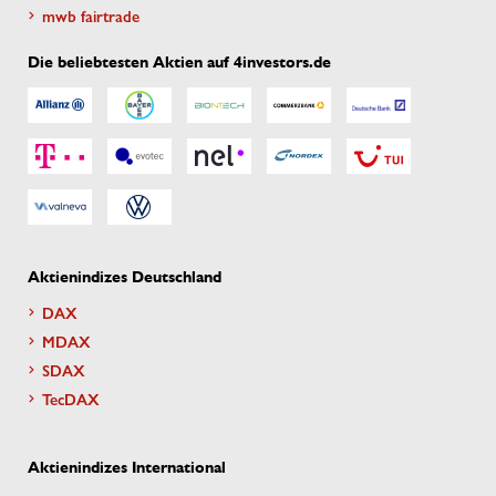
mwb fairtrade
Die beliebtesten Aktien auf 4investors.de
Aktienindizes Deutschland
DAX
MDAX
SDAX
TecDAX
Aktienindizes International