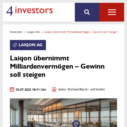
4investors
Laiqon AG
Laiqon übernimmt Milliardenvermögen – Gewinn soll steigen
LAIQON AG
Laiqon übernimmt
Milliardenvermögen – Gewinn
soll steigen
03.07.2025 18:11 Uhr
Autor:
Michael Barck
- auf twitter