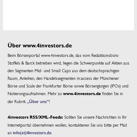
Über www.4investors.de
Beim Börsenportal www.4investors.de, das vom Redaktionsbüro
Stoffels & Barck betrieben wird, liegen die Schwerpunkte auf Aktien aus
den Segmenten Mid- und Small Caps aus dem deutschsprachigen
Raum, Anleihen, den Handelssegmenten m:access der Münchener
Börse und Scale der Frankfurter Börse sowie Börsengängen (IPOs) und
Notierungsaufnahmen. Mehr zu
finden Sie in
www.4investors.de
der Rubrik
„Über uns”
!
Sollten Sie unsere Nachrichten in Ihr
4investors RSS/XML-Feeds:
Internetportal übernehmen wollen, kontaktieren Sie uns bitte per Mail
an
info(at)4investors.de
.