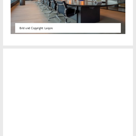
Bild und Copyright: Laiqon.