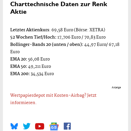
Charttechnische Daten zur Renk
Aktie
Letzter Aktienkurs
: 69,58 Euro (Börse: XETRA)
52 Wochen Tief/Hoch:
17,706 Euro / 70,83 Euro
Bollinger-Bands 20 (unten / oben):
44,97 Euro/ 67,18
Euro
EMA 20:
56,08 Euro
EMA 50:
49,211 Euro
EMA 200:
34,534 Euro
Anzeige
Wertpapierdepot mit Kosten-Airbag? Jetzt
informieren.