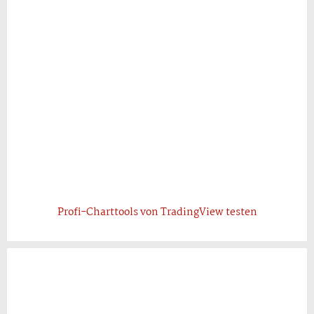
Profi-Charttools von TradingView testen