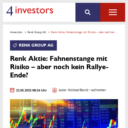
4investors
Renk Group AG
Renk Aktie: Fahnenstange mit Risiko – aber noch kein Rallye-Ende?
RENK GROUP AG
Renk Aktie: Fahnenstange mit
Risiko – aber noch kein Rallye-
Ende?
22.05.2025 08:24 Uhr
Autor:
Michael Barck
- auf twitter