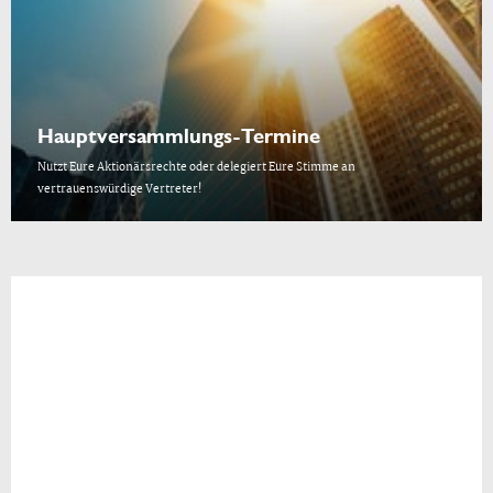
Hauptversammlungs-Termine
Nutzt Eure Aktionärsrechte oder delegiert Eure Stimme an
vertrauenswürdige Vertreter!