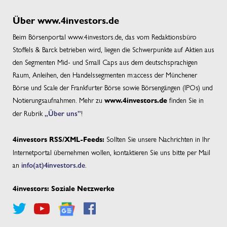
Über www.4investors.de
Beim Börsenportal www.4investors.de, das vom Redaktionsbüro
Stoffels & Barck betrieben wird, liegen die Schwerpunkte auf Aktien aus
den Segmenten Mid- und Small Caps aus dem deutschsprachigen
Raum, Anleihen, den Handelssegmenten m:access der Münchener
Börse und Scale der Frankfurter Börse sowie Börsengängen (IPOs) und
Notierungsaufnahmen. Mehr zu
finden Sie in
www.4investors.de
der Rubrik
„Über uns”
!
Sollten Sie unsere Nachrichten in Ihr
4investors RSS/XML-Feeds:
Internetportal übernehmen wollen, kontaktieren Sie uns bitte per Mail
an
info(at)4investors.de
.
4investors: Soziale Netzwerke