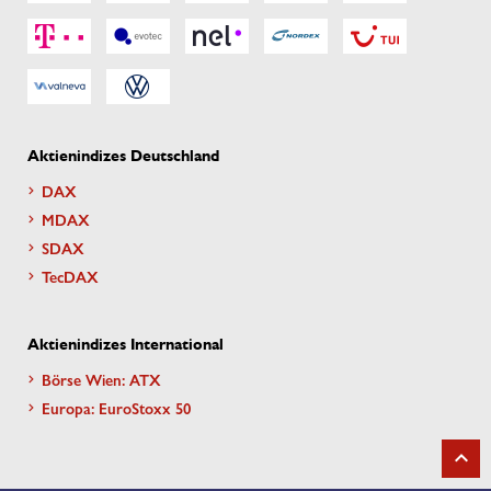
Aktienindizes Deutschland
DAX
MDAX
SDAX
TecDAX
Aktienindizes International
Börse Wien: ATX
Europa: EuroStoxx 50