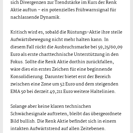
sich Divergenzen zur Trendstärke im Kurs der Renk
Aktie auftun – ein potenzielles Frühwarnsignal für
nachlassende Dynamik.
Kritisch wird es, sobald die Rüstungs-Aktie ihre steile
Aufwärtsbewegung nicht mehr halten kann. In
diesem Fall rückt die Ausbruchsmarke bei 59,25/60,09
Euro als erste charttechnische Unterstützung in den
Fokus. Sollte die Renk Aktie dorthin zurückfallen,
wäre dies ein erstes Zeichen für eine beginnende
Konsolidierung. Darunter bietet erst der Bereich
zwischen eine Zone um 52 Euro und dem steigenden
EMA 50 bei derzeit 49,211 Euro weitere Haltelinien.
Solange aber keine klaren technischen
Schwächesignale auftreten, bleibt das übergeordnete
Bild bullish. Die Renk Aktie befindet sich in einem
intakten Aufwärtstrend auf allen Zeitebenen.