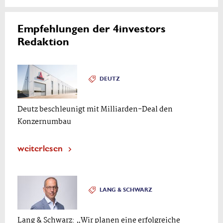
Empfehlungen der 4investors
Redaktion
DEUTZ
Deutz beschleunigt mit Milliarden-Deal den
Konzernumbau
weiterlesen
LANG & SCHWARZ
Lang & Schwarz: „Wir planen eine erfolgreiche