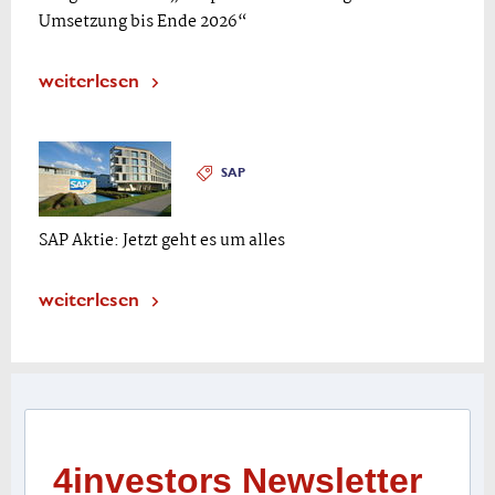
Umsetzung bis Ende 2026“
weiterlesen
SAP
SAP Aktie: Jetzt geht es um alles
weiterlesen
4investors Newsletter