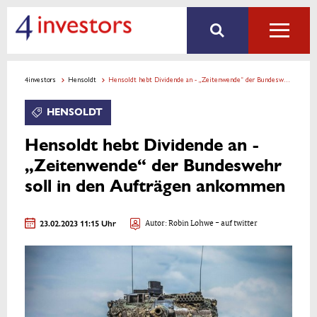
4investors
Hensoldt
Hensoldt hebt Dividende an - „Zeitenwende“ der Bundeswehr soll in den Aufträgen ankommen
HENSOLDT
Hensoldt hebt Dividende an -
„Zeitenwende“ der Bundeswehr
soll in den Aufträgen ankommen
23.02.2023 11:15 Uhr
Autor:
Robin Lohwe
- auf twitter