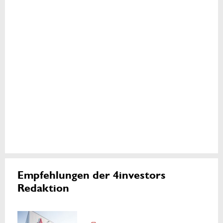
Empfehlungen der 4investors
Redaktion