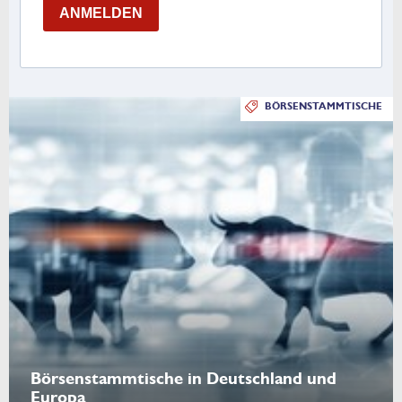
ANMELDEN
BÖRSENSTAMMTISCHE
Börsenstammtische in Deutschland und
Europa