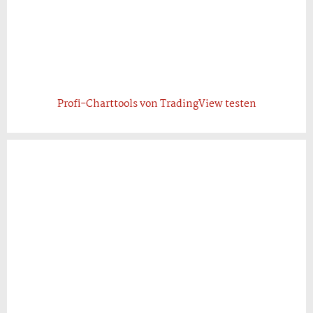
Profi-Charttools von TradingView testen