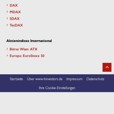
DAX
MDAX
SDAX
TecDAX
Aktienindizes International
Börse Wien: ATX
Europa: EuroStoxx 50
Startseite
Über www.4investors.de
Impressum
Datenschutz
Ihre Cookie-Einstellungen