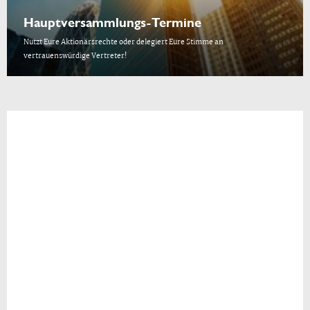
Hauptversammlungs-Termine
Nutzt Eure Aktionärsrechte oder delegiert Eure Stimme an
vertrauenswürdige Vertreter!