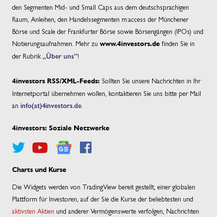
den Segmenten Mid- und Small Caps aus dem deutschsprachigen
Raum, Anleihen, den Handelssegmenten m:access der Münchener
Börse und Scale der Frankfurter Börse sowie Börsengängen (IPOs) und
Notierungsaufnahmen. Mehr zu
finden Sie in
www.4investors.de
der Rubrik
„Über uns”
!
Sollten Sie unsere Nachrichten in Ihr
4investors RSS/XML-Feeds:
Internetportal übernehmen wollen, kontaktieren Sie uns bitte per Mail
an
info(at)4investors.de
.
4investors: Soziale Netzwerke
Charts und Kurse
Die Widgets werden von TradingView bereit gestellt, einer globalen
Plattform für Investoren, auf der Sie die Kurse der beliebtesten und
aktivsten Aktien
und anderer Vermögenswerte verfolgen, Nachrichten