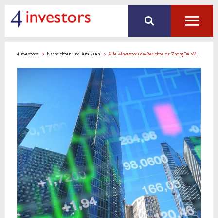
4investors
Nachrichten und Analysen
Alle 4investors.de-Berichte zu: ZhongDe Waste Technology