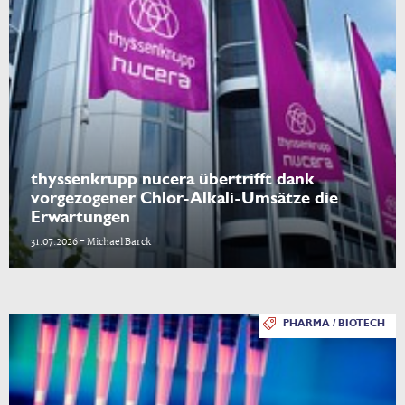
thyssenkrupp nucera übertrifft dank
vorgezogener Chlor-Alkali-Umsätze die
Erwartungen
31.07.2026 - Michael Barck
PHARMA / BIOTECH