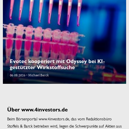
Evotec kooperiert mit Odyssey bei KI-
gestützter Wirkstoffsuche
06.08.2026 - Michael Barck
Über www.4investors.de
Beim Börsenportal www.4investors.de, das vom Redaktionsbüro
Stoffels & Barck betrieben wird, liegen die Schwerpunkte auf Aktien aus