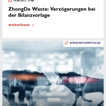
19.04.2017, 11:48
ZhongDe Waste: Verzögerungen bei
der Bilanzvorlage
weiterlesen
BÖRSENSTAMMTISCHE