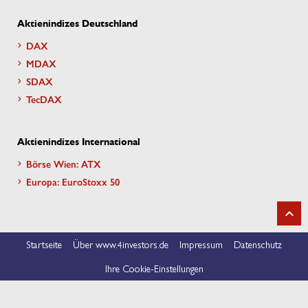
Aktienindizes Deutschland
DAX
MDAX
SDAX
TecDAX
Aktienindizes International
Börse Wien: ATX
Europa: EuroStoxx 50
Startseite
Über www.4investors.de
Impressum
Datenschutz
Ihre Cookie-Einstellungen