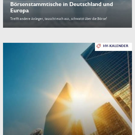
Börsenstammtische in Deutschland und
Europa
Trefft andere Anleger, tauscht euch aus, schwatzt über die Börse!
HV-KALENDER