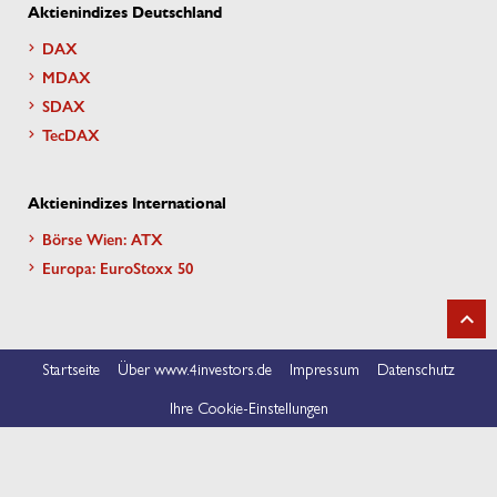
Aktienindizes Deutschland
DAX
MDAX
SDAX
TecDAX
Aktienindizes International
Börse Wien: ATX
Europa: EuroStoxx 50
Startseite
Über www.4investors.de
Impressum
Datenschutz
Ihre Cookie-Einstellungen