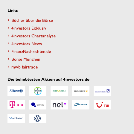
Links
Bücher über die Börse
4investors Exklusiv
4investors Chartanalyse
4investors News
FinanzNachrichten.de
Börse München
mwb fairtrade
Die beliebtesten Aktien auf 4investors.de