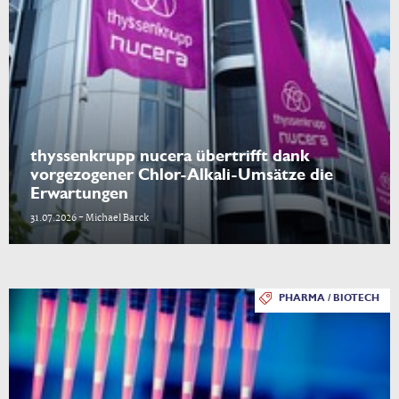
thyssenkrupp nucera übertrifft dank
vorgezogener Chlor-Alkali-Umsätze die
Erwartungen
31.07.2026 - Michael Barck
PHARMA / BIOTECH