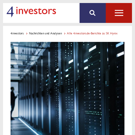
4investors
Nachrichten und Analysen
Alle 4investors.de-Berichte zu: SK Hynix