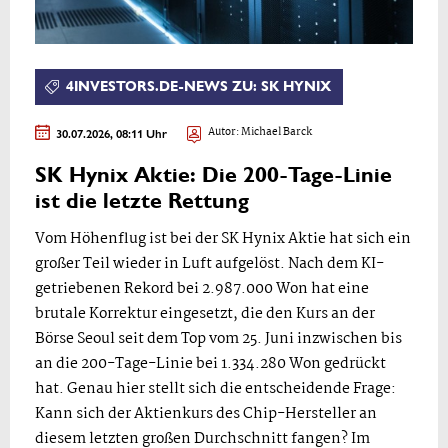
4INVESTORS.DE-NEWS ZU: SK HYNIX
30.07.2026, 08:11 Uhr
Autor:
Michael Barck
SK Hynix Aktie: Die 200-Tage-Linie
ist die letzte Rettung
Vom Höhenflug ist bei der SK Hynix Aktie hat sich ein
großer Teil wieder in Luft aufgelöst. Nach dem KI-
getriebenen Rekord bei 2.987.000 Won hat eine
brutale Korrektur eingesetzt, die den Kurs an der
Börse Seoul seit dem Top vom 25. Juni inzwischen bis
an die 200-Tage-Linie bei 1.334.280 Won gedrückt
hat. Genau hier stellt sich die entscheidende Frage:
Kann sich der Aktienkurs des Chip-Hersteller an
diesem letzten großen Durchschnitt fangen? Im