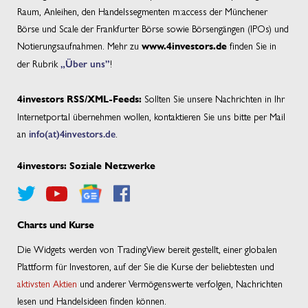
Raum, Anleihen, den Handelssegmenten m:access der Münchener
Börse und Scale der Frankfurter Börse sowie Börsengängen (IPOs) und
Notierungsaufnahmen. Mehr zu
finden Sie in
www.4investors.de
der Rubrik
„Über uns”
!
Sollten Sie unsere Nachrichten in Ihr
4investors RSS/XML-Feeds:
Internetportal übernehmen wollen, kontaktieren Sie uns bitte per Mail
an
info(at)4investors.de
.
4investors: Soziale Netzwerke
Charts und Kurse
Die Widgets werden von TradingView bereit gestellt, einer globalen
Plattform für Investoren, auf der Sie die Kurse der beliebtesten und
aktivsten Aktien
und anderer Vermögenswerte verfolgen, Nachrichten
lesen und Handelsideen finden können.