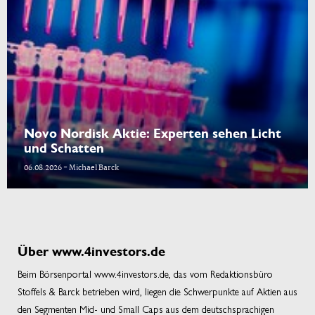
Novo Nordisk Aktie: Experten sehen Licht
und Schatten
06.08.2026 - Michael Barck
Über www.4investors.de
Beim Börsenportal www.4investors.de, das vom Redaktionsbüro
Stoffels & Barck betrieben wird, liegen die Schwerpunkte auf Aktien aus
den Segmenten Mid- und Small Caps aus dem deutschsprachigen