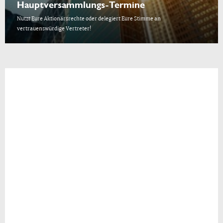
Hauptversammlungs-Termine
Nutzt Eure Aktionärsrechte oder delegiert Eure Stimme an
vertrauenswürdige Vertreter!