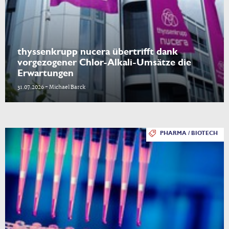
thyssenkrupp nucera übertrifft dank
vorgezogener Chlor-Alkali-Umsätze die
Erwartungen
31.07.2026 - Michael Barck
PHARMA / BIOTECH