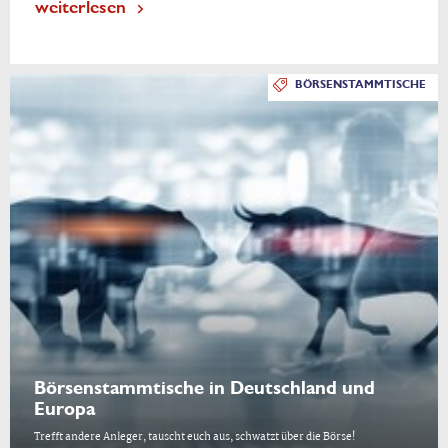
weiterlesen
BÖRSENSTAMMTISCHE
Börsenstammtische in Deutschland und
Europa
Trefft andere Anleger, tauscht euch aus, schwatzt über die Börse!