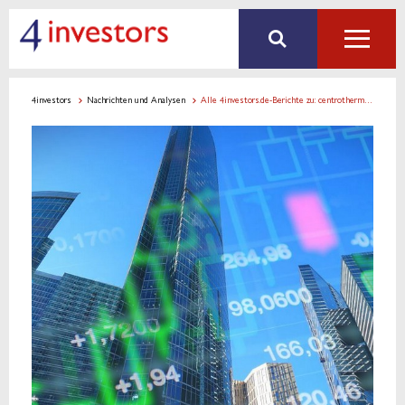
4investors
Nachrichten und Analysen
Alle 4investors.de-Berichte zu: centrotherm international AG