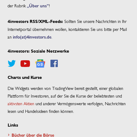
der Rubrik
„Über uns”
!
Sollten Sie unsere Nachrichten in Ihr
4investors RSS/XML-Feeds:
Internetportal übernehmen wollen, kontaktieren Sie uns bitte per Mail
an
info(at)4investors.de
.
4investors: Soziale Netzwerke
Charts und Kurse
Die Widgets werden von TradingView bereit gestellt, einer globalen
Plattform für Investoren, auf der Sie die Kurse der beliebtesten und
aktivsten Aktien
und anderer Vermögenswerte verfolgen, Nachrichten
lesen und Handelsideen finden können.
Links
Bücher über die Börse