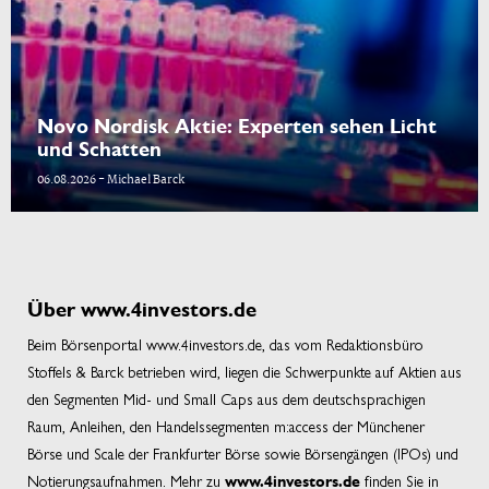
Novo Nordisk Aktie: Experten sehen Licht
und Schatten
06.08.2026 - Michael Barck
Über www.4investors.de
Beim Börsenportal www.4investors.de, das vom Redaktionsbüro
Stoffels & Barck betrieben wird, liegen die Schwerpunkte auf Aktien aus
den Segmenten Mid- und Small Caps aus dem deutschsprachigen
Raum, Anleihen, den Handelssegmenten m:access der Münchener
Börse und Scale der Frankfurter Börse sowie Börsengängen (IPOs) und
Notierungsaufnahmen. Mehr zu
finden Sie in
www.4investors.de