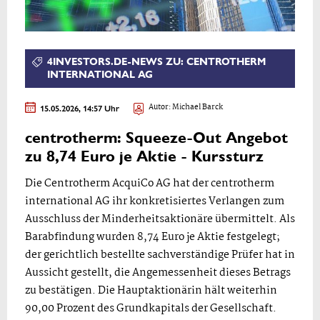
4INVESTORS.DE-NEWS ZU: CENTROTHERM
INTERNATIONAL AG
15.05.2026, 14:57 Uhr
Autor:
Michael Barck
centrotherm: Squeeze-Out Angebot
zu 8,74 Euro je Aktie - Kurssturz
Die Centrotherm AcquiCo AG hat der centrotherm
international AG ihr konkretisiertes Verlangen zum
Ausschluss der Minderheitsaktionäre übermittelt. Als
Barabfindung wurden 8,74 Euro je Aktie festgelegt;
der gerichtlich bestellte sachverständige Prüfer hat in
Aussicht gestellt, die Angemessenheit dieses Betrags
zu bestätigen. Die Hauptaktionärin hält weiterhin
90,00 Prozent des Grundkapitals der Gesellschaft.