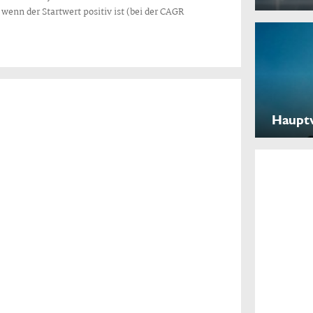
enn der Startwert positiv ist (bei der CAGR
Haupt