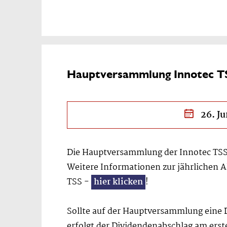
Hauptversammlung Innotec T
26. Ju
Die Hauptversammlung der Innotec TSS 
Weitere Informationen zur jährlichen
TSS -
hier klicken
!
Sollte auf der Hauptversammlung eine 
erfolgt der Dividendenabschlag am erst