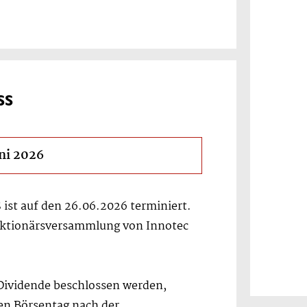
SS
ni 2026
ist auf den 26.06.2026 terminiert.
 Aktionärsversammlung von Innotec
Dividende beschlossen werden,
en Börsentag nach der