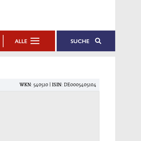
SUCHE
ALLE
WKN
: 540510 |
ISIN
: DE0005405104