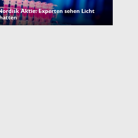
ordisk Aktie: Experten sehen Licht
hatten