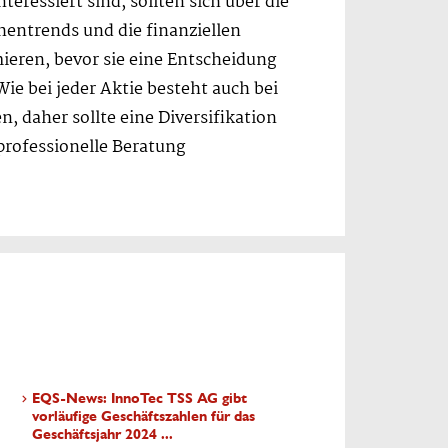
nteressiert sind, sollten sich über die
chentrends und die finanziellen
eren, bevor sie eine Entscheidung
Wie bei jeder Aktie besteht auch bei
n, daher sollte eine Diversifikation
professionelle Beratung
EQS-News: InnoTec TSS AG gibt
vorläufige Geschäftszahlen für das
Geschäftsjahr 2024 ...