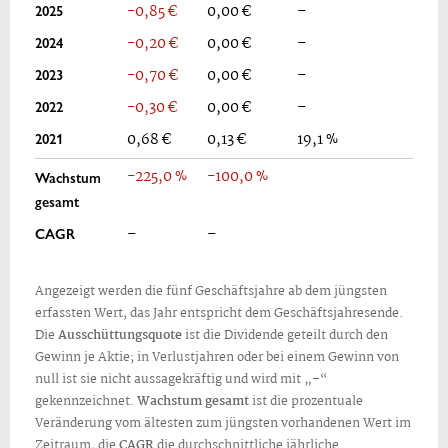
2025
-0,85 €
0,00 €
–
2024
-0,20 €
0,00 €
–
2023
-0,70 €
0,00 €
–
2022
-0,30 €
0,00 €
–
2021
0,68 €
0,13 €
19,1 %
-225,0 %
-100,0 %
Wachstum
gesamt
CAGR
–
–
Angezeigt werden die fünf Geschäftsjahre ab dem jüngsten
erfassten Wert, das Jahr entspricht dem Geschäftsjahresende.
Die
Ausschüttungsquote
ist die Dividende geteilt durch den
Gewinn je Aktie; in Verlustjahren oder bei einem Gewinn von
null ist sie nicht aussagekräftig und wird mit „–“
gekennzeichnet.
Wachstum gesamt
ist die prozentuale
Veränderung vom ältesten zum jüngsten vorhandenen Wert im
Zeitraum, die
CAGR
die durchschnittliche jährliche