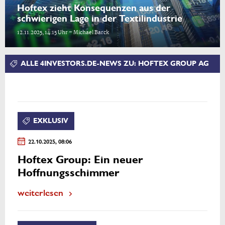
Hoftex zieht Konsequenzen aus der
schwierigen Lage in der Textilindustrie
12.11.2025, 14:15 Uhr – Michael Barck
ALLE 4INVESTORS.DE-NEWS ZU: HOFTEX GROUP AG
EXKLUSIV
22.10.2025, 08:06
Hoftex Group: Ein neuer
Hoffnungsschimmer
weiterlesen