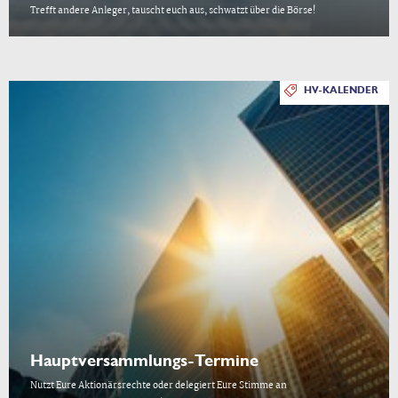
Trefft andere Anleger, tauscht euch aus, schwatzt über die Börse!
HV-KALENDER
Hauptversammlungs-Termine
Nutzt Eure Aktionärsrechte oder delegiert Eure Stimme an