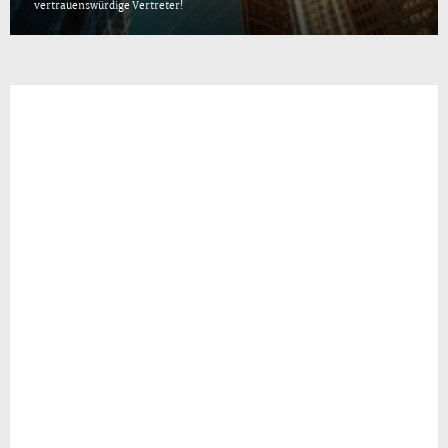
vertrauenswürdige Vertreter!