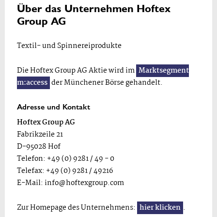
Über das Unternehmen Hoftex
Group AG
Textil- und Spinnereiprodukte
Die Hoftex Group AG Aktie wird im
Marktsegment
m:access
der Münchener Börse gehandelt.
Adresse und Kontakt
Hoftex Group AG
Fabrikzeile 21
D-95028 Hof
Telefon: +49 (0) 9281 / 49 - 0
Telefax: +49 (0) 9281 / 49216
E-Mail:
info@hoftexgroup.com
Zur Homepage des Unternehmens:
hier klicken
.