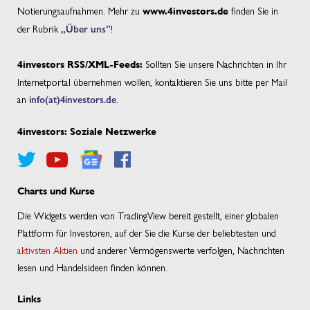
Notierungsaufnahmen. Mehr zu
finden Sie in
www.4investors.de
der Rubrik
„Über uns”
!
Sollten Sie unsere Nachrichten in Ihr
4investors RSS/XML-Feeds:
Internetportal übernehmen wollen, kontaktieren Sie uns bitte per Mail
an
info(at)4investors.de
.
4investors: Soziale Netzwerke
Charts und Kurse
Die Widgets werden von TradingView bereit gestellt, einer globalen
Plattform für Investoren, auf der Sie die Kurse der beliebtesten und
aktivsten Aktien
und anderer Vermögenswerte verfolgen, Nachrichten
lesen und Handelsideen finden können.
Links