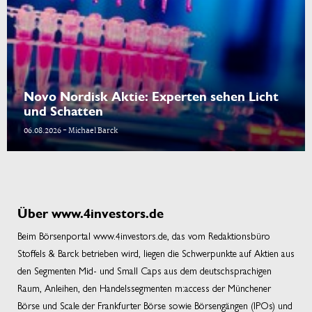
Novo Nordisk Aktie: Experten sehen Licht
und Schatten
06.08.2026 - Michael Barck
Über www.4investors.de
Beim Börsenportal www.4investors.de, das vom Redaktionsbüro
Stoffels & Barck betrieben wird, liegen die Schwerpunkte auf Aktien aus
den Segmenten Mid- und Small Caps aus dem deutschsprachigen
Raum, Anleihen, den Handelssegmenten m:access der Münchener
Börse und Scale der Frankfurter Börse sowie Börsengängen (IPOs) und