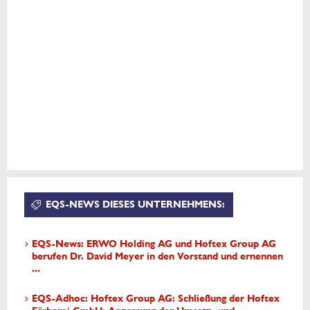
EQS-NEWS DIESES UNTERNEHMENS:
EQS-News: ERWO Holding AG und Hoftex Group AG
berufen Dr. David Meyer in den Vorstand und ernennen
...
EQS-Adhoc: Hoftex Group AG: Schließung der Hoftex