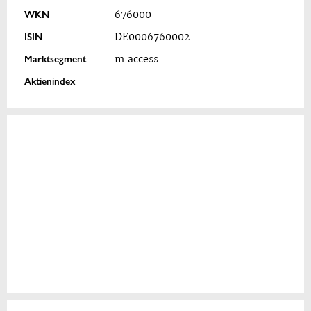
WKN
676000
ISIN
DE0006760002
Marktsegment
m:access
Aktienindex