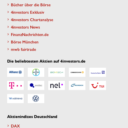
Bücher über die Börse
4investors Exklusiv
4investors Chartanalyse
4investors News
FinanzNachrichten.de
Börse München
mwb fairtrade
Die beliebtesten Aktien auf 4investors.de
Aktienindizes Deutschland
DAX