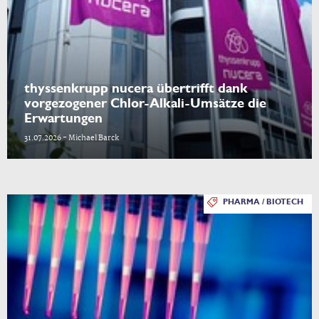
thyssenkrupp nucera übertrifft dank
vorgezogener Chlor-Alkali-Umsätze die
Erwartungen
31.07.2026 - Michael Barck
PHARMA / BIOTECH