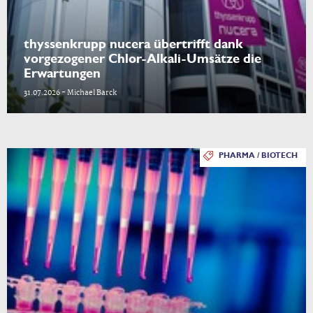
thyssenkrupp nucera übertrifft dank
vorgezogener Chlor-Alkali-Umsätze die
Erwartungen
31.07.2026 - Michael Barck
PHARMA / BIOTECH