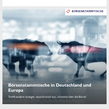
BÖRSENSTAMMTISCHE
Börsenstammtische in Deutschland und
Europa
Trefft andere Anleger, tauscht euch aus, schwatzt über die Börse!