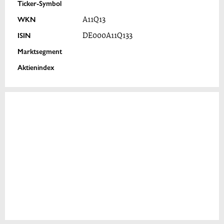
Ticker-Symbol
WKN
A11Q13
ISIN
DE000A11Q133
Marktsegment
Aktienindex