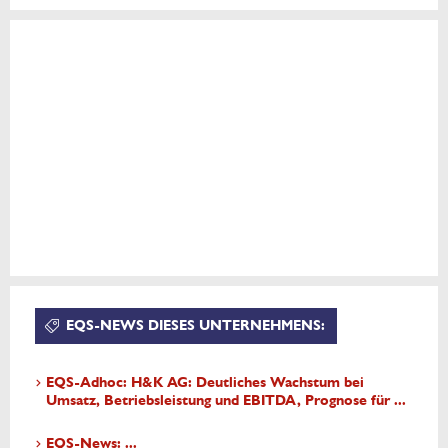
EQS-NEWS DIESES UNTERNEHMENS:
EQS-Adhoc: H&K AG: Deutliches Wachstum bei
Umsatz, Betriebsleistung und EBITDA, Prognose für ...
EQS-News: ...