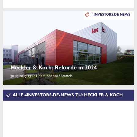
4INVESTORS.DE NEWS
Heckler & Koch: Rekorde in 2024
30.04.2025, 13:44 Uhr – Johannes Stoffels
ALLE 4INVESTORS.DE-NEWS ZU: HECKLER & KOCH