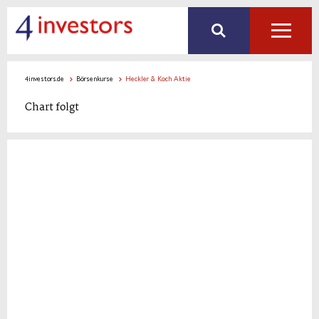
4investors.de
Börsenkurse
Heckler & Koch Aktie
Chart folgt