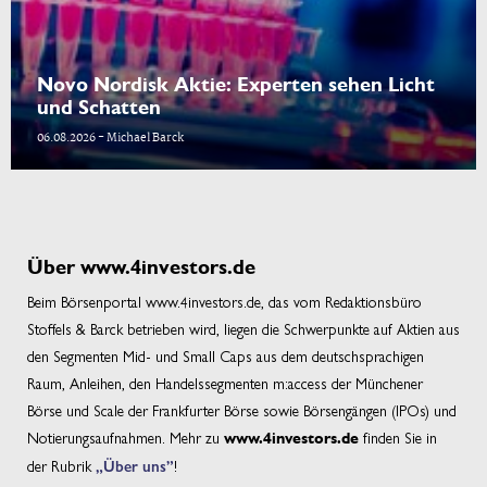
Novo Nordisk Aktie: Experten sehen Licht
und Schatten
06.08.2026 - Michael Barck
Über www.4investors.de
Beim Börsenportal www.4investors.de, das vom Redaktionsbüro
Stoffels & Barck betrieben wird, liegen die Schwerpunkte auf Aktien aus
den Segmenten Mid- und Small Caps aus dem deutschsprachigen
Raum, Anleihen, den Handelssegmenten m:access der Münchener
Börse und Scale der Frankfurter Börse sowie Börsengängen (IPOs) und
Notierungsaufnahmen. Mehr zu
finden Sie in
www.4investors.de
der Rubrik
„Über uns”
!