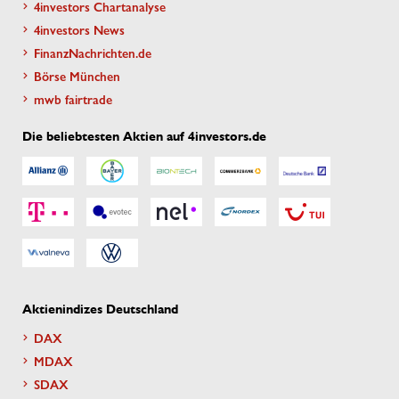
4investors Chartanalyse
4investors News
FinanzNachrichten.de
Börse München
mwb fairtrade
Die beliebtesten Aktien auf 4investors.de
Aktienindizes Deutschland
DAX
MDAX
SDAX