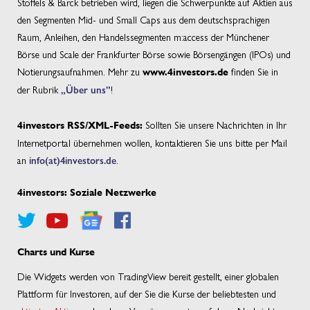
Stoffels & Barck betrieben wird, liegen die Schwerpunkte auf Aktien aus
den Segmenten Mid- und Small Caps aus dem deutschsprachigen
Raum, Anleihen, den Handelssegmenten m:access der Münchener
Börse und Scale der Frankfurter Börse sowie Börsengängen (IPOs) und
Notierungsaufnahmen. Mehr zu
finden Sie in
www.4investors.de
der Rubrik
„Über uns”
!
Sollten Sie unsere Nachrichten in Ihr
4investors RSS/XML-Feeds:
Internetportal übernehmen wollen, kontaktieren Sie uns bitte per Mail
an
info(at)4investors.de
.
4investors: Soziale Netzwerke
Charts und Kurse
Die Widgets werden von TradingView bereit gestellt, einer globalen
Plattform für Investoren, auf der Sie die Kurse der beliebtesten und