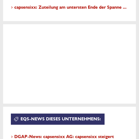
capsensixx: Zuteilung am untersten Ende der Spanne ...
EQS-NEWS DIESES UNTERNEHMENS:
DGAP-News: capsensixx AG: capsensixx steigert