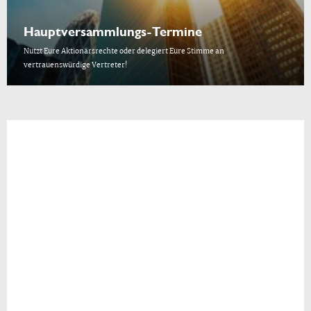
Hauptversammlungs-Termine
Nutzt Eure Aktionärsrechte oder delegiert Eure Stimme an
vertrauenswürdige Vertreter!