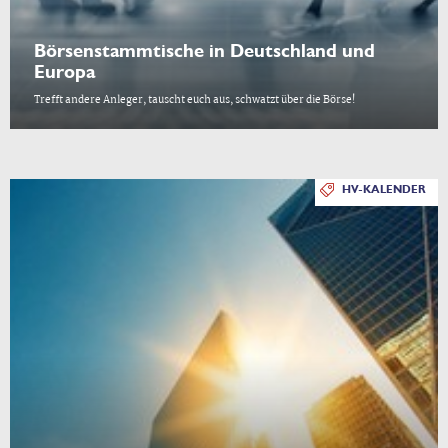
Börsenstammtische in Deutschland und
Europa
Trefft andere Anleger, tauscht euch aus, schwatzt über die Börse!
HV-KALENDER