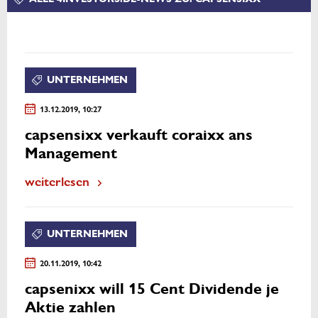
UNTERNEHMEN
13.12.2019, 10:27
capsensixx verkauft coraixx ans
Management
weiterlesen
UNTERNEHMEN
20.11.2019, 10:42
capsenixx will 15 Cent Dividende je
Aktie zahlen