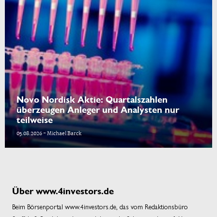
Novo Nordisk Aktie: Quartalszahlen
überzeugen Anleger und Analysten nur
teilweise
05.08.2026 - Michael Barck
Über www.4investors.de
Beim Börsenportal www.4investors.de, das vom Redaktionsbüro