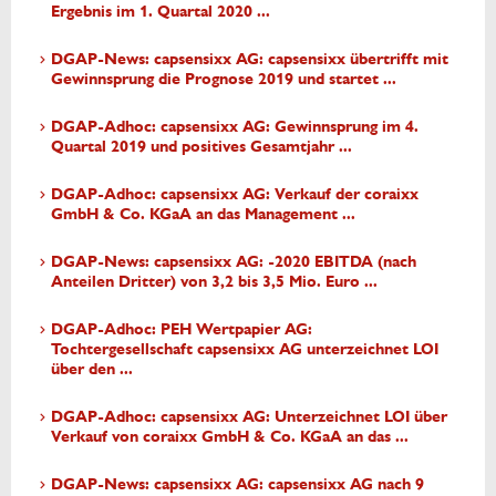
Ergebnis im 1. Quartal 2020 ...
DGAP-News: capsensixx AG: capsensixx übertrifft mit
Gewinnsprung die Prognose 2019 und startet ...
DGAP-Adhoc: capsensixx AG: Gewinnsprung im 4.
Quartal 2019 und positives Gesamtjahr ...
DGAP-Adhoc: capsensixx AG: Verkauf der coraixx
GmbH & Co. KGaA an das Management ...
DGAP-News: capsensixx AG: -2020 EBITDA (nach
Anteilen Dritter) von 3,2 bis 3,5 Mio. Euro ...
DGAP-Adhoc: PEH Wertpapier AG:
Tochtergesellschaft capsensixx AG unterzeichnet LOI
über den ...
DGAP-Adhoc: capsensixx AG: Unterzeichnet LOI über
Verkauf von coraixx GmbH & Co. KGaA an das ...
DGAP-News: capsensixx AG: capsensixx AG nach 9