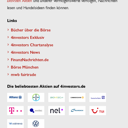
aktivsten Aktien
und anderer Vermögenswerte verfolgen, Nachrichten
lesen und Handelsideen finden können.
Links
Bücher über die Börse
4investors Exklusiv
4investors Chartanalyse
4investors News
FinanzNachrichten.de
Börse München
mwb fairtrade
Die beliebtesten Aktien auf 4investors.de