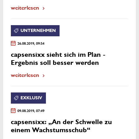
weiterlesen
UNTERNEHMEN
26.08.2019, 09:54
capsensixx sieht sich im Plan -
Ergebnis soll besser werden
weiterlesen
EXKLUSIV
09.08.2019, 07:49
capsensixx: „An der Schwelle zu
einem Wachstumsschub“