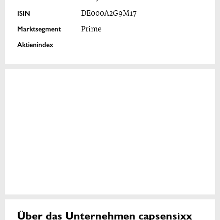
ISIN
DE000A2G9M17
Marktsegment
Prime
Aktienindex
Über das Unternehmen capsensixx