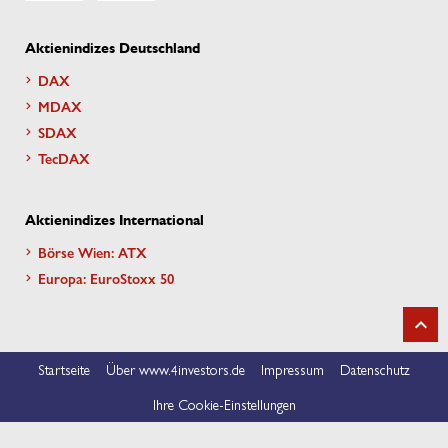
Aktienindizes Deutschland
DAX
MDAX
SDAX
TecDAX
Aktienindizes International
Börse Wien: ATX
Europa: EuroStoxx 50
Startseite
Über www.4investors.de
Impressum
Datenschutz
Ihre Cookie-Einstellungen