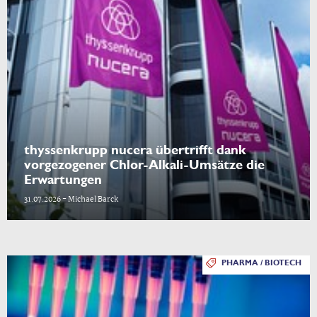
thyssenkrupp nucera übertrifft dank
vorgezogener Chlor-Alkali-Umsätze die
Erwartungen
31.07.2026 - Michael Barck
PHARMA / BIOTECH