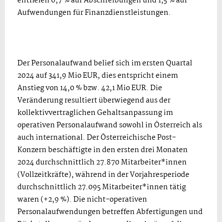
entfielen 6,7 % auf Abschreibungen und 1,5 % auf
Aufwendungen für Finanzdienstleistungen.
Der Personalaufwand belief sich im ersten Quartal
2024 auf 341,9 Mio EUR, dies entspricht einem
Anstieg von 14,0 % bzw. 42,1 Mio EUR. Die
Veränderung resultiert überwiegend aus der
kollektivvertraglichen Gehaltsanpassung im
operativen Personalaufwand sowohl in Österreich als
auch international. Der Österreichische Post-
Konzern beschäftigte in den ersten drei Monaten
2024 durchschnittlich 27.870 Mitarbeiter*innen
(Vollzeitkräfte), während in der Vorjahresperiode
durchschnittlich 27.095 Mitarbeiter*innen tätig
waren (+2,9 %). Die nicht-operativen
Personalaufwendungen betreffen Abfertigungen und