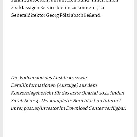
daran zu arbeiten, um unseren Kund*innen einen
erstklassigen Service bieten zu können", so
Generaldirektor Georg Pölzl abschließend.
Die Vollversion des Ausblicks sowie
Detailinformationen (Auszüge) aus dem
Konzernlagebericht für das erste Quartal 2024 finden
Sie ab Seite 4. Der komplette Bericht ist im Internet
unter post.at/investor im Download Center verfügbar.