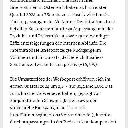
Kommunikationsformen. Die klassischen
Briefvolumen in Österreich haben sich im ersten
Quartal 2024 um 7 % reduziert. Positiv wirkten die
Tarifanpassungen des Vorjahres. Der Inflationsdruck
bei allen Kostenarten führte zu Anpassungen in der
Produkt- und Preisstruktur sowie zu notwendigen
Effizienzsteigerungen der internen Abläufe. Die
internationale Briefpost zeigte Rückgänge im
Volumen und im Umsatz, der Bereich Business
Solutions entwickelte sich positiv (+10,4 %).
Die Umsatzerlöse der
Werbepost
erhöhten sich im
ersten Quartal 2024 um 2,8 % auf 81,4 Mio EUR. Das
zurückhaltende Werbeverhalten, geprägt von
konjunkturellen Schwierigkeiten sowie der
strukturelle Rückgang in bestimmten
Kund*innensegmenten (Versandhandel), konnte
durch Anpassungen in der Preisstruktur kompensiert