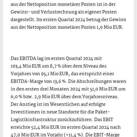
aus der Nettoposition monetärer Posten ist in der
Gewinn- und Verlustrechnung als eigener Posten
dargestellt. Im ersten Quartal 2024 betrug der Gewinn
aus der Nettoposition monetärer Posten 1,9 Mio EUR.
Das EBITDA lag im ersten Quartal 2024 mit
103,4 Mio EUR um 8,7 % über dem Niveau des
Vorjahres von 95,1 Mio EUR, das entspricht einer
EBITDA-Marge von 13,6 %. Die Abschreibungen waren
in den ersten drei Monaten 2024 mit 51,0 Mio EUR um
6,0 % bzw. 2,9 Mio EUR über dem Vorjahresniveau.
Der Anstieg ist im Wesentlichen auf erfolgte
Investitionen in neue Standorte für die Paket-
Logistikinfrastruktur zurückzuführen. Das EBIT
erreichte 52,4 Mio EUR im ersten Quartal 2024 nach
47,0 Mio EUR im Vorjahr (+11,4 %). Die EBIT-Marge