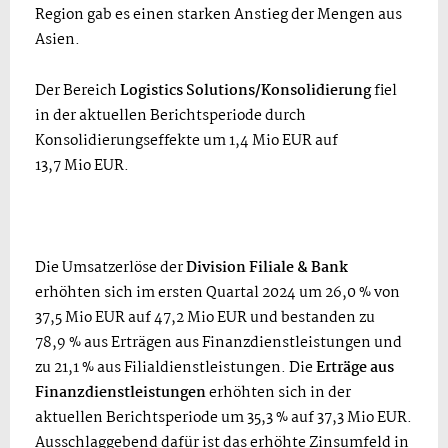
Region gab es einen starken Anstieg der Mengen aus
Asien.
Der Bereich
Logistics Solutions/Konsolidierung
fiel
in der aktuellen Berichtsperiode durch
Konsolidierungseffekte um 1,4 Mio EUR auf
13,7 Mio EUR.
Die Umsatzerlöse der
Division Filiale & Bank
erhöhten sich im ersten Quartal 2024 um 26,0 % von
37,5 Mio EUR auf 47,2 Mio EUR und bestanden zu
78,9 % aus Erträgen aus Finanzdienstleistungen und
zu 21,1 % aus Filialdienstleistungen. Die
Erträge aus
Finanzdienstleistungen
erhöhten sich in der
aktuellen Berichtsperiode um 35,3 % auf 37,3 Mio EUR.
Ausschlaggebend dafür ist das erhöhte Zinsumfeld in