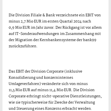
Die Division Filiale & Bank verzeichnete ein EBIT von
minus 2,7 Mio EUR im ersten Quartal 2024 nach
0,9 Mio EUR im Jahr zuvor. Der Rückgang ist vor allem
auf IT-Sonderaufwendungen im Zusammenhang mit
der Migration der Kernbankensysteme der bank99
zurückzuführen.
Das EBIT der Division Corporate (inklusive
Konsolidierung und konzerninternes
Umlageverfahren) veränderte sich von minus
11,5 Mio EUR auf minus 11,4 Mio EUR. Die Division
Corporate erbringt nicht-operative Dienstleistungen,
wie sie typischerweise für Zwecke der Verwaltung
und Steuerung eines Konzerns erbracht werden.