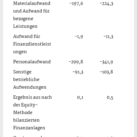
Materialaufwand
-197,6
-224,3
und Aufwand für
bezogene
Leistungen
Aufwand für
-1,9
-11,3
Finanzdienstleist
ungen
Personalaufwand
-299,8
-341,9
Sonstige
-91,3
-103,8
betriebliche
Aufwendungen
Ergebnis aus nach
0,1
0,5
der Equity-
Methode
bilanzierten
Finanzanlagen