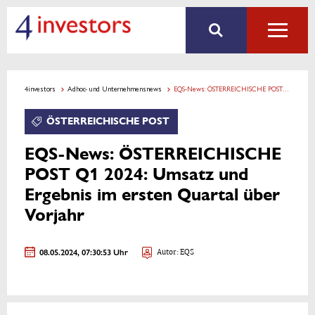
4investors
Adhoc- und Unternehmensnews
EQS-News: ÖSTERREICHISCHE POST Q1 2024: Umsatz und Ergebnis im ersten Quartal über Vorjahr
ÖSTERREICHISCHE POST
EQS-News: ÖSTERREICHISCHE
POST Q1 2024: Umsatz und
Ergebnis im ersten Quartal über
Vorjahr
08.05.2024, 07:30:53 Uhr
Autor: EQS