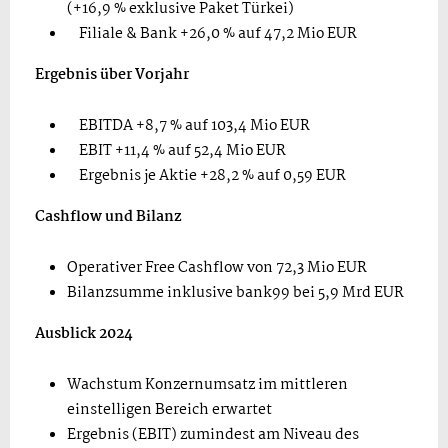
(+16,9 % exklusive Paket Türkei)
Filiale & Bank +26,0 % auf 47,2 Mio EUR
Ergebnis über Vorjahr
EBITDA +8,7 % auf 103,4 Mio EUR
EBIT +11,4 % auf 52,4 Mio EUR
Ergebnis je Aktie +28,2 % auf 0,59 EUR
Cashflow und Bilanz
Operativer Free Cashflow von 72,3 Mio EUR
Bilanzsumme inklusive bank99 bei 5,9 Mrd EUR
Ausblick 2024
Wachstum Konzernumsatz im mittleren
einstelligen Bereich erwartet
Ergebnis (EBIT) zumindest am Niveau des