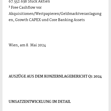
67.552.638 Stück Aktien
3
Free Cashflow vor
Akquisitionen/Wertpapieren/Geldmarktveranlagung
en, Growth CAPEX und Core Banking Assets
Wien, am 8. Mai 2024
AUSZÜGE AUS DEM KONZERNLAGEBERICHT Q1 2024
UMSATZENTWICKLUNG IM DETAIL