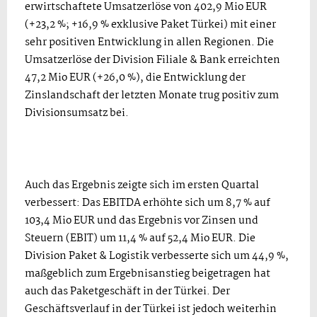
erwirtschaftete Umsatzerlöse von 402,9 Mio EUR
(+23,2 %; +16,9 % exklusive Paket Türkei) mit einer
sehr positiven Entwicklung in allen Regionen. Die
Umsatzerlöse der Division Filiale & Bank erreichten
47,2 Mio EUR (+26,0 %), die Entwicklung der
Zinslandschaft der letzten Monate trug positiv zum
Divisionsumsatz bei.
Auch das Ergebnis zeigte sich im ersten Quartal
verbessert: Das EBITDA erhöhte sich um 8,7 % auf
103,4 Mio EUR und das Ergebnis vor Zinsen und
Steuern (EBIT) um 11,4 % auf 52,4 Mio EUR. Die
Division Paket & Logistik verbesserte sich um 44,9 %,
maßgeblich zum Ergebnisanstieg beigetragen hat
auch das Paketgeschäft in der Türkei. Der
Geschäftsverlauf in der Türkei ist jedoch weiterhin