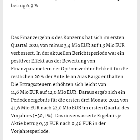
betrug 6,9 %.
Das Finanzergebnis des Konzerns hat sich im ersten
Quartal 2024 von minus 3,4 Mio EUR auf 1,3 Mio EUR
verbessert. In der aktuellen Berichtsperiode war ein
positiver Effekt aus der Bewertung von
Finanzparametern der Optionsverbindlichkeit für die
restlichen 20 % der Anteile an Aras Kargo enthalten.
Die Ertragssteuern erhöhten sich leicht von
11,6 Mio EUR auf 12,0 Mio EUR. Daraus ergab sich ein
Periodenergebnis für die ersten drei Monate 2024 von
41,6 Mio EUR nach 32,0 Mio EUR im ersten Quartal des
Vorjahres (+30,1 %). Das unverwässerte Ergebnis je
Aktie betrug 0,59 EUR nach 0,46 EUR in der
Vorjahresperiode.