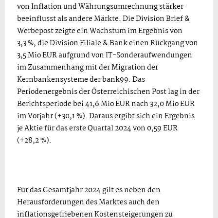
von Inflation und Währungsumrechnung stärker
beeinflusst als andere Märkte. Die Division Brief &
Werbepost zeigte ein Wachstum im Ergebnis von
3,3 %, die Division Filiale & Bank einen Rückgang von
3,5 Mio EUR aufgrund von IT-Sonderaufwendungen
im Zusammenhang mit der Migration der
Kernbankensysteme der bank99. Das
Periodenergebnis der Österreichischen Post lag in der
Berichtsperiode bei 41,6 Mio EUR nach 32,0 Mio EUR
im Vorjahr (+30,1 %). Daraus ergibt sich ein Ergebnis
je Aktie für das erste Quartal 2024 von 0,59 EUR
(+28,2 %).
Für das Gesamtjahr 2024 gilt es neben den
Herausforderungen des Marktes auch den
inflationsgetriebenen Kostensteigerungen zu