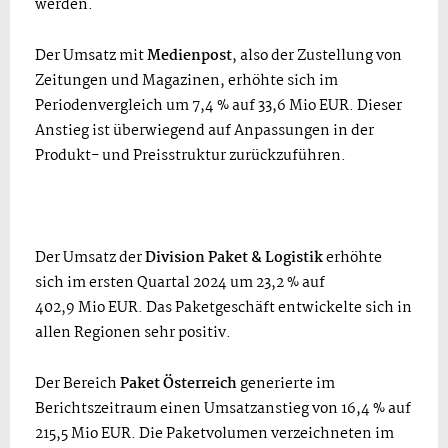
werden.
Der Umsatz mit
Medienpost
, also der Zustellung von
Zeitungen und Magazinen, erhöhte sich im
Periodenvergleich um 7,4 % auf 33,6 Mio EUR. Dieser
Anstieg ist überwiegend auf Anpassungen in der
Produkt- und Preisstruktur zurückzuführen.
Der Umsatz der
Division Paket
& Logistik
erhöhte
sich im ersten Quartal 2024 um 23,2 % auf
402,9 Mio EUR. Das Paketgeschäft entwickelte sich in
allen Regionen sehr positiv.
Der Bereich
Paket Österreich
generierte im
Berichtszeitraum einen Umsatzanstieg von 16,4 % auf
215,5 Mio EUR. Die Paketvolumen verzeichneten im