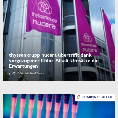
thyssenkrupp nucera übertrifft dank
vorgezogener Chlor-Alkali-Umsätze die
Erwartungen
31.07.2026 - Michael Barck
PHARMA / BIOTECH