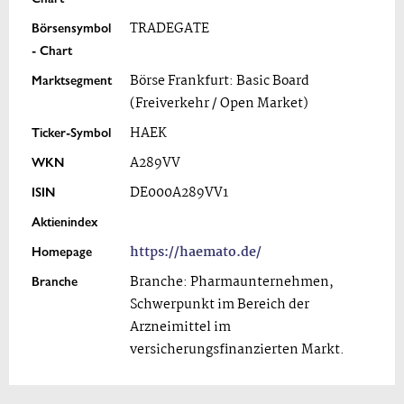
Börsensymbol
TRADEGATE
- Chart
Marktsegment
Börse Frankfurt: Basic Board
(Freiverkehr / Open Market)
Ticker-Symbol
HAEK
WKN
A289VV
ISIN
DE000A289VV1
Aktienindex
Homepage
https://haemato.de/
Branche
Branche: Pharmaunternehmen,
Schwerpunkt im Bereich der
Arzneimittel im
versicherungsfinanzierten Markt.