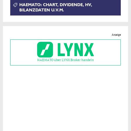
HAEMATO: CHART, DIVIDENDE, HV,
BILANZDATEN U.V.M.
Anzeige
HAEMATO über LYNX Broker handeln