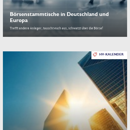
Börsenstammtische in Deutschland und
Europa
Trefft andere Anleger, tauscht euch aus, schwatzt über die Börse!
HV-KALENDER