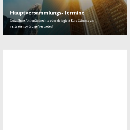
Hauptversammlungs-Termine
Nutzt Eure Aktionärsrechte oder delegiert Eure Stimme an
vertrauenswürdige Vertreter!