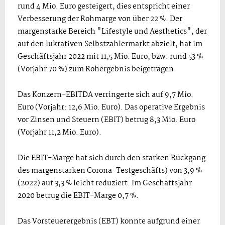
rund 4 Mio. Euro gesteigert, dies entspricht einer
Verbesserung der Rohmarge von über 22 %. Der
margenstarke Bereich "Lifestyle und Aesthetics", der
auf den lukrativen Selbstzahlermarkt abzielt, hat im
Geschäftsjahr 2022 mit 11,5 Mio. Euro, bzw. rund 53 %
(Vorjahr 70 %) zum Rohergebnis beigetragen.
Das Konzern-EBITDA verringerte sich auf 9,7 Mio.
Euro (Vorjahr: 12,6 Mio. Euro). Das operative Ergebnis
vor Zinsen und Steuern (EBIT) betrug 8,3 Mio. Euro
(Vorjahr 11,2 Mio. Euro).
Die EBIT-Marge hat sich durch den starken Rückgang
des margenstarken Corona-Testgeschäfts) von 3,9 %
(2022) auf 3,3 % leicht reduziert. Im Geschäftsjahr
2020 betrug die EBIT-Marge 0,7 %.
Das Vorsteuerergebnis (EBT) konnte aufgrund einer