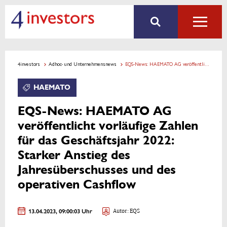
4investors
Adhoc- und Unternehmensnews
EQS-News: HAEMATO AG veröffentlicht vorläufige Zahlen für das Geschäftsjahr 2022: Starker Anstieg des Jahresüberschusses und des operativen Cashflow
HAEMATO
EQS-News: HAEMATO AG
veröffentlicht vorläufige Zahlen
für das Geschäftsjahr 2022:
Starker Anstieg des
Jahresüberschusses und des
operativen Cashflow
13.04.2023, 09:00:03 Uhr
Autor: EQS