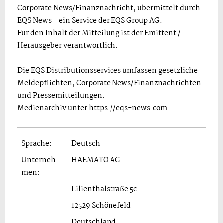
Corporate News/Finanznachricht, übermittelt durch
EQS News - ein Service der EQS Group AG.
Für den Inhalt der Mitteilung ist der Emittent /
Herausgeber verantwortlich.
Die EQS Distributionsservices umfassen gesetzliche
Meldepflichten, Corporate News/Finanznachrichten
und Pressemitteilungen.
Medienarchiv unter https://eqs-news.com
Sprache:
Deutsch
Unterneh
HAEMATO AG
men:
Lilienthalstraße 5c
12529 Schönefeld
Deutschland