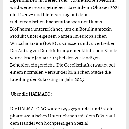
Eigenmarken im Bereich der "Ästhetischen Medizin"
wird weiter vorangetrieben. So wurde im Oktober 2021
ein Lizenz- und Liefervertrag mit dem
südkoreanischen Kooperationspartner Huons
BioPharma unterzeichnet, um ein Botulinumtoxin-
Produkt unter eigenem Namen Im europäischen
Wirtschaftraum (EWR) zuzulassen und zu vertreiben.
Der Antrag zur Durchführung einer klinischen Studie
wurde Ende Januar 2023 bei den zuständigen
Behörden eingereicht. Die Gesellschaft erwartet bei
einem normalen Verlauf der klinischen Studie die
Erteilung der Zulassung im Jahr 2025.
Über die
HAEMATO
:
Die HAEMATO AG wurde 1993 gegründet und ist ein
pharmazeutisches Unternehmen mit dem Fokus auf
dem Handel von hochpreisigen Spezial-