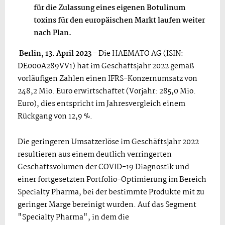
für die Zulassung eines eigenen Botulinum
toxins für den europäischen Markt laufen weiter
nach Plan.
Berlin, 13. April 2023
- Die HAEMATO AG (ISIN:
DE000A289VV1) hat im Geschäftsjahr 2022 gemäß
vorläufigen Zahlen einen IFRS-Konzernumsatz von
248,2 Mio. Euro erwirtschaftet (Vorjahr: 285,0 Mio.
Euro), dies entspricht im Jahresvergleich einem
Rückgang von 12,9 %.
Die geringeren Umsatzerlöse im Geschäftsjahr 2022
resultieren aus einem deutlich verringerten
Geschäftsvolumen der COVID-19 Diagnostik und
einer fortgesetzten Portfolio-Optimierung im Bereich
Specialty Pharma, bei der bestimmte Produkte mit zu
geringer Marge bereinigt wurden. Auf das Segment
"Specialty Pharma", in dem die