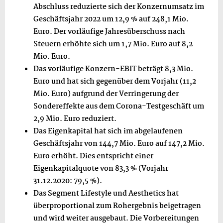
Abschluss reduzierte sich der Konzernumsatz im
Geschäftsjahr 2022 um 12,9 % auf 248,1 Mio.
Euro. Der vorläufige Jahresüberschuss nach
Steuern erhöhte sich um 1,7 Mio. Euro auf 8,2
Mio. Euro.
Das vorläufige Konzern-EBIT beträgt 8,3 Mio.
Euro und hat sich gegenüber dem Vorjahr (11,2
Mio. Euro) aufgrund de
r Verringerung d
er
Sondereffekte aus dem Corona-Testgeschäft um
2,9 Mio. Euro reduziert.
Das Eigenkapital hat sich im abgelaufenen
Geschäftsjahr von 144,7 Mio. Euro auf 147,2 Mio.
Euro erhöht. Dies entspricht einer
Eigenkapitalquote von 83,3 % (Vorjahr
31.12.2020:
79,5 %).
Das Segment Lifestyle und Aesthetics hat
überproportional zum Rohergebnis beigetragen
und wird weiter ausgebaut. Die Vorbereitungen