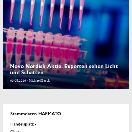
Novo Nordisk Aktie: Experten sehen Licht
und Schatten
06.08.2026 - Michael Barck
Stammdaten HAEMATO
Handelsplatz -
Chart