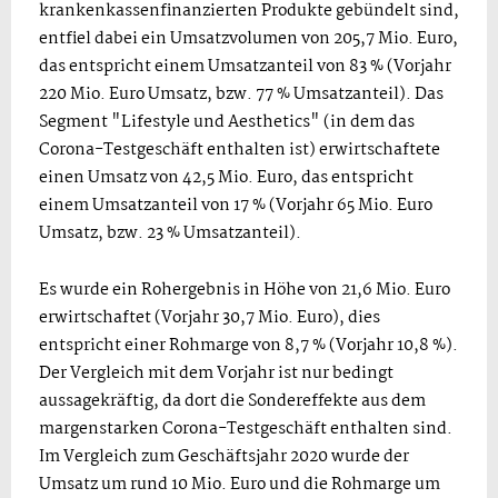
krankenkassenfinanzierten Produkte gebündelt sind,
entfiel dabei ein Umsatzvolumen von 205,7 Mio. Euro,
das entspricht einem Umsatzanteil von 83 % (Vorjahr
220 Mio. Euro Umsatz, bzw. 77 % Umsatzanteil). Das
Segment "Lifestyle und Aesthetics" (in dem das
Corona-Testgeschäft enthalten ist) erwirtschaftete
einen Umsatz von 42,5 Mio. Euro, das entspricht
einem Umsatzanteil von 17 % (Vorjahr 65 Mio. Euro
Umsatz, bzw. 23 % Umsatzanteil).
Es wurde ein Rohergebnis in Höhe von 21,6 Mio. Euro
erwirtschaftet (Vorjahr 30,7 Mio. Euro), dies
entspricht einer Rohmarge von 8,7 % (Vorjahr 10,8 %).
Der Vergleich mit dem Vorjahr ist nur bedingt
aussagekräftig, da dort die Sondereffekte aus dem
margenstarken Corona-Testgeschäft enthalten sind.
Im Vergleich zum Geschäftsjahr 2020 wurde der
Umsatz um rund 10 Mio. Euro und die Rohmarge um