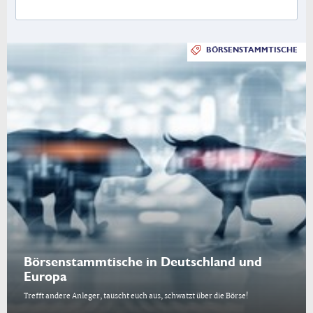
BÖRSENSTAMMTISCHE
Börsenstammtische in Deutschland und
Europa
Trefft andere Anleger, tauscht euch aus, schwatzt über die Börse!