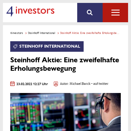
4investors
Steinhoff International
Steinhoff Aktie: Eine zweifelhafte Erholungsbewegung
STEINHOFF INTERNATIONAL
Steinhoff Aktie: Eine zweifelhafte
Erholungsbewegung
23.02.2022 12:27 Uhr
Autor:
Michael Barck
- auf twitter