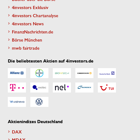
4investors Exklusiv
4investors Chartanalyse
4investors News
FinanzNachrichten.de
Börse München
mwb fairtrade
Die beliebtesten Aktien auf 4investors.de
Aktienindizes Deutschland
DAX
MDAX