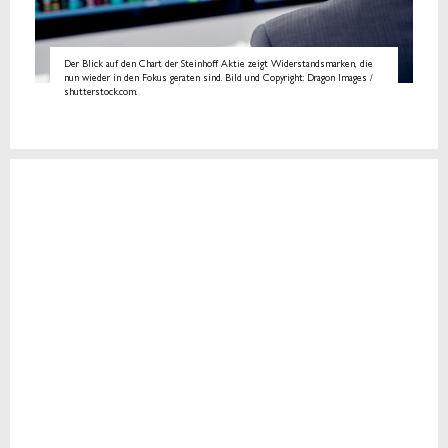
Der Blick auf den Chart der Steinhoff Aktie zeigt Widerstandsmarken, die
nun wieder in den Fokus geraten sind. Bild und Copyright: Dragon Images /
shutterstock.com.