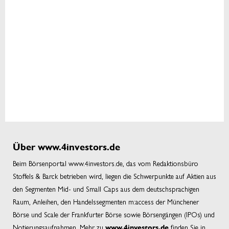
Über www.4investors.de
Beim Börsenportal www.4investors.de, das vom Redaktionsbüro
Stoffels & Barck betrieben wird, liegen die Schwerpunkte auf Aktien aus
den Segmenten Mid- und Small Caps aus dem deutschsprachigen
Raum, Anleihen, den Handelssegmenten m:access der Münchener
Börse und Scale der Frankfurter Börse sowie Börsengängen (IPOs) und
Notierungsaufnahmen. Mehr zu
finden Sie in
www.4investors.de