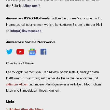
der Rubrik
„Über uns”
!
Sollten Sie unsere Nachrichten in Ihr
4investors RSS/XML-Feeds:
Internetportal übernehmen wollen, kontaktieren Sie uns bitte per Mail
an
info(at)4investors.de
.
4investors: Soziale Netzwerke
Charts und Kurse
Die Widgets werden von TradingView bereit gestellt, einer globalen
Plattform für Investoren, auf der Sie die Kurse der beliebtesten und
aktivsten Aktien
und anderer Vermögenswerte verfolgen, Nachrichten
lesen und Handelsideen finden können.
Links
Bücher über die Börse