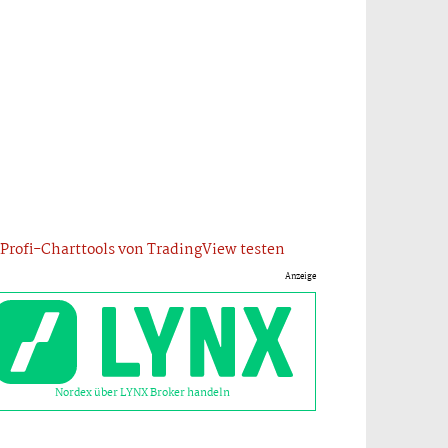
Profi-Charttools von TradingView testen
Anzeige
Nordex über LYNX Broker handeln