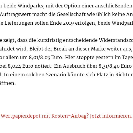
r beide Windparks, mit der Option einer anschließenden
ftragswert macht die Gesellschaft wie üblich keine Anga
te Lieferungen sollen Ende 2019 erfolgen, beide Windpar
e zeigt, dass die kurzfristig entscheidende Widerstandszo
ährdet wird. Bleibt der Break an dieser Marke weiter aus,
or allem um 8,01/8,03 Euro. Hier stoppte gestern im Ta
bei 8,024 Euro notiert. Ein Ausbruch über 8,31/8,40 Euro
l. In einem solchen Szenario könnte sich Platz in Richtu
öffnen.
Wertpapierdepot mit Kosten-Airbag? Jetzt informieren.