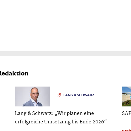
Redaktion
LANG & SCHWARZ
Lang & Schwarz: „Wir planen eine
SAP
erfolgreiche Umsetzung bis Ende 2026“
wei