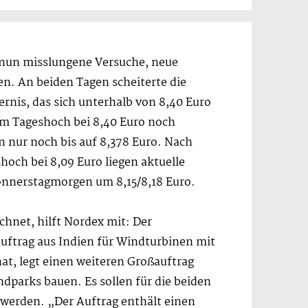
e nun misslungene Versuche, neue
en. An beiden Tagen scheiterte die
nis, das sich unterhalb von 8,40 Euro
em Tageshoch bei 8,40 Euro noch
n nur noch bis auf 8,378 Euro. Nach
och bei 8,09 Euro liegen aktuelle
onnerstagmorgen um 8,15/8,18 Euro.
ichnet, hilft Nordex mit: Der
uftrag aus Indien für Windturbinen mit
t, legt einen weiteren Großauftrag
dparks bauen. Es sollen für die beiden
 werden. „Der Auftrag enthält einen