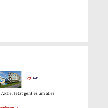
SAP
 Aktie: Jetzt geht es um alles
terlesen