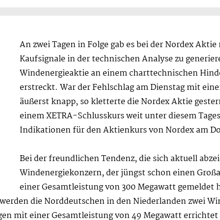
An zwei Tagen in Folge gab es bei der Nordex Akti
Kaufsignale in der technischen Analyse zu generier
Windenergieaktie an einem charttechnischen Hinder
erstreckt. War der Fehlschlag am Dienstag mit ein
äußerst knapp, so kletterte die Nordex Aktie gester
einem XETRA-Schlusskurs weit unter diesem Tagesh
Indikationen für den Aktienkurs von Nordex am D
Bei der freundlichen Tendenz, die sich aktuell abze
Windenergiekonzern, der jüngst schon einen Großa
einer Gesamtleistung von 300 Megawatt gemeldet ha
 werden die Norddeutschen in den Niederlanden zwei Win
gen mit einer Gesamtleistung von 49 Megawatt errichtet