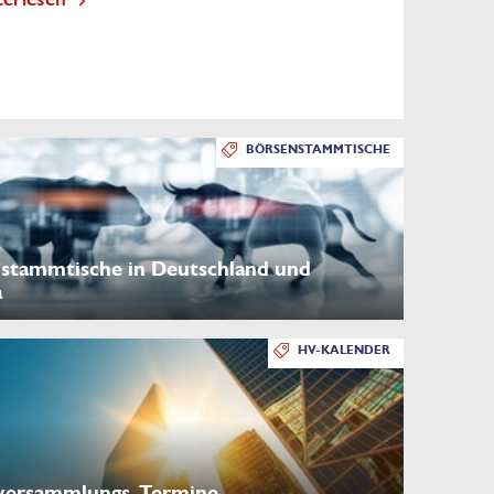
BÖRSENSTAMMTISCHE
stammtische in Deutschland und
a
HV-KALENDER
versammlungs-Termine