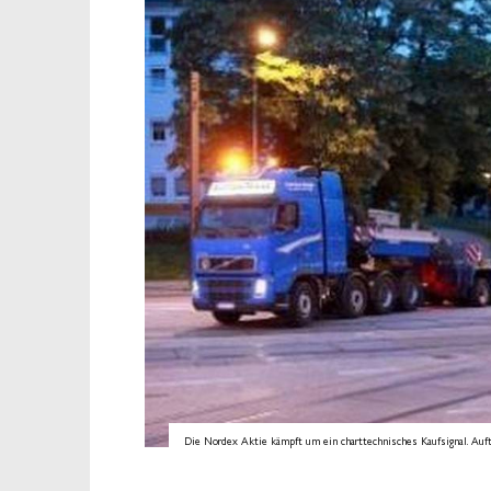
Die Nordex Aktie kämpft um ein charttechnisches Kaufsignal. Auft