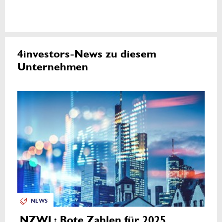
4investors-News zu diesem
Unternehmen
NEWS
NZWL: Rote Zahlen für 2025