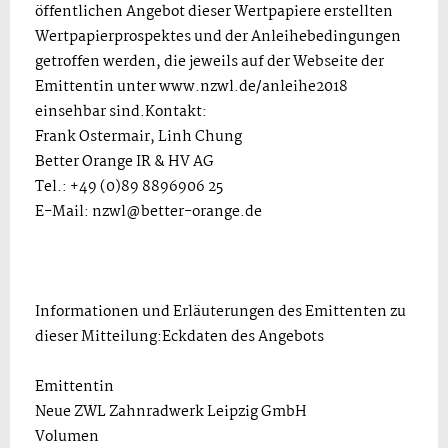
öffentlichen Angebot dieser Wertpapiere erstellten
Wertpapierprospektes und der Anleihebedingungen
getroffen werden, die jeweils auf der Webseite der
Emittentin unter www.nzwl.de/anleihe2018
einsehbar sind.Kontakt:
Frank Ostermair, Linh Chung
Better Orange IR & HV AG
Tel.: +49 (0)89 8896906 25
E-Mail:
nzwl@better-orange.de
Informationen und Erläuterungen des Emittenten zu
dieser Mitteilung:Eckdaten des Angebots
Emittentin
Neue ZWL Zahnradwerk Leipzig GmbH
Volumen