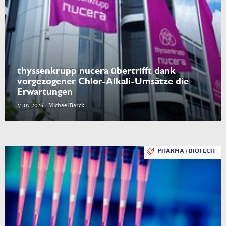
thyssenkrupp nucera übertrifft dank
vorgezogener Chlor-Alkali-Umsätze die
Erwartungen
31.07.2026 - Michael Barck
PHARMA / BIOTECH