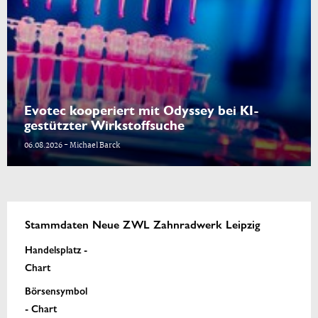
Evotec kooperiert mit Odyssey bei KI-
gestützter Wirkstoffsuche
06.08.2026 - Michael Barck
Stammdaten Neue ZWL Zahnradwerk Leipzig
Handelsplatz -
Chart
Börsensymbol
- Chart