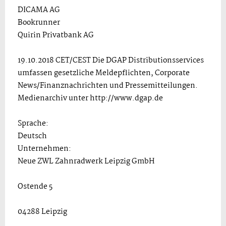
DICAMA AG
Bookrunner
Quirin Privatbank AG
19.10.2018 CET/CEST Die DGAP Distributionsservices
umfassen gesetzliche Meldepflichten, Corporate
News/Finanznachrichten und Pressemitteilungen.
Medienarchiv unter http://www.dgap.de
Sprache:
Deutsch
Unternehmen:
Neue ZWL Zahnradwerk Leipzig GmbH
Ostende 5
04288 Leipzig