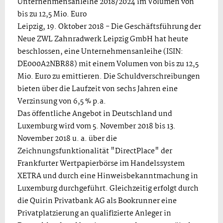
Unternehmensanleihe 2018/2024 im Volumen von
bis zu 12,5 Mio. Euro
Leipzig, 19. Oktober 2018 - Die Geschäftsführung der
Neue ZWL Zahnradwerk Leipzig GmbH hat heute
beschlossen, eine Unternehmensanleihe (ISIN:
DE000A2NBR88) mit einem Volumen von bis zu 12,5
Mio. Euro zu emittieren. Die Schuldverschreibungen
bieten über die Laufzeit von sechs Jahren eine
Verzinsung von 6,5 % p.a.
Das öffentliche Angebot in Deutschland und
Luxemburg wird vom 5. November 2018 bis 13.
November 2018 u. a. über die
Zeichnungsfunktionalität "DirectPlace" der
Frankfurter Wertpapierbörse im Handelssystem
XETRA und durch eine Hinweisbekanntmachung in
Luxemburg durchgeführt. Gleichzeitig erfolgt durch
die Quirin Privatbank AG als Bookrunner eine
Privatplatzierung an qualifizierte Anleger in