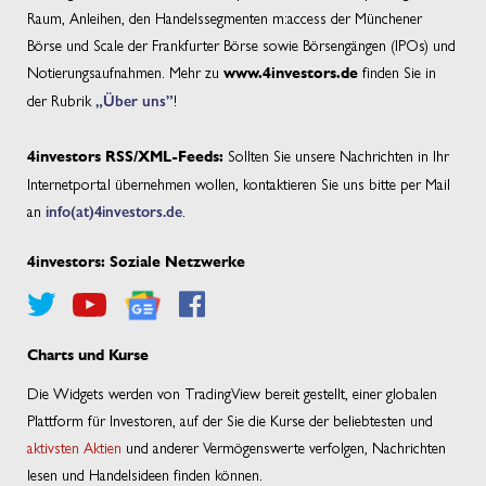
Raum, Anleihen, den Handelssegmenten m:access der Münchener
Börse und Scale der Frankfurter Börse sowie Börsengängen (IPOs) und
Notierungsaufnahmen. Mehr zu
finden Sie in
www.4investors.de
der Rubrik
„Über uns”
!
Sollten Sie unsere Nachrichten in Ihr
4investors RSS/XML-Feeds:
Internetportal übernehmen wollen, kontaktieren Sie uns bitte per Mail
an
info(at)4investors.de
.
4investors: Soziale Netzwerke
Charts und Kurse
Die Widgets werden von TradingView bereit gestellt, einer globalen
Plattform für Investoren, auf der Sie die Kurse der beliebtesten und
aktivsten Aktien
und anderer Vermögenswerte verfolgen, Nachrichten
lesen und Handelsideen finden können.