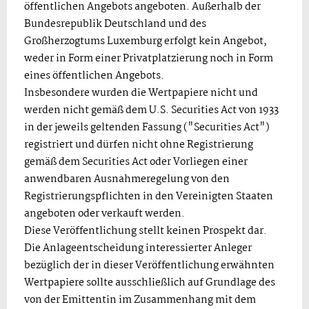
öffentlichen Angebots angeboten. Außerhalb der
Bundesrepublik Deutschland und des
Großherzogtums Luxemburg erfolgt kein Angebot,
weder in Form einer Privatplatzierung noch in Form
eines öffentlichen Angebots.
Insbesondere wurden die Wertpapiere nicht und
werden nicht gemäß dem U.S. Securities Act von 1933
in der jeweils geltenden Fassung ("Securities Act")
registriert und dürfen nicht ohne Registrierung
gemäß dem Securities Act oder Vorliegen einer
anwendbaren Ausnahmeregelung von den
Registrierungspflichten in den Vereinigten Staaten
angeboten oder verkauft werden.
Diese Veröffentlichung stellt keinen Prospekt dar.
Die Anlageentscheidung interessierter Anleger
bezüglich der in dieser Veröffentlichung erwähnten
Wertpapiere sollte ausschließlich auf Grundlage des
von der Emittentin im Zusammenhang mit dem