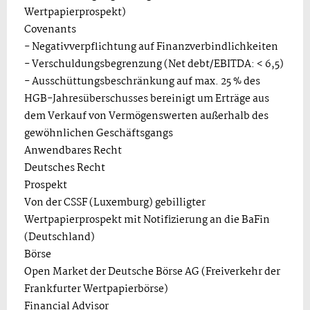
Wertpapierprospekt)
Covenants
- Negativverpflichtung auf Finanzverbindlichkeiten
- Verschuldungsbegrenzung (Net debt/EBITDA: < 6,5)
- Ausschüttungsbeschränkung auf max. 25 % des
HGB-Jahresüberschusses bereinigt um Erträge aus
dem Verkauf von Vermögenswerten außerhalb des
gewöhnlichen Geschäftsgangs
Anwendbares Recht
Deutsches Recht
Prospekt
Von der CSSF (Luxemburg) gebilligter
Wertpapierprospekt mit Notifizierung an die BaFin
(Deutschland)
Börse
Open Market der Deutsche Börse AG (Freiverkehr der
Frankfurter Wertpapierbörse)
Financial Advisor