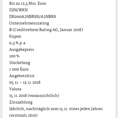
Bis zu 12,5 Mio. Euro
ISIN/WKN
DE000A2NBR88/A2NBR8
Unternehmensrating
B (Creditreform Rating AG, Januar 2018)
Kupon
6,5 % p.a.
Ausgabepreis
100 %
Stückelung
1.000 Euro
Angebotsfrist
05.11. - 13.11.2018
Valuta
15.11.2018 (voraussichtlich)
Zinszahlung
Jährlich, nachträglich zum 15.11. eines jeden Jahres
(erstmals 2019)