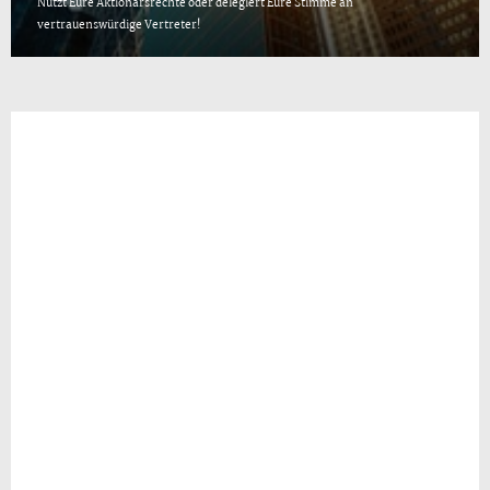
Nutzt Eure Aktionärsrechte oder delegiert Eure Stimme an
vertrauenswürdige Vertreter!