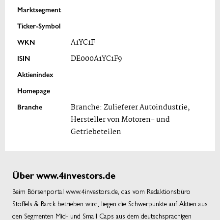
Marktsegment
Ticker-Symbol
WKN
A1YC1F
ISIN
DE000A1YC1F9
Aktienindex
Homepage
Branche
Branche: Zulieferer Autoindustrie,
Hersteller von Motoren- und
Getriebeteilen
Über www.4investors.de
Beim Börsenportal www.4investors.de, das vom Redaktionsbüro
Stoffels & Barck betrieben wird, liegen die Schwerpunkte auf Aktien aus
den Segmenten Mid- und Small Caps aus dem deutschsprachigen