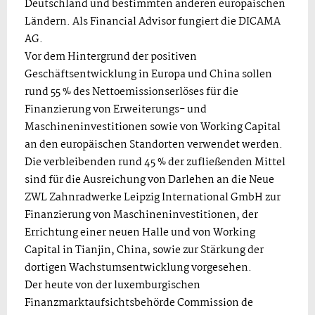
Deutschland und bestimmten anderen europäischen
Ländern. Als Financial Advisor fungiert die DICAMA
AG.
Vor dem Hintergrund der positiven
Geschäftsentwicklung in Europa und China sollen
rund 55 % des Nettoemissionserlöses für die
Finanzierung von Erweiterungs- und
Maschineninvestitionen sowie von Working Capital
an den europäischen Standorten verwendet werden.
Die verbleibenden rund 45 % der zufließenden Mittel
sind für die Ausreichung von Darlehen an die Neue
ZWL Zahnradwerke Leipzig International GmbH zur
Finanzierung von Maschineninvestitionen, der
Errichtung einer neuen Halle und von Working
Capital in Tianjin, China, sowie zur Stärkung der
dortigen Wachstumsentwicklung vorgesehen.
Der heute von der luxemburgischen
Finanzmarktaufsichtsbehörde Commission de