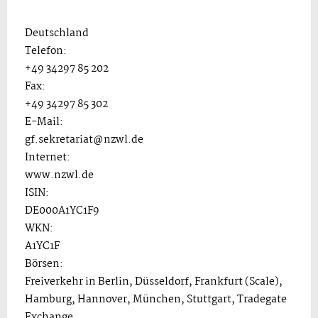
Deutschland
Telefon:
+49 34297 85 202
Fax:
+49 34297 85 302
E-Mail:
gf.sekretariat@nzwl.de
Internet:
www.nzwl.de
ISIN:
DE000A1YC1F9
WKN:
A1YC1F
Börsen:
Freiverkehr in Berlin, Düsseldorf, Frankfurt (Scale),
Hamburg, Hannover, München, Stuttgart, Tradegate
Exchange