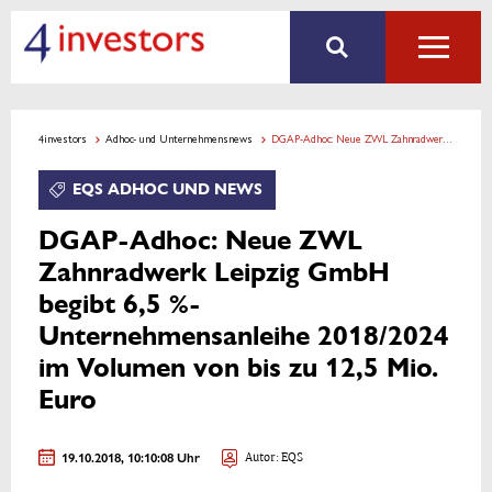
4investors
Adhoc- und Unternehmensnews
DGAP-Adhoc: Neue ZWL Zahnradwerk Leipzig GmbH begibt 6,5 %-Unternehmensanleihe 2018/2024 im Volumen von bis zu 12,5 Mio. Euro
EQS ADHOC UND NEWS
DGAP-Adhoc: Neue ZWL
Zahnradwerk Leipzig GmbH
begibt 6,5 %-
Unternehmensanleihe 2018/2024
im Volumen von bis zu 12,5 Mio.
Euro
19.10.2018, 10:10:08 Uhr
Autor: EQS