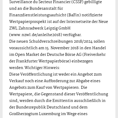
Surveillance du Secteur Financier (CSSF) gebilligte
und an die Bundesanstalt für
Finanzdienstleistungsaufsicht (BaFin) notifizierte
Wertpapierprospekt ist auf der Internetseite der Neue
ZWL Zahnradwerk Leipzig GmbH
(www.nzwl.de/anleihe2018) verfügbar.
Die neuen Schuldverschreibungen 2018/2024 sollen
voraussichtlich am 15. November 2018 in den Handel
im Open Market der Deutsche Börse AG (Freiverkehr
der Frankfurter Wertpapierbörse) einbezogen
werden.Wichtiger Hinweis:
Diese Veröffentlichung ist weder ein Angebot zum
Verkauf noch eine Aufforderung zur Abgabe eines
Angebots zum Kauf von Wertpapieren. Die
Wertpapiere, die Gegenstand dieser Veröffentlichung
sind, werden durch die Emittentin ausschließlich in
der Bundesrepublik Deutschland und dem
Großherzogtum Luxemburg im Wege eines