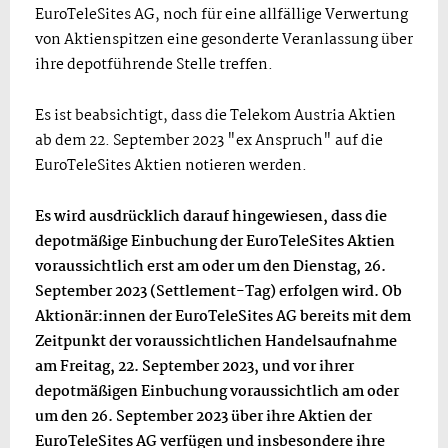
EuroTeleSites AG, noch für eine allfällige Verwertung
von Aktienspitzen eine gesonderte Veranlassung über
ihre depotführende Stelle treffen.
Es ist beabsichtigt, dass die Telekom Austria Aktien
ab dem 22. September 2023 "ex Anspruch" auf die
EuroTeleSites Aktien notieren werden.
Es wird ausdrücklich darauf hingewiesen, dass die
depotmäßige Einbuchung der EuroTeleSites Aktien
voraussichtlich erst am oder um den Dienstag, 26.
September 2023 (Settlement-Tag) erfolgen wird. Ob
Aktionär:innen der EuroTeleSites AG bereits mit dem
Zeitpunkt der voraussichtlichen Handelsaufnahme
am Freitag, 22. September 2023, und vor ihrer
depotmäßigen Einbuchung voraussichtlich am oder
um den 26. September 2023 über ihre Aktien der
EuroTeleSites AG verfügen und insbesondere ihre