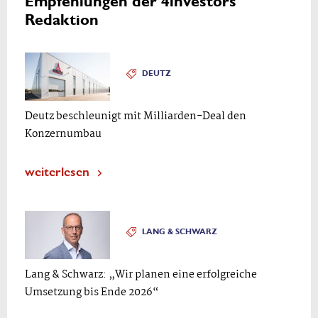
Empfehlungen der 4investors
Redaktion
DEUTZ
Deutz beschleunigt mit Milliarden-Deal den
Konzernumbau
weiterlesen
LANG & SCHWARZ
Lang & Schwarz: „Wir planen eine erfolgreiche
Umsetzung bis Ende 2026“