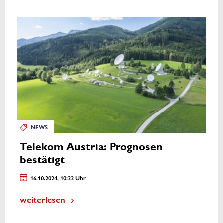
NEWS
Telekom Austria: Prognosen
bestätigt
16.10.2024, 10:22 Uhr
weiterlesen