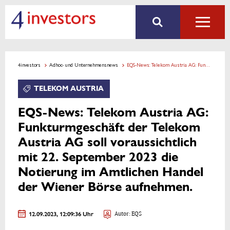
4investors
Adhoc- und Unternehmensnews
EQS-News: Telekom Austria AG: Funkturmgeschäft der Telekom Austria AG soll voraussichtlich mit 22. September 2023 die Notierung im Amtlichen Handel der Wiener Börse aufnehmen.
TELEKOM AUSTRIA
EQS-News: Telekom Austria AG:
Funkturmgeschäft der Telekom
Austria AG soll voraussichtlich
mit 22. September 2023 die
Notierung im Amtlichen Handel
der Wiener Börse aufnehmen.
12.09.2023, 12:09:36 Uhr
Autor: EQS