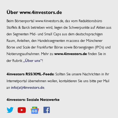
Über www.4investors.de
Beim Börsenportal www.4investors.de, das vom Redaktionsbüro
Stoffels & Barck betrieben wird, liegen die Schwerpunkte auf Aktien aus
den Segmenten Mid- und Small Caps aus dem deutschsprachigen
Raum, Anleihen, den Handelssegmenten m:access der Münchener
Börse und Scale der Frankfurter Börse sowie Börsengängen (IPOs) und
Notierungsaufnahmen. Mehr zu
finden Sie in
www.4investors.de
der Rubrik
„Über uns”
!
Sollten Sie unsere Nachrichten in Ihr
4investors RSS/XML-Feeds:
Internetportal übernehmen wollen, kontaktieren Sie uns bitte per Mail
an
info(at)4investors.de
.
4investors: Soziale Netzwerke