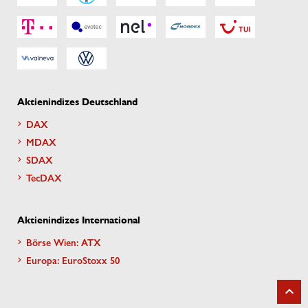
Aktienindizes Deutschland
DAX
MDAX
SDAX
TecDAX
Aktienindizes International
Börse Wien: ATX
Europa: EuroStoxx 50