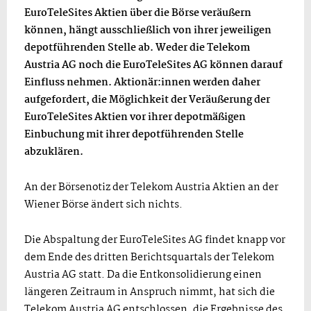
EuroTeleSites Aktien über die Börse veräußern
können, hängt ausschließlich von ihrer jeweiligen
depotführenden Stelle ab. Weder die Telekom
Austria AG noch die EuroTeleSites AG können darauf
Einfluss nehmen. Aktionär:innen werden daher
aufgefordert, die Möglichkeit der Veräußerung der
EuroTeleSites Aktien vor ihrer depotmäßigen
Einbuchung mit ihrer depotführenden Stelle
abzuklären.
An der Börsenotiz der Telekom Austria Aktien an der
Wiener Börse ändert sich nichts.
Die Abspaltung der EuroTeleSites AG findet knapp vor
dem Ende des dritten Berichtsquartals der Telekom
Austria AG statt. Da die Entkonsolidierung einen
längeren Zeitraum in Anspruch nimmt, hat sich die
Telekom Austria AG entschlossen, die Ergebnisse des