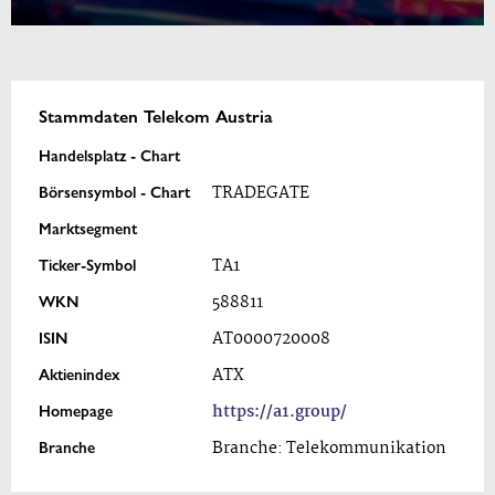
Stammdaten Telekom Austria
Handelsplatz - Chart
Börsensymbol - Chart
TRADEGATE
Marktsegment
Ticker-Symbol
TA1
WKN
588811
ISIN
AT0000720008
Aktienindex
ATX
Homepage
https://a1.group/
Branche
Branche: Telekommunikation