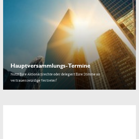
Hauptversammlungs-Termine
Nutzt Eure Aktionärsrechte oder delegiert Eure Stimme an
vertrauenswürdige Vertreter!