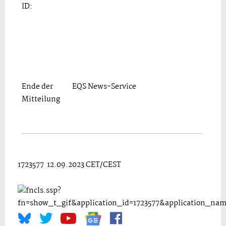
ID:
Ende der
EQS News-Service
Mitteilung
1723577 12.09.2023 CET/CEST