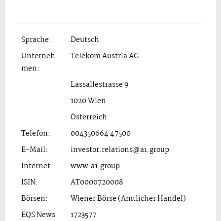
Sprache:
Deutsch
Unterneh
Telekom Austria AG
men:
Lassallestrasse 9
1020 Wien
Österreich
Telefon:
004350664 47500
E-Mail:
investor.relations@a1.group
Internet:
www.a1.group
ISIN:
AT0000720008
Börsen:
Wiener Börse (Amtlicher Handel)
EQS News
1723577