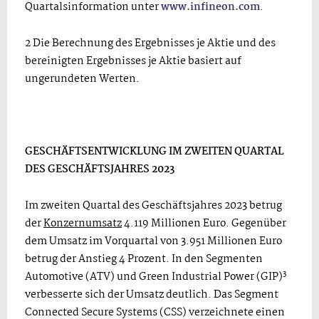
Quartalsinformation unter
www.infineon.com
.
2 Die Berechnung des Ergebnisses je Aktie und des
bereinigten Ergebnisses je Aktie basiert auf
ungerundeten Werten.
GESCHÄFTSENTWICKLUNG IM ZWEITEN QUARTAL
DES GESCHÄFTSJAHRES 2023
Im zweiten Quartal des Geschäftsjahres 2023 betrug
der
Konzernumsatz
4.119 Millionen Euro. Gegenüber
dem Umsatz im Vorquartal von 3.951 Millionen Euro
betrug der Anstieg 4 Prozent. In den Segmenten
3
Automotive (ATV) und Green Industrial Power (GIP)
verbesserte sich der Umsatz deutlich. Das Segment
Connected Secure Systems (CSS) verzeichnete einen