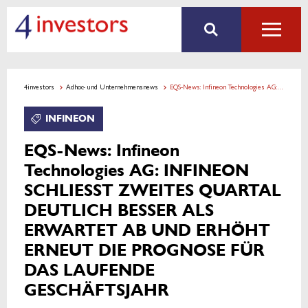
4investors
Adhoc- und Unternehmensnews
EQS-News: Infineon Technologies AG: INFINEON SCHLIESST ZWEITES QUARTAL DEUTLICH BESSER ALS ERWARTET AB UND ERHÖHT ERNEUT DIE PROGNOSE FÜR DAS LAUFENDE GESCHÄFTSJAHR
INFINEON
EQS-News: Infineon
Technologies AG: INFINEON
SCHLIESST ZWEITES QUARTAL
DEUTLICH BESSER ALS
ERWARTET AB UND ERHÖHT
ERNEUT DIE PROGNOSE FÜR
DAS LAUFENDE
GESCHÄFTSJAHR