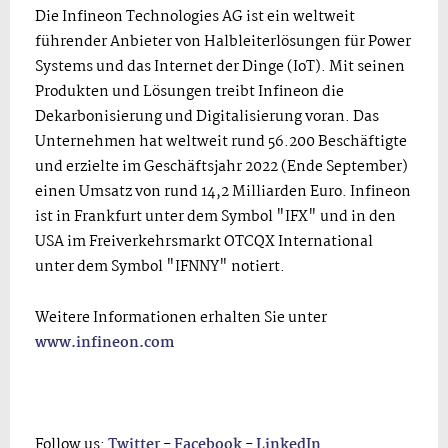
Die Infineon Technologies AG ist ein weltweit
führender Anbieter von Halbleiter­lösungen für Power
Systems und das Internet der Dinge (IoT). Mit seinen
Produkten und Lösungen treibt Infineon die
Dekarbonisierung und Digitalisierung voran. Das
Unternehmen hat weltweit rund 56.200 Beschäftigte
und erzielte im Geschäftsjahr 2022 (Ende September)
einen Umsatz von rund 14,2 Milliarden Euro. Infineon
ist in Frankfurt unter dem Symbol "IFX" und in den
USA im Freiverkehrsmarkt OTCQX International
unter dem Symbol "IFNNY" notiert.
Weitere Informationen erhalten Sie unter
www.infineon.com
Follow us:
Twitter
-
Facebook
-
LinkedIn