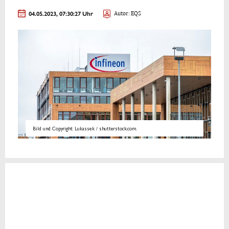
04.05.2023, 07:30:27 Uhr
Autor: EQS
Bild und Copyright: Lukassek / shutterstock.com.