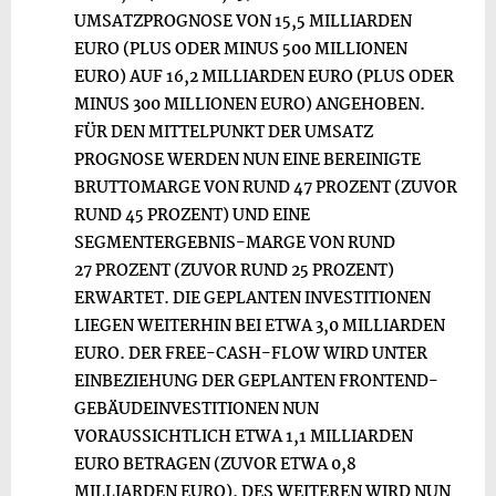
UMSATZPROGNOSE VON 15,5
MILLIARDEN
EURO (PLUS ODER MINUS 500
MILLIONEN
EURO) AUF 16,2 MILLIARDEN EURO (PLUS ODER
MINUS 300 MILLIONEN EURO) ANGEHOBEN.
FÜR DEN MITTELPUNKT DER UMSATZ
PROGNOSE WERDEN NUN EINE BEREINIGTE
BRUTTOMARGE VON RUND 47
PROZENT (ZUVOR
RUND 45 PROZENT) UND EINE
SEGMENTERGEBNIS-MARGE VON RUND
27
PROZENT (ZUVOR RUND 25 PROZENT)
ERWARTET. DIE GEPLANTEN INVESTITIONEN
LIEGEN WEITERHIN BEI ETWA 3,0
MILLIARDEN
EURO. DER FREE-CASH-FLOW WIRD UNTER
EINBEZIEHUNG DER GEPLANTEN FRONTEND-
GEBÄUDEINVESTITIONEN NUN
VORAUSSICHTLICH ETWA 1,1 MILLIARDEN
EURO BETRAGEN (ZUVOR ETWA 0,8
MILLIARDEN EURO). DES WEITEREN WIRD NUN