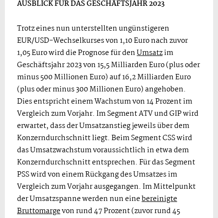
AUSBLICK FÜR DAS GESCHÄFTSJAHR 2023
Trotz eines nun unterstellten ungünstigeren
EUR/USD-Wechselkurses von 1,10 Euro nach zuvor
1,05 Euro wird die Prognose für den
Umsatz
im
Geschäftsjahr 2023 von 15,5 Milliarden Euro (plus oder
minus 500 Millionen Euro) auf 16,2 Milliarden Euro
(plus oder minus 300 Millionen Euro) angehoben.
Dies entspricht einem Wachstum von 14 Prozent im
Vergleich zum Vorjahr. Im Segment ATV und GIP wird
erwartet, dass der Umsatzanstieg jeweils über dem
Konzerndurchschnitt liegt. Beim Segment CSS wird
das Umsatzwachstum voraus­sichtlich in etwa dem
Konzerndurchschnitt entsprechen. Für das Segment
PSS wird von einem Rückgang des Umsatzes im
Vergleich zum Vorjahr ausgegangen. Im Mittelpunkt
der Umsatzspanne werden nun eine
bereinigte
Bruttomarge
von rund 47 Prozent (zuvor rund 45