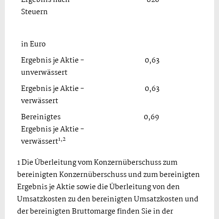
Steuern
in Euro
Ergebnis je Aktie -
0,63
unverwässert
Ergebnis je Aktie -
0,63
verwässert
Bereinigtes
0,69
0
Ergebnis je Aktie -
1,2
verwässert
1 Die Überleitung vom Konzernüberschuss zum
bereinigten Konzernüberschuss und zum bereinigten
Ergebnis je Aktie sowie die Überleitung von den
Umsatzkosten zu den bereinigten Umsatzkosten und
der bereinigten Bruttomarge finden Sie in der