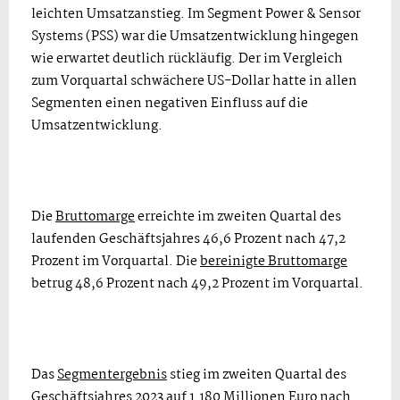
leichten Umsatzanstieg. Im Segment Power & Sensor
Systems (PSS) war die Umsatzentwicklung hingegen
wie erwartet deutlich rückläufig. Der im Vergleich
zum Vorquartal schwächere US-Dollar hatte in allen
Segmenten einen negativen Einfluss auf die
Umsatzentwicklung.
Die
Bruttomarge
erreichte im zweiten Quartal des
laufenden Geschäftsjahres 46,6 Prozent nach 47,2
Prozent im Vorquartal. Die
bereinigte Bruttomarge
betrug 48,6 Prozent nach 49,2 Prozent im Vorquartal.
Das
Segmentergebnis
stieg im zweiten Quartal des
Geschäftsjahres 2023 auf 1.180 Millionen Euro nach