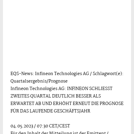
EQS-News: Infineon Technologies AG / Schlagwort(e):
Quartalsergebnis/Prognose
Infineon Technologies AG: INFINEON SCHLIESST
ZWEITES QUARTAL DEUTLICH BESSER ALS
ERWARTET AB UND ERHÖHT ERNEUT DIE PROGNOSE
FÜR DAS LAUFENDE GESCHÄFTSJAHR
04.05.2023 / 07:30 CET/CEST
Für den Inhalt der Mitteilung ist der Emittent /