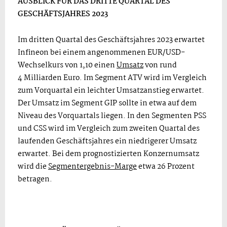
AUSBLICK FÜR DAS DRITTE QUARTAL DES
GESCHÄFTSJAHRES 2023
Im dritten Quartal des Geschäftsjahres 2023 erwartet
Infineon bei einem angenommenen EUR/USD-
Wechselkurs von 1,10 einen
Umsatz
von rund
4 Milliarden Euro. Im Segment ATV wird im Vergleich
zum Vorquartal ein leichter Umsatzanstieg erwartet.
Der Umsatz im Segment GIP sollte in etwa auf dem
Niveau des Vorquartals liegen. In den Segmenten PSS
und CSS wird im Vergleich zum zweiten Quartal des
laufenden Geschäftsjahres ein niedrigerer Umsatz
erwartet. Bei dem prognostizierten Konzernumsatz
wird die
Segmentergebnis-Marge
etwa 26 Prozent
betragen.