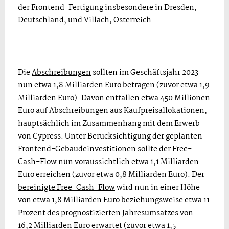
der Frontend-Fertigung insbesondere in Dresden,
Deutschland, und Villach, Österreich.
Die
Abschreibungen
sollten im Geschäftsjahr 2023
nun etwa 1,8 Milliarden Euro betragen (zuvor etwa 1,9
Milliarden Euro). Davon entfallen etwa 450 Millionen
Euro auf Abschreibungen aus Kaufpreisallokationen,
hauptsächlich im Zusammenhang mit dem Erwerb
von Cypress. Unter Berücksichtigung der geplanten
Frontend-Gebäudeinvestitionen sollte der
Free-
Cash-Flow
nun voraus­sichtlich etwa 1,1 Milliarden
Euro erreichen (zuvor etwa 0,8 Milliarden Euro). Der
bereinigte Free-Cash-Flow
wird nun in einer Höhe
von etwa 1,8 Milliarden Euro beziehungsweise etwa 11
Prozent des prognostizierten Jahresumsatzes von
16,2 Milliarden Euro erwartet (zuvor etwa 1,5