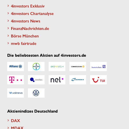
4investors Exklusiv
4investors Chartanalyse
4investors News
FinanzNachrichten.de
Börse München
mwb fairtrade
Die beliebtesten Aktien auf 4investors.de
Aktienindizes Deutschland
DAX
MDAX