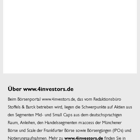
Über www.4investors.de
Beim Börsenportal www.4investors.de, das vom Redaktionsbüro
Stoffels & Barck betrieben wird, liegen die Schwerpunkte auf Aktien aus
den Segmenten Mid- und Small Caps aus dem deutschsprachigen
Raum, Anleihen, den Handelssegmenten m:access der Münchener
Börse und Scale der Frankfurter Börse sowie Börsengängen (IPOs) und
Notierungsaufnahmen. Mehr zu
finden Sie in
www.4investors.de