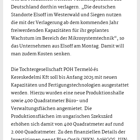
Deutschland dorthin verlagern. „Die deutschen
Standorte Elsoff im Westerwald und Siegen nutzen
die mit der Verlagerung ab dem kommenden Jahr
freiwerdenden Kapazitäten für ihr geplantes
Wachstum im Bereich der Mikrosystemtechnik“, so
das Unternehmen aus Elsoff am Montag. Damit will
man zudem Kosten senken.
Die Tochtergesellschaft POH Termeló és
Kereskedelmi Kft soll bis Anfang 2025 mit neuen
Kapazitäten und Fertigungstechnologien ausgestattet
werden. Hierzu wurden eine neue Produktionshalle
sowie 400 Quadratmeter Büro- und
Verwaltungsflächen angemietet. Die
Produktionsflächen im ungarischen Szekszárd
erhöhen sich damit von 400 Quadratmeter auf rund
2.000 Quadratmeter. Zu den finanziellen Details der