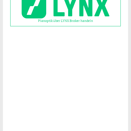
Planoptik über LYNX Broker handeln