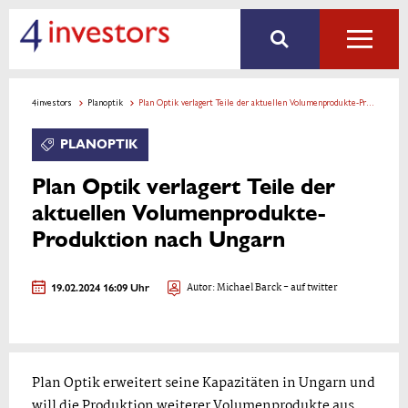
4investors
Planoptik
Plan Optik verlagert Teile der aktuellen Volumenprodukte-Produktion nach Ungarn
PLANOPTIK
Plan Optik verlagert Teile der
aktuellen Volumenprodukte-
Produktion nach Ungarn
19.02.2024 16:09 Uhr
Autor:
Michael Barck
- auf twitter
Plan Optik erweitert seine Kapazitäten in Ungarn und
will die Produktion weiterer Volumenprodukte aus