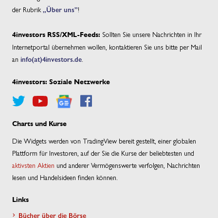
der Rubrik
„Über uns”
!
Sollten Sie unsere Nachrichten in Ihr
4investors RSS/XML-Feeds:
Internetportal übernehmen wollen, kontaktieren Sie uns bitte per Mail
an
info(at)4investors.de
.
4investors: Soziale Netzwerke
Charts und Kurse
Die Widgets werden von TradingView bereit gestellt, einer globalen
Plattform für Investoren, auf der Sie die Kurse der beliebtesten und
aktivsten Aktien
und anderer Vermögenswerte verfolgen, Nachrichten
lesen und Handelsideen finden können.
Links
Bücher über die Börse