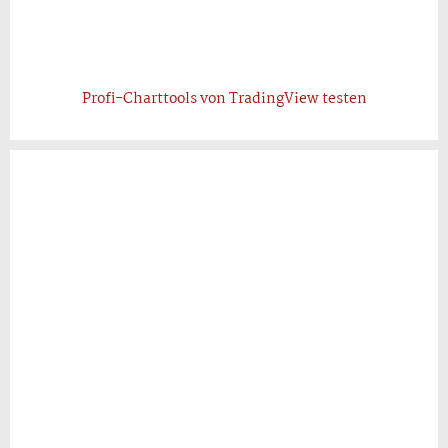
Profi-Charttools von TradingView testen