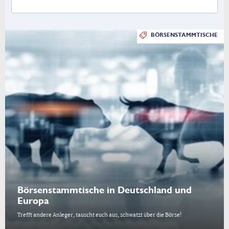
BÖRSENSTAMMTISCHE
Börsenstammtische in Deutschland und
Europa
Trefft andere Anleger, tauscht euch aus, schwatzt über die Börse!