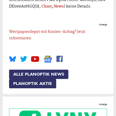
Investitionen nennt Plan Optik (WKN: A0HGQS, ISIN:
DE000A0HGQS8,
Chart
,
News
) keine Details.
Anzeige
Wertpapierdepot mit Kosten-Airbag? Jetzt
informieren.
ALLE PLANOPTIK NEWS
PLANOPTIK AKTIE
Anzeige