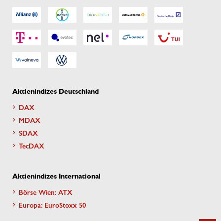
Aktienindizes Deutschland
DAX
MDAX
SDAX
TecDAX
Aktienindizes International
Börse Wien: ATX
Europa: EuroStoxx 50