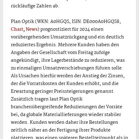
rückläufige Zahlen ab.
Plan Optik (WKN: A0HGQS, ISIN: DE000A0HGQS8,
Chart
,
News
) prognostiziert für 2024 einen
vorübergehenden Umsatzrückgang und ein deutlich
reduziertes Ergebnis. Mehrere Kunden haben den
Angaben der Gesellschaft vom Freitag zufolge
angekündigt, ihre Lagerbestände zu reduzieren, was
zu einmaligen Umsatzverschiebungen führen solle.
Als Ursachen hierfür werden der Anstieg der Zinsen,
der die Vorratskosten der Kunden erhöht, und die
Erwartung geringer Preissteigerungen genannt.
Zusätzlich tragen laut Plan Optik
branchenübergreifende Reduzierungen der Vorräte
bei, da globale Materiallieferungen wieder stabiler
werden. Kunden werden daher ihre Bestellungen
zeitlich näher an der Fertigung ihrer Produkte
platzieren, was einen späteren Bestellzeitpunkt als in