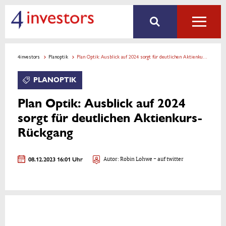
4investors
Planoptik
Plan Optik: Ausblick auf 2024 sorgt für deutlichen Aktienkurs-Rückgang
PLANOPTIK
Plan Optik: Ausblick auf 2024
sorgt für deutlichen Aktienkurs-
Rückgang
08.12.2023 16:01 Uhr
Autor:
Robin Lohwe
- auf twitter