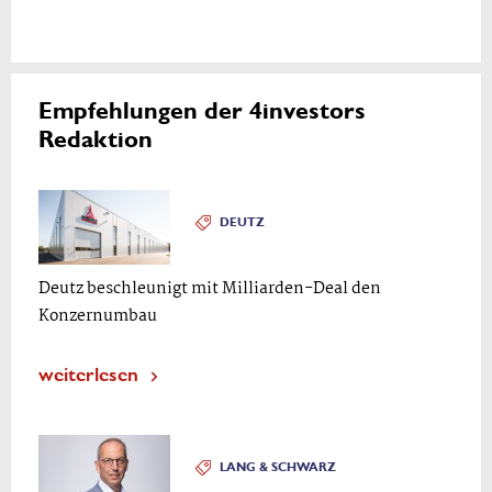
Empfehlungen der 4investors
Redaktion
DEUTZ
Deutz beschleunigt mit Milliarden-Deal den
Konzernumbau
weiterlesen
LANG & SCHWARZ