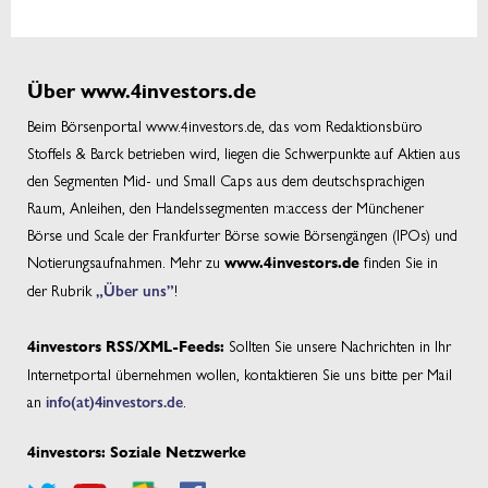
Über www.4investors.de
Beim Börsenportal www.4investors.de, das vom Redaktionsbüro
Stoffels & Barck betrieben wird, liegen die Schwerpunkte auf Aktien aus
den Segmenten Mid- und Small Caps aus dem deutschsprachigen
Raum, Anleihen, den Handelssegmenten m:access der Münchener
Börse und Scale der Frankfurter Börse sowie Börsengängen (IPOs) und
Notierungsaufnahmen. Mehr zu
finden Sie in
www.4investors.de
der Rubrik
„Über uns”
!
Sollten Sie unsere Nachrichten in Ihr
4investors RSS/XML-Feeds:
Internetportal übernehmen wollen, kontaktieren Sie uns bitte per Mail
an
info(at)4investors.de
.
4investors: Soziale Netzwerke