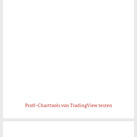
Profi-Charttools von TradingView testen