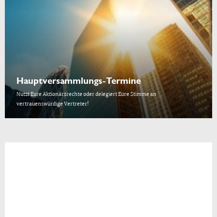
Hauptversammlungs-Termine
Nutzt Eure Aktionärsrechte oder delegiert Eure Stimme an
vertrauenswürdige Vertreter!