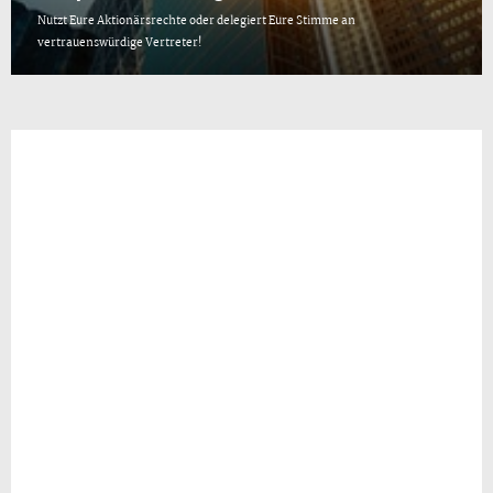
Nutzt Eure Aktionärsrechte oder delegiert Eure Stimme an
vertrauenswürdige Vertreter!