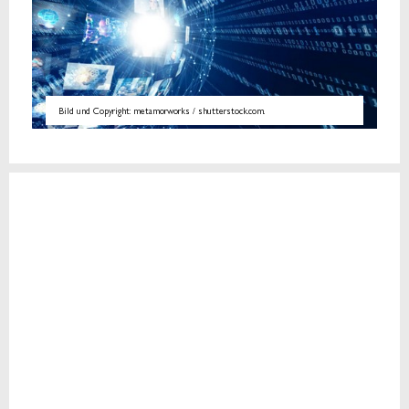
Bild und Copyright: metamorworks / shutterstock.com.