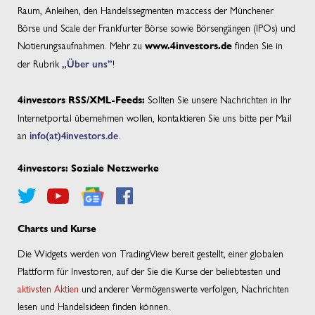
Raum, Anleihen, den Handelssegmenten m:access der Münchener
Börse und Scale der Frankfurter Börse sowie Börsengängen (IPOs) und
Notierungsaufnahmen. Mehr zu
finden Sie in
www.4investors.de
der Rubrik
„Über uns”
!
Sollten Sie unsere Nachrichten in Ihr
4investors RSS/XML-Feeds:
Internetportal übernehmen wollen, kontaktieren Sie uns bitte per Mail
an
info(at)4investors.de
.
4investors: Soziale Netzwerke
Charts und Kurse
Die Widgets werden von TradingView bereit gestellt, einer globalen
Plattform für Investoren, auf der Sie die Kurse der beliebtesten und
aktivsten Aktien
und anderer Vermögenswerte verfolgen, Nachrichten
lesen und Handelsideen finden können.