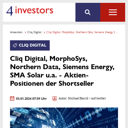
4investors
Cliq Digital
Cliq Digital, MorphoSys, Northern Data, Siemens Energy, SMA Solar u.a. - Aktien-Positionen der Shortseller
CLIQ DIGITAL
Cliq Digital, MorphoSys,
Northern Data, Siemens Energy,
SMA Solar u.a. - Aktien-
Positionen der Shortseller
03.01.2024 07:59 Uhr
Autor:
Michael Barck
- auf twitter