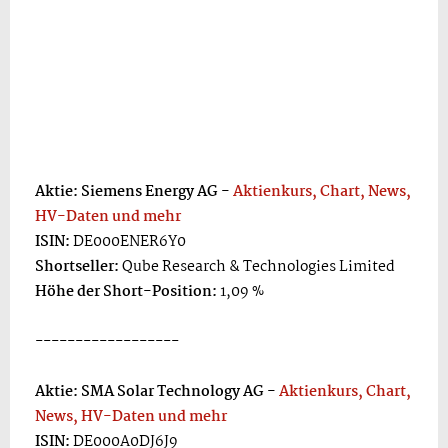
Aktie: Siemens Energy AG -
Aktienkurs, Chart, News,
HV-Daten und mehr
ISIN:
DE000ENER6Y0
Shortseller:
Qube Research & Technologies Limited
Höhe der Short-Position:
1,09 %
------------------
Aktie: SMA Solar Technology AG -
Aktienkurs, Chart,
News, HV-Daten und mehr
ISIN:
DE000A0DJ6J9