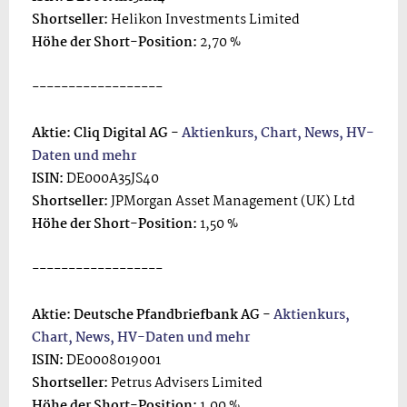
Shortseller:
Helikon Investments Limited
Höhe der Short-Position:
2,70 %
------------------
Aktie: Cliq Digital AG -
Aktienkurs, Chart, News, HV-
Daten und mehr
ISIN:
DE000A35JS40
Shortseller:
JPMorgan Asset Management (UK) Ltd
Höhe der Short-Position:
1,50 %
------------------
Aktie: Deutsche Pfandbriefbank AG -
Aktienkurs,
Chart, News, HV-Daten und mehr
ISIN:
DE0008019001
Shortseller:
Petrus Advisers Limited
Höhe der Short-Position:
1,00 %