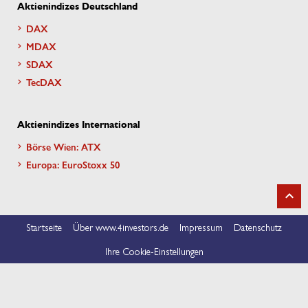
Aktienindizes Deutschland
DAX
MDAX
SDAX
TecDAX
Aktienindizes International
Börse Wien: ATX
Europa: EuroStoxx 50
Startseite
Über www.4investors.de
Impressum
Datenschutz
Ihre Cookie-Einstellungen