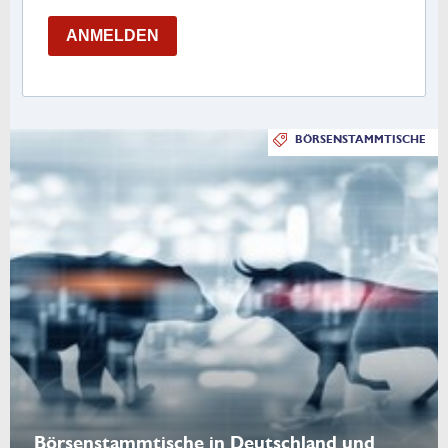
ANMELDEN
BÖRSENSTAMMTISCHE
Börsenstammtische in Deutschland und