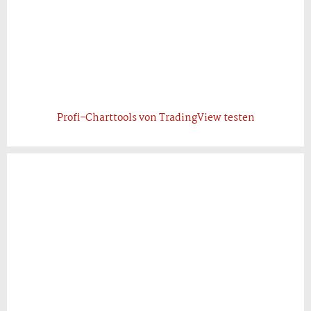
Profi-Charttools von TradingView testen