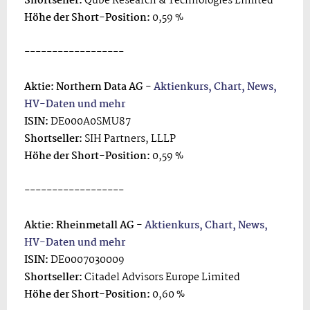
Shortseller:
Qube Research & Technologies Limited
Höhe der Short-Position:
0,59 %
------------------
Aktie: Northern Data AG -
Aktienkurs, Chart, News,
HV-Daten und mehr
ISIN:
DE000A0SMU87
Shortseller:
SIH Partners, LLLP
Höhe der Short-Position:
0,59 %
------------------
Aktie: Rheinmetall AG -
Aktienkurs, Chart, News,
HV-Daten und mehr
ISIN:
DE0007030009
Shortseller:
Citadel Advisors Europe Limited
Höhe der Short-Position:
0,60 %