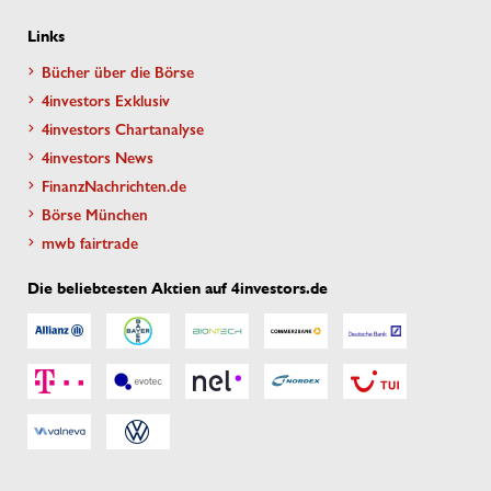
Links
Bücher über die Börse
4investors Exklusiv
4investors Chartanalyse
4investors News
FinanzNachrichten.de
Börse München
mwb fairtrade
Die beliebtesten Aktien auf 4investors.de