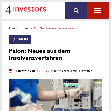
4investors
Paion
Paion: Neues aus dem Insolvenzverfahren
PAION
Paion: Neues aus dem
Insolvenzverfahren
31.10.2023 15:28 Uhr
Autor:
Michael Barck
- auf twitter