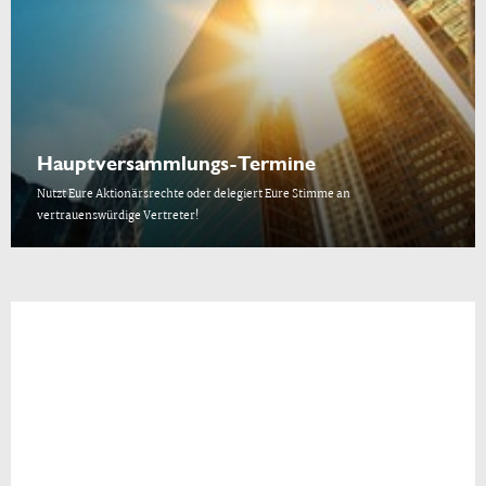
Hauptversammlungs-Termine
Nutzt Eure Aktionärsrechte oder delegiert Eure Stimme an
vertrauenswürdige Vertreter!