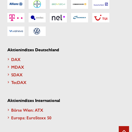
Aktienindizes Deutschland
DAX
MDAX
SDAX
TecDAX
Aktienindizes International
Börse Wien: ATX
Europa: EuroStoxx 50