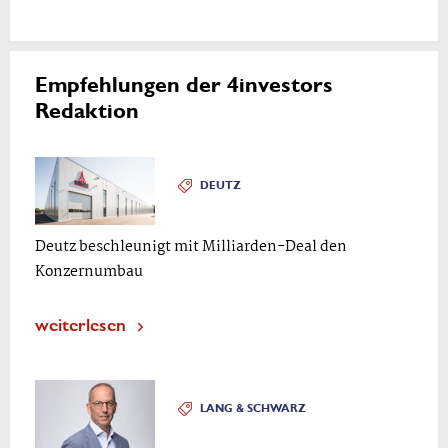
Empfehlungen der 4investors
Redaktion
DEUTZ
Deutz beschleunigt mit Milliarden-Deal den
Konzernumbau
weiterlesen
LANG & SCHWARZ