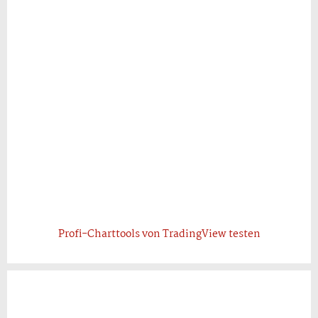
Profi-Charttools von TradingView testen