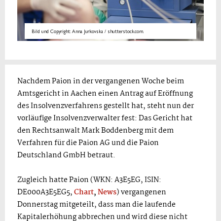
Bild und Copyright: Anna Jurkovska / shutterstock.com.
Nachdem Paion in der vergangenen Woche beim
Amtsgericht in Aachen einen Antrag auf Eröffnung
des Insolvenzverfahrens gestellt hat, steht nun der
vorläufige Insolvenzverwalter fest: Das Gericht hat
den Rechtsanwalt Mark Boddenberg mit dem
Verfahren für die Paion AG und die Paion
Deutschland GmbH betraut.
Zugleich hatte Paion (WKN: A3E5EG, ISIN:
DE000A3E5EG5,
Chart
,
News
) vergangenen
Donnerstag mitgeteilt, dass man die laufende
Kapitalerhöhung abbrechen und wird diese nicht