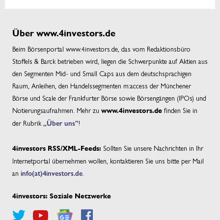
Über www.4investors.de
Beim Börsenportal www.4investors.de, das vom Redaktionsbüro
Stoffels & Barck betrieben wird, liegen die Schwerpunkte auf Aktien aus
den Segmenten Mid- und Small Caps aus dem deutschsprachigen
Raum, Anleihen, den Handelssegmenten m:access der Münchener
Börse und Scale der Frankfurter Börse sowie Börsengängen (IPOs) und
Notierungsaufnahmen. Mehr zu
finden Sie in
www.4investors.de
der Rubrik
„Über uns”
!
Sollten Sie unsere Nachrichten in Ihr
4investors RSS/XML-Feeds:
Internetportal übernehmen wollen, kontaktieren Sie uns bitte per Mail
an
info(at)4investors.de
.
4investors: Soziale Netzwerke